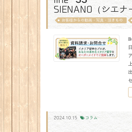
SIENANO（シエ
お客様からの動画・写真・頂きもの
B
2024.10.15
コラム