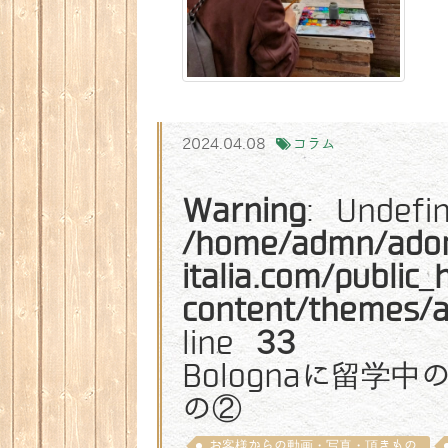
2024.04.08
コラム
Warning
: Undefi
/home/admn/ado
italia.com/public
content/themes/
line
33
Bolognaに留学
の②
お客様からの動画・写真・頂きもの