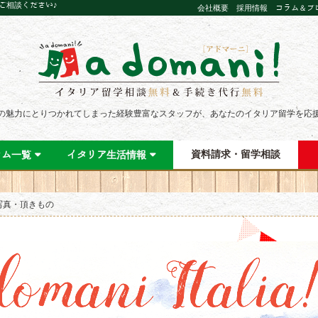
にご相談ください♪
会社概要
採用情報
コラム＆ブ
の魅力にとりつかれてしまった経験豊富なスタッフが、あなたのイタリア留学を応
資料請求・留学相談
ラム一覧
イタリア生活情報
写真・頂きもの