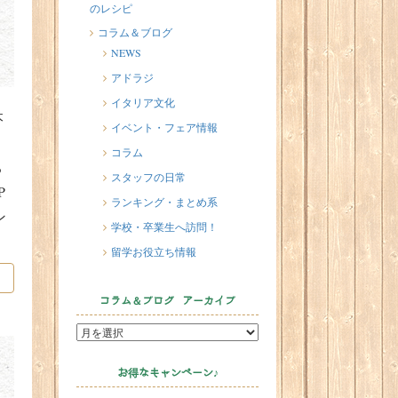
のレシピ
2026/07/17
イタリアが誇る3人の天才芸術家 そ
コラム＆ブログ
の傑作を見に行こう！
NEWS
2026/07/16
アドラジ
味わってみたい！魚介の「ごった
イタリア文化
煮」 リヴォルノのCacciucco（カッ
本
イベント・フェア情報
チュッコ）
コラム
2026/07/14
ち
スタッフの日常
インスタライブのお知らせ
P
ランキング・まとめ系
ン
学校・卒業生へ訪問！
留学お役立ち情報
コラム＆ブログ アーカイブ
お得なキャンペーン♪