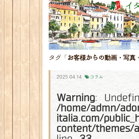
タグ「
お客様からの動画・写真
2025.04.14
コラム
Warning
: Undefi
/home/admn/ado
italia.com/public
content/themes/
line
33