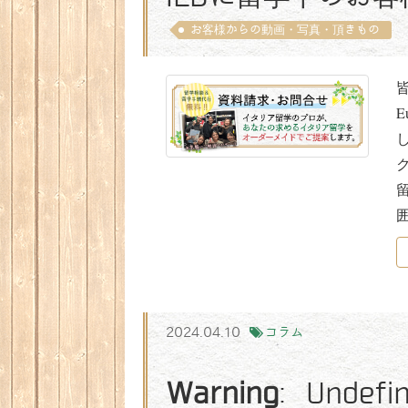
お客様からの動画・写真・頂きもの
皆
E
2024.04.10
コラム
Warning
: Undefi