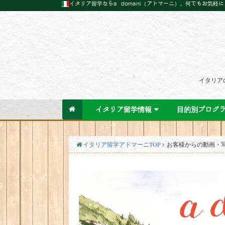
イタリア留学ならa domani（アドマーニ）。何でもお気軽
イタリア
イタリア留学情報
目的別プログ
イタリア留学アドマーニTOP
お客様からの動画・