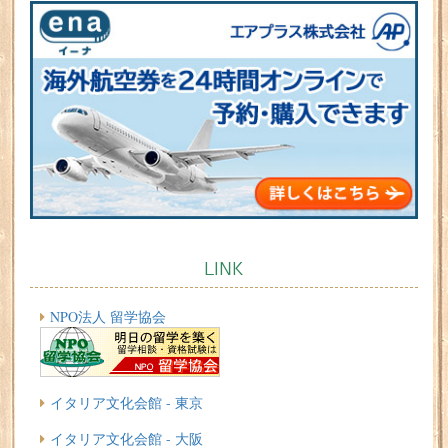
LINK
NPO法人 留学協会
イタリア文化会館 - 東京
イタリア文化会館 - 大阪