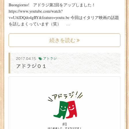
Buongiorno! アドラジ第2回をアップしました！
https://www.youtube.com/watch?
v=UAIDQdo4gBY&feature=youtu.be 今回はイタリア映画の話題
を話しまくっています（笑） …
続きを読む
2017.04.15
アドラジ
アドラジ０１