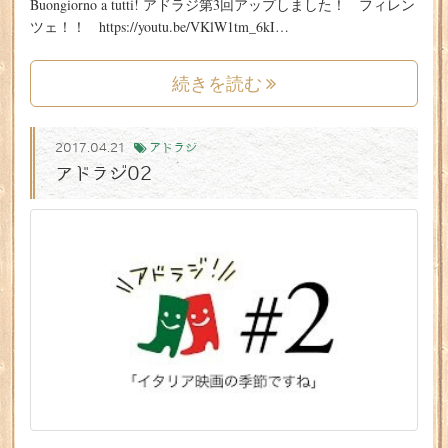
Buongiorno a tutti! アドラジ第3回アップしました！ フィレン
ツェ！！ https://youtu.be/VKlW1tm_6kI…
続きを読む
2017.04.21
アドラジ
アドラジ02