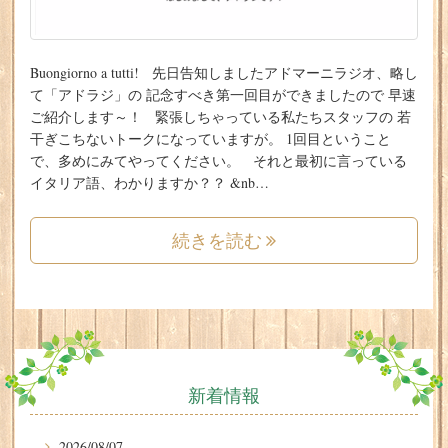
Buongiorno a tutti! 先日告知しましたアドマーニラジオ、略し
て「アドラジ」の 記念すべき第一回目ができましたので 早速
ご紹介します～！ 緊張しちゃっている私たちスタッフの 若
干ぎこちないトークになっていますが。 1回目ということ
で、多めにみてやってください。 それと最初に言っている
イタリア語、わかりますか？？ &nb…
続きを読む
新着情報
2026/08/07