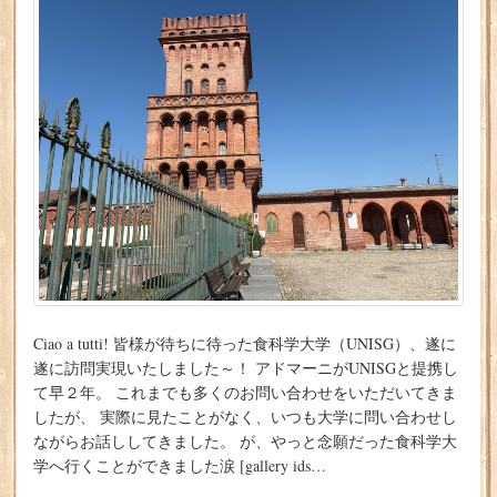
Ciao a tutti! 皆様が待ちに待った食科学大学（UNISG）、遂に
遂に訪問実現いたしました～！ アドマーニがUNISGと提携し
て早２年。 これまでも多くのお問い合わせをいただいてきま
したが、 実際に見たことがなく、いつも大学に問い合わせし
ながらお話ししてきました。 が、やっと念願だった食科学大
学へ行くことができました涙 [gallery ids…