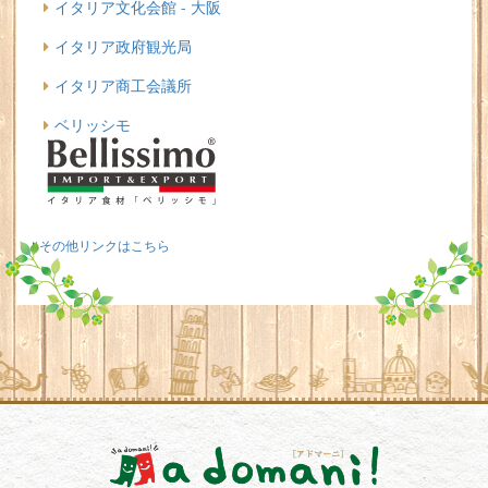
イタリア文化会館 - 大阪
イタリア政府観光局
イタリア商工会議所
ベリッシモ
その他リンクはこちら