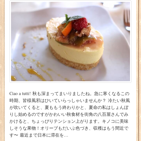
Ciao a tutti! 秋も深まってまいりましたね。急に寒くなるこの
時期、皆様風邪はひいていらっしゃいませんか？ 冷たい秋風
が吹いてくると、夏ももう終わりかと、夏命の私はしょんぼ
りし始めるのですがかわいい秋食材を街角の八百屋さんでみ
かけると、ちょっぴりテンション上がります。キノコに美味
しそうな果物！オリーブもだいぶ色づき、収穫はもう間近で
す〜 最近まで日本に滞在を…