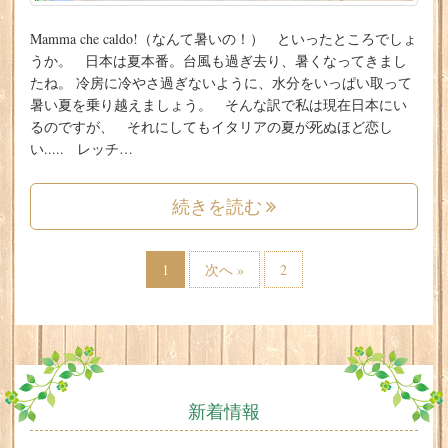
Mamma che caldo!（なんて暑いの！） といったところでしょ
うか。 日本は夏本番。台風も過ぎ去り、暑くなってきまし
たね。 冷房に冷やさ過ぎないように、水分をいっぱい取って
暑い夏を乗り越えましょう。 そんな訳で私は現在日本にい
るのですが、 それにしてもイタリアの夏が死ぬほど恋し
い..... レッチ…
続きを読む
1
次へ »
2
新着情報