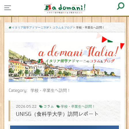
イタリア留学アドマーニTOP
コラム＆ブログ
学校・卒業生へ訪問！
Category: 学校・卒業生へ訪問！
2026.05.22
コラム
学校・卒業生へ訪問！
UNISG（食科学大学）訪問レポート