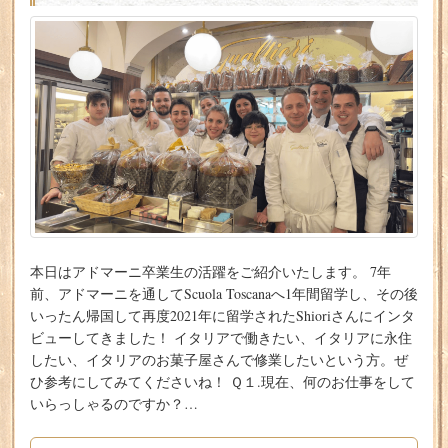
本日はアドマーニ卒業生の活躍をご紹介いたします。 7年
前、アドマーニを通してScuola Toscanaへ1年間留学し、その後
いったん帰国して再度2021年に留学されたShioriさんにインタ
ビューしてきました！ イタリアで働きたい、イタリアに永住
したい、イタリアのお菓子屋さんで修業したいという方。ぜ
ひ参考にしてみてくださいね！ Ｑ１.現在、何のお仕事をして
いらっしゃるのですか？…