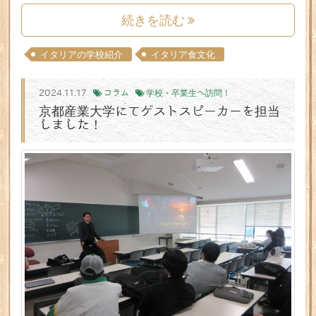
続きを読む
イタリアの学校紹介
イタリア食文化
2024.11.17
コラム
学校・卒業生へ訪問！
京都産業大学にてゲストスピーカーを担当
しました！