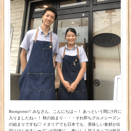
Buongiorno!! みなさん、こんにちは～！ あっという間に9月に
入りましたね～！ 秋の始まり・・・それ即ちグルメシーズン
の始まりですね♡ イタリアでも日本でも、美味しい食材が出
回りはじめるシーズンの到来に、 食いしん坊スタッフは毎日