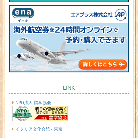
LINK
NPO法人 留学協会
イタリア文化会館 - 東京