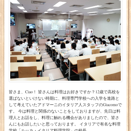
皆さま、Ciao！ 皆さんは料理はお好きですか？12歳で高校を
選ばないといけない時期に、料理専門学校への入学を進路と
して考えていたアドマーニのイタリア人スタッフのGiacomoで
す。 今は料理と関係のないことをしておりますが、先日は料
理人とお話をし、料理に触れる機会がありましたので、皆さ
んにもお話したいと思っております。 イタリアで有名な料理
学校「ルッカ・イタリア料理学院」の校長…