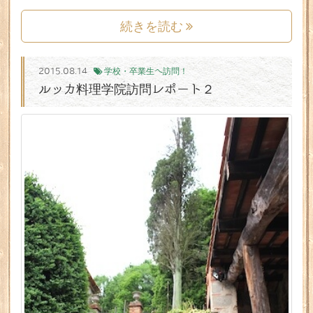
続きを読む
2015.08.14
学校・卒業生へ訪問！
ルッカ料理学院訪問レポート２