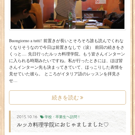
Buongiorno a tutti! 前置きが長いとそろそろ誰も読んでくれな
くなりそうなので今日は前置きなしで（涙） 前回の続きをさ
くっと.... 先日行ったルッカ料理学院。もう皆さんインターン
に入られる時期みたいですね。私が行ったときには、ほぼ皆
さんインターン先も決まってきていて、ほっこりした表情を
見せていた彼ら。 ところがイタリア語のレッスンを拝見さ
せ…
続きを読む
2015.10.16
学校・卒業生へ訪問！
ルッカ料理学院におじゃましました♡