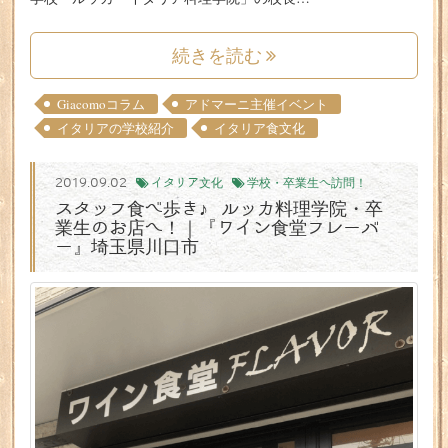
続きを読む
Giacomoコラム
アドマーニ主催イベント
イタリアの学校紹介
イタリア食文化
2019.09.02
イタリア文化
学校・卒業生へ訪問！
スタッフ食べ歩き♪ ルッカ料理学院・卒
業生のお店へ！｜『ワイン食堂フレーバ
ー』埼玉県川口市