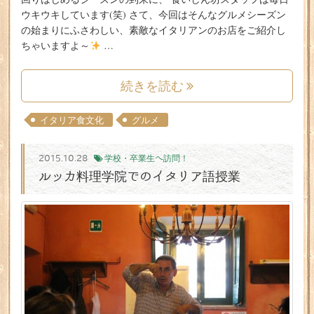
ウキウキしています(笑) さて、今回はそんなグルメシーズン
の始まりにふさわしい、素敵なイタリアンのお店をご紹介し
ちゃいますよ～
…
続きを読む
イタリア食文化
グルメ
2015.10.28
学校・卒業生へ訪問！
ルッカ料理学院でのイタリア語授業