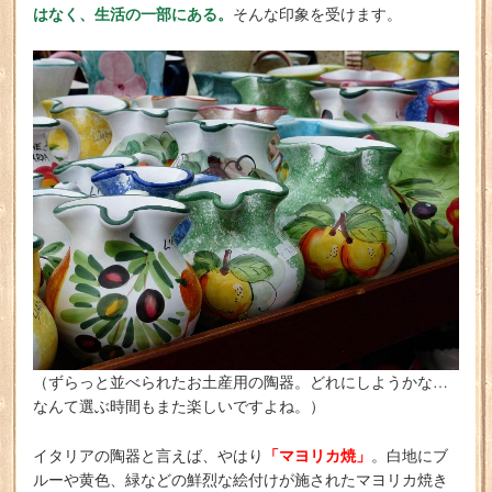
はなく、生活の一部にある。
そんな印象を受けます。
（ずらっと並べられたお土産用の陶器。どれにしようかな…
なんて選ぶ時間もまた楽しいですよね。）
「マヨリカ焼」
イタリアの陶器と言えば、やはり
。白地にブ
ルーや黄色、緑などの鮮烈な絵付けが施されたマヨリカ焼き