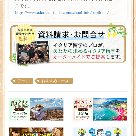
スです。
https://www.adomani-italia.com/school-info/babilonia/
アート
おすすめコース