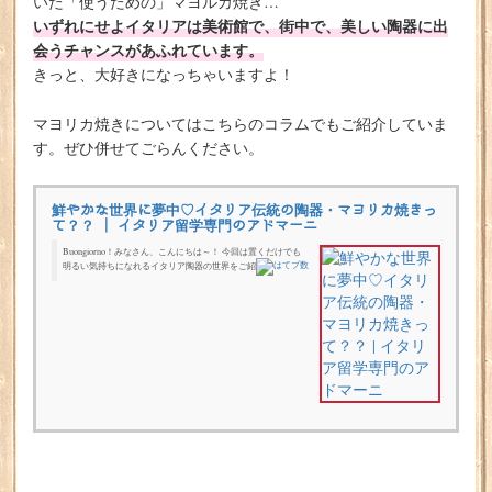
いた「使うための」マヨルカ焼き…
いずれにせよイタリアは美術館で、街中で、美しい陶器に出
会うチャンスがあふれています。
きっと、大好きになっちゃいますよ！
マヨリカ焼きについてはこちらのコラムでもご紹介していま
す。ぜひ併せてごらんください。
鮮やかな世界に夢中♡イタリア伝統の陶器・マヨリカ焼きっ
て？？ | イタリア留学専門のアドマーニ
Buongiorno！みなさん、こんにちは～！ 今回は置くだけでも
明るい気持ちになれるイタリア陶器の世界をご紹