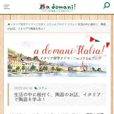
イタリア留学アドマーニTOP
コラム＆ブログ
コラム
生活の中に根付く、陶器
のお話。イタリアで陶器を学ぶ！
2025.06.16
コラム
生活の中に根付く、陶器のお話。イタリア
で陶器を学ぶ！