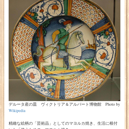
デルータ産の皿 ヴィクトリア＆アルバート博物館 Photo by
Wikipedia
精緻な絵柄の「芸術品」としてのマヨルカ焼き、生活に根付