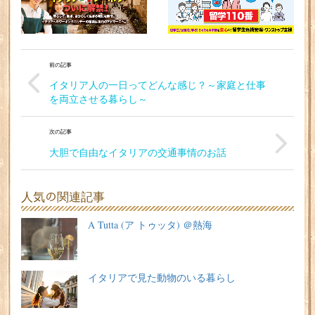
前の記事
イタリア人の一日ってどんな感じ？～家庭と仕事
を両立させる暮らし～
次の記事
大胆で自由なイタリアの交通事情のお話
人気の関連記事
A Tutta (ア トゥッタ) ＠熱海
イタリアで見た動物のいる暮らし