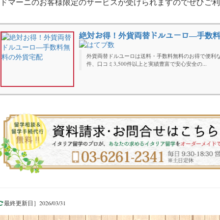
ドマーニのお客様限定のサービスが受けられますのでぜひご利
絶対お得！外貨両替ドルユーロ―手数
外貨両替ドルユーロは送料・手数料無料のお得で便利な
件、口コミ3,500件以上と実績豊富で安心安全の...
最終更新日］2026/03/31