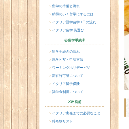
留学の準備と流れ
納得のいく留学にするには
イタリア語学留学 1日の流れ
イタリア留学 街選び
留学手続き
留学手続きの流れ
就学ビザ・申請方法
ワーキングホリデービザ
滞在許可証について
イタリア留学保険
奨学金制度について
出発前
イタリア出発までに必要なこと
持ち物リスト