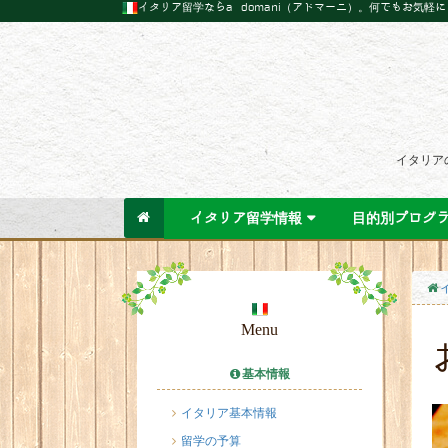
イタリア留学ならa domani（アドマーニ）。何でもお気軽
イタリア
イタリア留学情報
目的別プログ
Menu
基本情報
イタリア基本情報
留学の予算