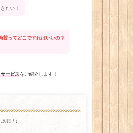
おきたい！
両替ってどこですればいいの？
メサービス
をご紹介します！
に対応！）