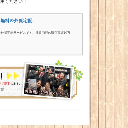
用ください！
料無料の外貨宅配
外貨宅配サービスです。外貨両替の取引実績10万