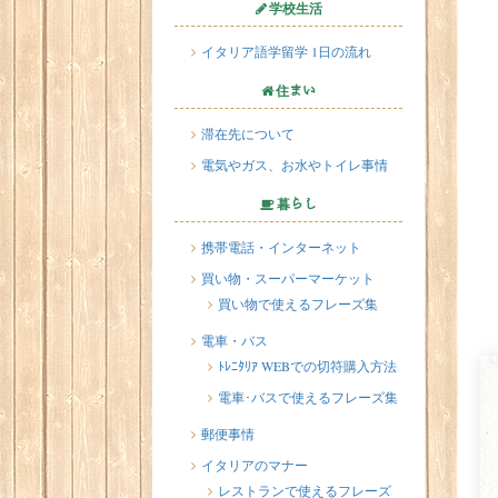
学校生活
イタリア語学留学 1日の流れ
住まい
滞在先について
電気やガス、お水やトイレ事情
暮らし
携帯電話・インターネット
買い物・スーパーマーケット
買い物で使えるフレーズ集
電車・バス
ﾄﾚﾆﾀﾘｱ WEBでの切符購入方法
電車･バスで使えるフレーズ集
郵便事情
イタリアのマナー
レストランで使えるフレーズ