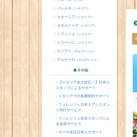
パレルモ
（シチリア）
カターニア
（シチリア）
タオルミーナ
（シチリア）
ミラッツォ
（シチリア）
トラーパニ
（シチリア）
カリアリ
（サルデーニャ）
アルゲーロ
（サルデーニャ）
その他
【イタリア全土対応！】日本人
スタッフによるサポート
イタリアでの各種契約サポート
フィレンツェ日本人アシスタン
ト同行サービス
フィレンツェ在住スタッフによ
る送迎サービス
ローマ在住日本人サポート