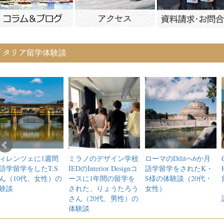
イタリア留学体験談
ィレンツェに1週間
ミラノのデザイン学校
ローマのDilitへ6か月
語学留学をしたT.S
IEDのInterior Designコ
語学留学をされたK・
ん（10代、女性）の
ースに1年間の留学を
S様の体験談（20代・
験談
された、りょうたろう
女性）
さん（20代、男性）の
体験談