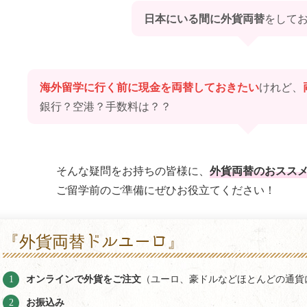
日本にいる間に外貨両替
をして
海外留学に行く前に現金を両替しておきたい
けれど、
銀行？空港？手数料は？？
外貨両替のおスス
そんな疑問をお持ちの皆様に、
ご留学前のご準備にぜひお役立てください！
『外貨両替ドルユーロ』
オンラインで外貨をご注文
（ユーロ、豪ドルなどほとんどの通貨
お振込み