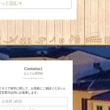
もっと読む
Contattaci
なんでも質問箱
イタリア留学に関して、お気軽にご相談ください♪
翌営業日以内にお返事します。