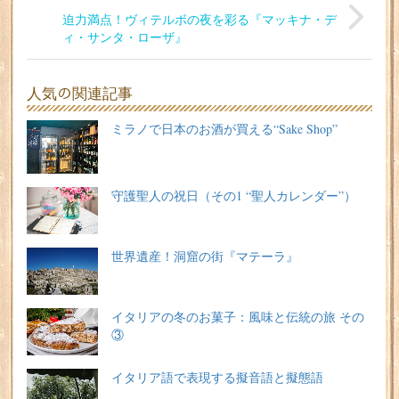
迫力満点！ヴィテルボの夜を彩る『マッキナ・デ
ィ・サンタ・ローザ』
人気の関連記事
ミラノで日本のお酒が買える“Sake Shop”
守護聖人の祝日（その1 “聖人カレンダー”）
世界遺産！洞窟の街『マテーラ』
イタリアの冬のお菓子：風味と伝統の旅 その
③
イタリア語で表現する擬音語と擬態語