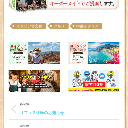
イタリア食文化
グルメ
中部イタリア
前の記事
オフィス移転のお知らせ
次の記事