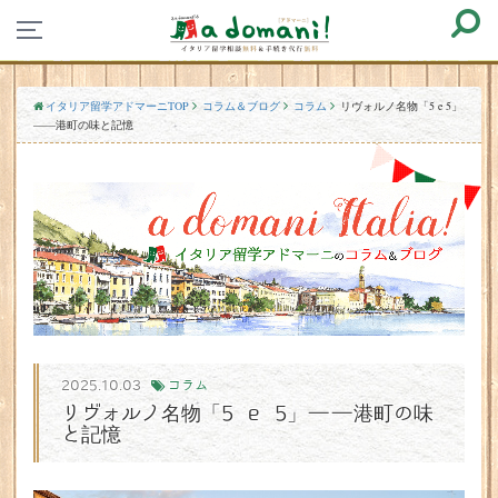
イタリア留学アドマーニTOP
コラム＆ブログ
コラム
リヴォルノ名物「5 e 5」
——港町の味と記憶
2025.10.03
コラム
リヴォルノ名物「5 e 5」——港町の味
と記憶