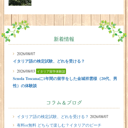
新着情報
2026/08/07
イタリア語の検定試験、どれを受ける？
2026/08/03
イタリア留学体験談
Scuola Toscanaに1年間の留学をした金城祥雲様（20代、男
性）の体験談
2026/07/31
有料or無料 どちらで楽しむ？イタリアのビーチ
コラム＆ブログ
2026/07/29
イタリア留学体験談
イタリア語の検定試験、どれを受ける？
2026/08/07
フィレンツェに1週間の語学留学をしたT.Sさん（10代、女
有料or無料 どちらで楽しむ？イタリアのビーチ
性）の体験談