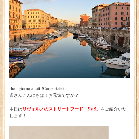
Buongiorno a tutti!Come state?
皆さんこんにちは！お元気ですか？
リヴォルノのストリートフード「5 e 5」
本日は
をご紹介いた
します！