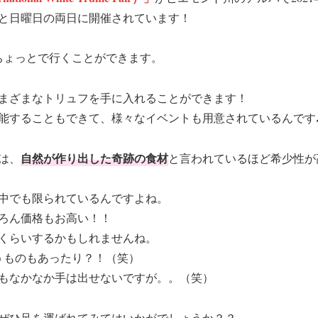
曜日と日曜日の両日に開催されています！
ちょっとで行くことができます。
まざまなトリュフを手に入れることができます！
能することもできて、様々なイベントも用意されているんです
自然が作り出した奇跡の食材
は、
と言われているほど希少性が
中でも限られているんですよね。
ろん価格もお高い！！
倍くらいするかもしれませんね。
うものもあったり？！（笑）
もなかなか手は出せないですが。。（笑）
ぜひ足を運ばれてみてはいかがでしょうか？？