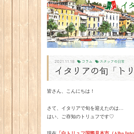
2021.11.18
コラム
スタッフの日常
イタリアの旬「ト
皆さん、こんにちは！
さて、イタリアで旬を迎えたのは…
はい、ご存知のトリュフです♡
「白トリュフ国際見本市（Alba Internatio
現在