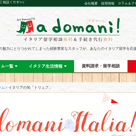
にご相談ください♪
会社概要
採用情報
コラム＆ブ
の魅力にとりつかれてしまった経験豊富なスタッフが、あなたのイタリア留学を応
資料請求・留学相談
ラム一覧
イタリア生活情報
ラム
イタリアの旬「トリュフ」