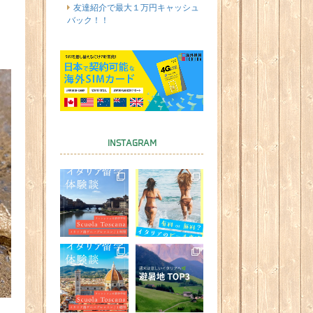
友達紹介で最大１万円キャッシュ
バック！！
INSTAGRAM