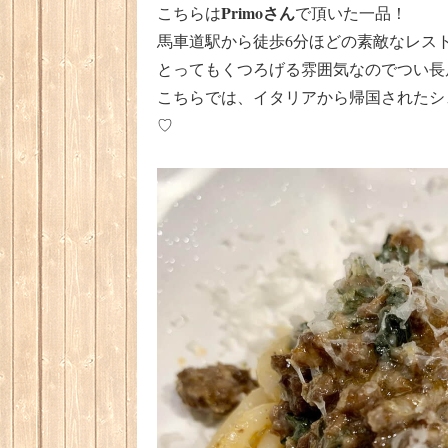
Primoさん
こちらは
で頂いた一品！
馬車道駅から徒歩6分ほどの素敵なレス
とってもくつろげる雰囲気なのでつい長
こちらでは、イタリアから帰国されたシ
♡