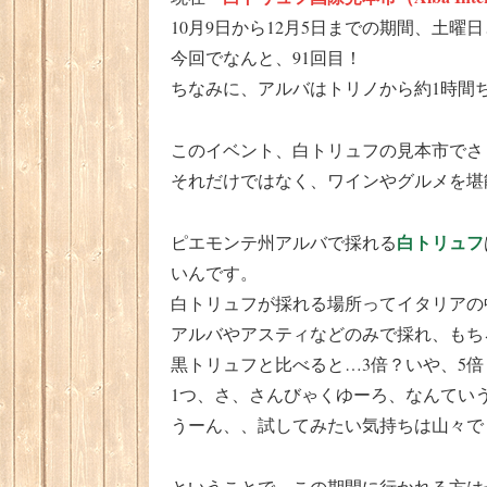
10月9日から12月5日までの期間、土
今回でなんと、91回目！
ちなみに、アルバはトリノから約1時間
このイベント、白トリュフの見本市でさ
それだけではなく、ワインやグルメを堪
白トリュフ
ピエモンテ州アルバで採れる
いんです。
白トリュフが採れる場所ってイタリアの
アルバやアスティなどのみで採れ、もち
黒トリュフと比べると…3倍？いや、5
1つ、さ、さんびゃくゆーろ、なんてい
うーん、、試してみたい気持ちは山々で
ということで、この期間に行かれる方は