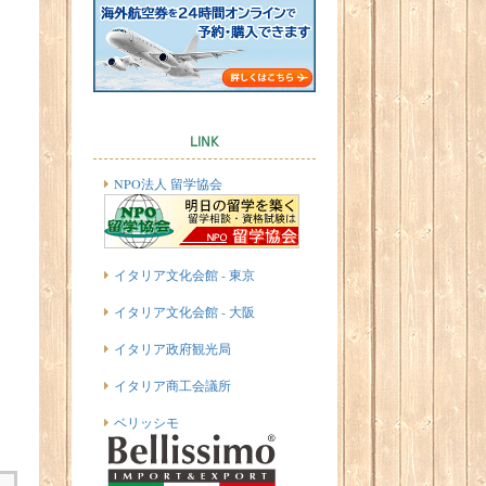
LINK
NPO法人 留学協会
イタリア文化会館 - 東京
イタリア文化会館 - 大阪
イタリア政府観光局
イタリア商工会議所
ベリッシモ