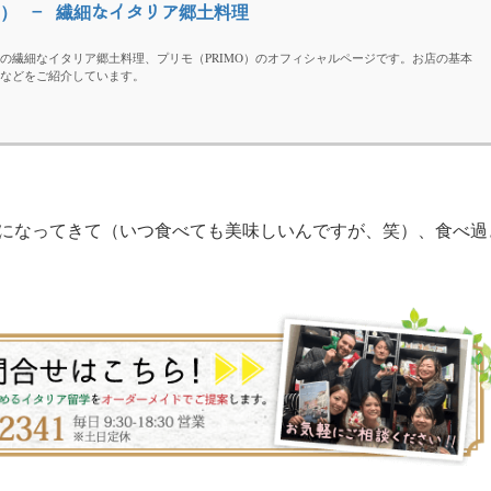
O） – 繊細なイタリア郷土料理
の繊細なイタリア郷土料理、プリモ（PRIMO）のオフィシャルページです。お店の基本
などをご紹介しています。
になってきて（いつ食べても美味しいんですが、笑）、食べ過