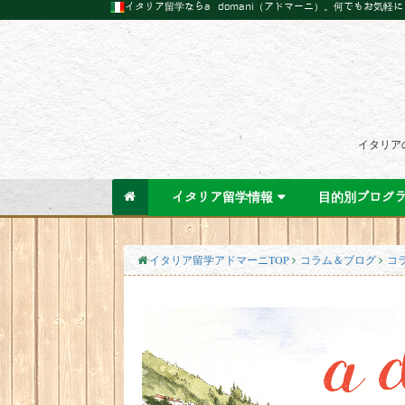
イタリア留学ならa domani（アドマーニ）。何でもお気軽
イタリア
イタリア留学情報
目的別プログ
イタリア留学アドマーニTOP
コラム＆ブログ
コ