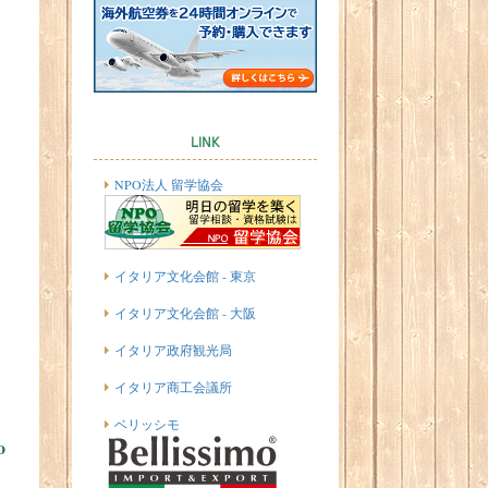
LINK
NPO法人 留学協会
イタリア文化会館 - 東京
イタリア文化会館 - 大阪
イタリア政府観光局
イタリア商工会議所
ベリッシモ
o