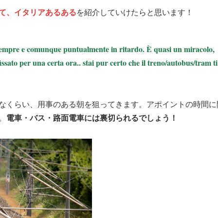
て、イタリアあるある
を紹介していけたらと思います！
 sempre e comunque puntualmente in ritardo. È quasi un miracolo,
ato per una certa ora.. stai pur certo che il treno/autobus/tram ti
なくらい、用事のある朝を狙ってきます。アポイントの時間に
電車・バス・路面電車には裏切られるでしょう！
。