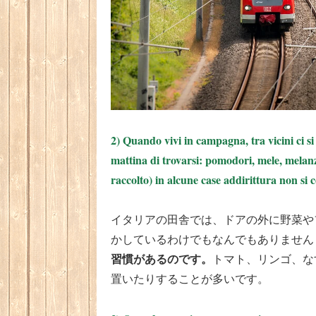
2) Quando vivi in campagna, tra vicini ci si 
mattina di trovarsi: pomodori, mele, melanza
raccolto) in alcune case addirittura non 
イタリアの田舎では、ドアの外に野菜や
かしているわけでもなんでもありません
習慣があるのです。
トマト、リンゴ、な
置いたりすることが多いです。