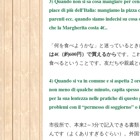
3) Quando non si sa cosa mangiare per cena
piace di più dell’Italia: mangiamo la pizza 
parenti ecc. quando siamo indecisi su cosa 
che la Margherita costa 4€..
「何を食べようかな」と迷っているとき
は4€（約600円）で買えるから
です。こ
食べるということです。友だちや親戚と
4) Quando si va in comune e si aspetta 2 o
non meno di qualche minuto, capita spesso (f
per la sua lentezza nelle pratiche di quest
problemi con il “permesso di soggiorno” o il
市役所で、本来2～3分で記入できる書
んです（よくありすぎるぐらい）。外国