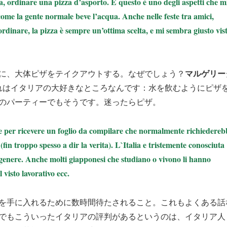
, ordinare una pizza d’asporto. E questo è uno degli aspetti che m
come la gente normale beve l’acqua. Anche nelle feste tra amici,
ordinare, la pizza è sempre un’ottima scelta, e mi sembra giusto vis
マルゲリー
に、大体ピザをテイクアウトする。なぜでしょう？
れはイタリアの大好きなところなんです：水を飲むようにピザ
のパーティーでもそうです。迷ったらピザ。
re per ricevere un foglio da compilare che normalmente richiedereb
in troppo spesso a dir la verita). L`Italia e tristemente conosciuta
o genere. Anche molti giapponesi che studiano o vivono li hanno
 visto lavorativo ecc.
類を手に入れるために数時間待たされること。これもよくある話
でもこういったイタリアの評判があるというのは、イタリア人