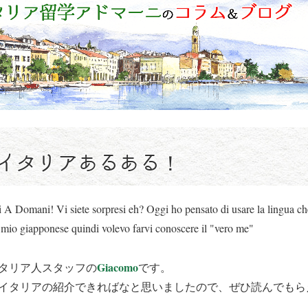
lia… イタリアあるある！
di A Domani! Vi siete sorpresi eh? Oggi ho pensato di usare la lingua ch
 al mio giapponese quindi volevo farvi conoscere il "vero me"
Giacomo
タリア人スタッフの
です。
イタリアの紹介できればなと思いましたので、ぜひ読んでもら