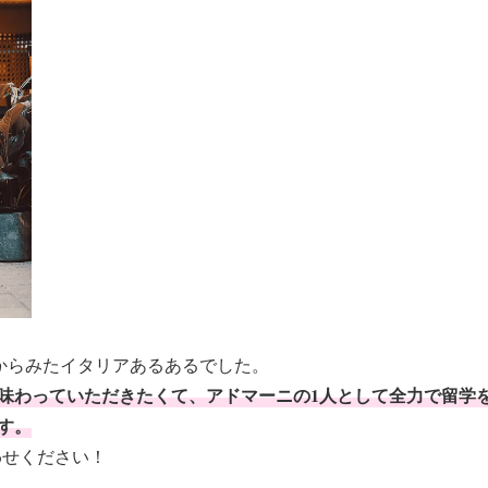
oからみたイタリアあるあるでした。
味わっていただきたくて、アドマーニの1人として全力で留学
す。
わせください！