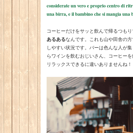
considerate un vero e proprio centro di rit
una birra, e il bambino che si mangia una 
コーヒーだけをサッと飲んで帰るつもり
あるある
なんです。これも山や田舎の方
しやすい状況です。バーは色んな人が集
らワインを飲むおじいさん、コーヒーを
リラックスできるに違いありませんね！