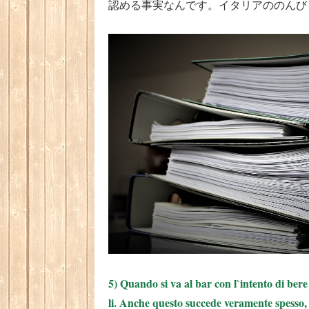
認める事実なんです。イタリアののんび
5) Quando si va al bar con l`intento di bere
li. Anche questo succede veramente spesso,