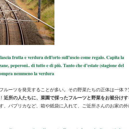
lascia frutta e verdura dell’orto sull’uscio come regalo. Capita la
ne, peperoni.. di tutto e di più. Tanto che d’estate (stagione del
si compra nemmeno la verdura
フルーツを発見することが多い。その野菜たちの正体は一体？
近所の人たちに、菜園で採ったフルーツと野菜をお裾分けす
！
す、パプリカなど、箱や紙袋に入れて、ご近所さんのお家の外