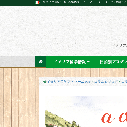
イタリア留学ならa domani（アドマーニ）。何でもお気軽
イタリア
イタリア留学情報
目的別プログ
イタリア留学アドマーニTOP
コラム＆ブログ
コ