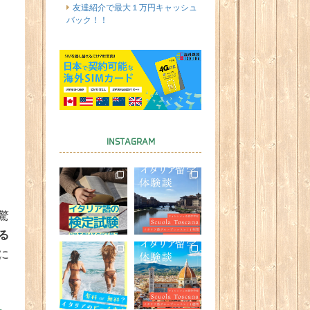
友達紹介で最大１万円キャッシュ
バック！！
INSTAGRAM
驚
る
に