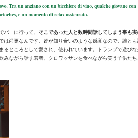
rovo. Tra un anziano con un bicchiere di vino, qualche giovane con
brioches, e un momento di relax assicurato.
そこであった人と数時間話してしまう事も実
でバーに行って、
では尚更なんです、皆が知り合いのような感覚なので、誰とも
まるところとして愛され、使われています。トランプで遊びな
飲みながら話す若者、クロワッサンを食べながら笑う子供たち