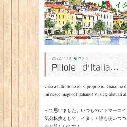
2022.11.10
コラム
Pillole d’Ita
Ciao a tutti! Sono io, sì proprio io, Giacomo 
mi riesce meglio: l’italiano! Vi siete abituati
って思いました。いつものアドマーニイ
気分転換として、イタリア語も使いつつ
ると嬉しいです！