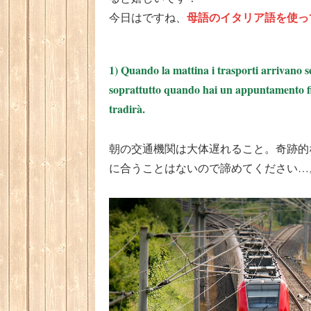
母語のイタリア語を使っ
今日はですね、
1) Quando la mattina i trasporti arrivano
soprattutto quando hai un appuntamento fiss
tradirà.
朝の交通機関は大体遅れること。奇跡的
に合うことはないので諦めてください…