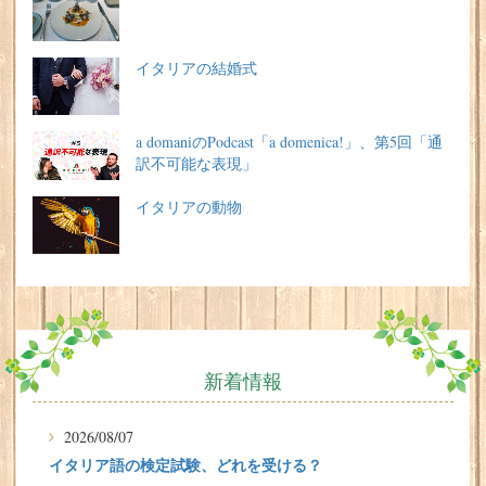
イタリアの結婚式
a domaniのPodcast「a domenica!」、第5回「通
訳不可能な表現」
イタリアの動物
新着情報
2026/08/07
イタリア語の検定試験、どれを受ける？