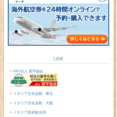
LINK
NPO法人 留学協会
イタリア文化会館 - 東京
イタリア文化会館 - 大阪
イタリア政府観光局