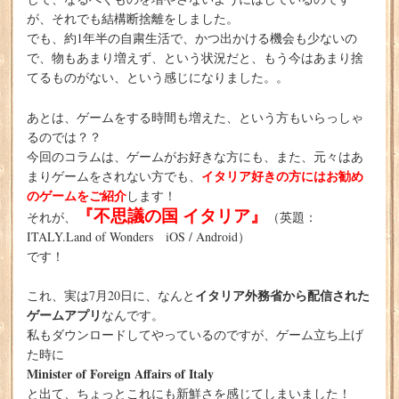
が、それでも結構断捨離をしました。
でも、約1年半の自粛生活で、かつ出かける機会も少ないの
で、物もあまり増えず、という状況だと、もう今はあまり捨
てるものがない、という感じになりました。。
あとは、ゲームをする時間も増えた、という方もいらっしゃ
るのでは？？
今回のコラムは、ゲームがお好きな方にも、また、元々はあ
イタリア好きの方にはお勧め
まりゲームをされない方でも、
のゲームをご紹介
します！
『不思議の国 イタリア』
それが、
（英題：
ITALY.Land of Wonders iOS / Android）
です！
イタリア外務省から配信された
これ、実は7月20日に、なんと
ゲームアプリ
なんです。
私もダウンロードしてやっているのですが、ゲーム立ち上げ
た時に
Minister of Foreign Affairs of Italy
と出て、ちょっとこれにも新鮮さを感じてしまいました！