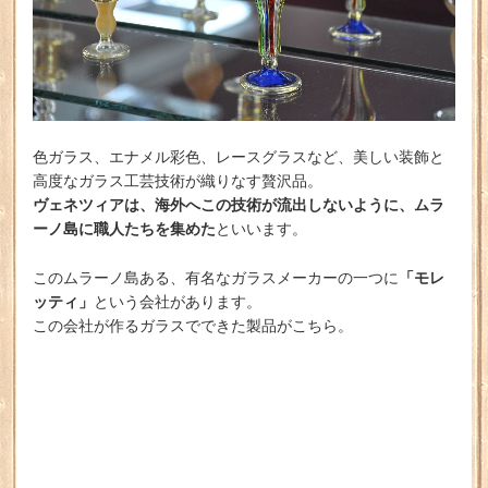
色ガラス、エナメル彩色、レースグラスなど、美しい装飾と
高度なガラス工芸技術が織りなす贅沢品。
ヴェネツィアは、海外へこの技術が流出しないように、ムラ
ーノ島に職人たちを集めた
といいます。
「モレ
このムラーノ島ある、有名なガラスメーカーの一つに
ッティ」
という会社があります。
この会社が作るガラスでできた製品がこちら。