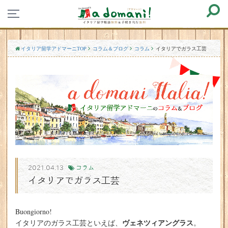
イタリア留学アドマーニTOP
コラム＆ブログ
コラム
イタリアでガラス工芸
2021.04.13
コラム
イタリアでガラス工芸
Buongiorno!
ヴェネツィアングラス
イタリアのガラス工芸といえば、
。