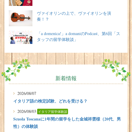
ヴァイオリンの上で、ヴァイオリンを演
奏！？
「a domenica!」a domaniのPodcast、第6回「ス
タッフの留学体験談」
新着情報
2026/08/07
イタリア語の検定試験、どれを受ける？
2026/08/03
イタリア留学体験談
Scuola Toscanaに1年間の留学をした金城祥雲様（20代、男
性）の体験談