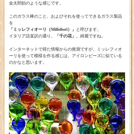
金太郎飴のような感じです。
このガラス棒のこと、およびそれを使ってできるガラス製品
を
「ミッレフィオーリ（Millefiori）」
と呼びます。
「千の花」
イタリア語直訳の通り、
。綺麗ですね。
インターネットで得た情報からの推測ですが、ミッレフィオ
ーリを使って模様を作る感じは、アイロンビーズに似ている
のかなと思います。