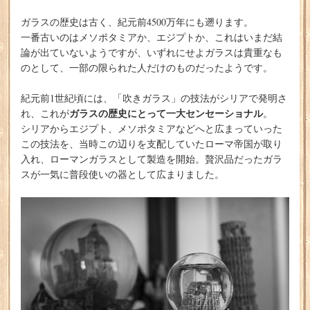
ガラスの歴史は古く、紀元前4500万年にも遡ります。
一番古いのはメソポタミアか、エジプトか、これはいまだ結
論が出ていないようですが、いずれにせよガラスは貴重なも
のとして、一部の限られた人だけのものだったようです。
紀元前1世紀頃には、「吹きガラス」の技法がシリアで発明さ
ガラスの歴史にとって一大センセーショナル
れ、これが
。
シリアからエジプト、メソポタミアなどへと広まっていった
この技法を、当時この辺りを支配していたローマ帝国が取り
入れ、ローマンガラスとして製造を開始。贅沢品だったガラ
スが一気に普段使いの器として広まりました。