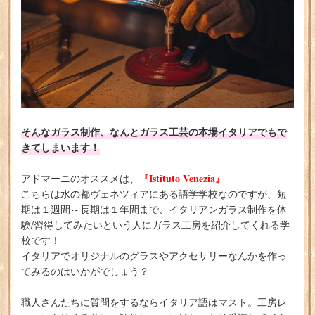
そんなガラス制作、なんとガラス工芸の本場イタリアでもで
きてしまいます！
『Istituto Venezia』
アドマーニのオススメは、
こちらは水の都ヴェネツィアにある語学学校なのですが、短
期は１週間～長期は１年間まで、イタリアンガラス制作を体
験/習得してみたいという人にガラス工房を紹介してくれる学
校です！
イタリアでオリジナルのグラスやアクセサリーなんかを作っ
てみるのはいかがでしょう？
職人さんたちに質問をするならイタリア語はマスト。工房レ