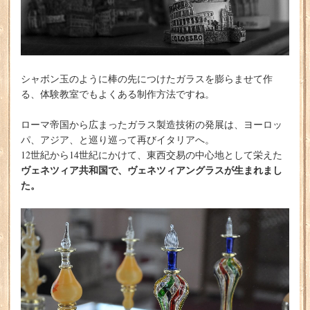
シャボン玉のように棒の先につけたガラスを膨らませて作
る、体験教室でもよくある制作方法ですね。
ローマ帝国から広まったガラス製造技術の発展は、ヨーロッ
パ、アジア、と巡り巡って再びイタリアへ。
12世紀から14世紀にかけて、東西交易の中心地として栄えた
ヴェネツィア共和国で、ヴェネツィアングラスが生まれまし
た。