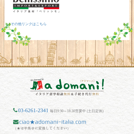
その他リンクはこちら
03-6261-2341
毎日9:30～18:30営業中 (土日定休)
ciao★adomani-italia.com
（★は半角＠に変換してください）