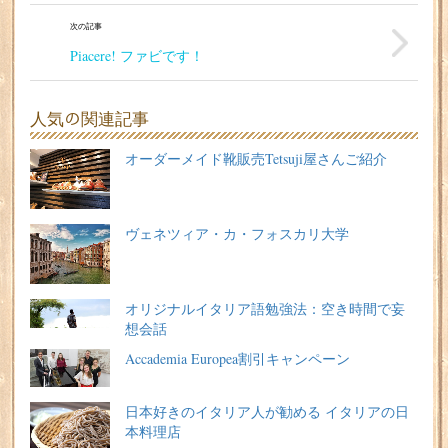
次の記事
Piacere! ファビです！
人気の関連記事
オーダーメイド靴販売Tetsuji屋さんご紹介
ヴェネツィア・カ・フォスカリ大学
オリジナルイタリア語勉強法：空き時間で妄
想会話
Accademia Europea割引キャンペーン
日本好きのイタリア人が勧める イタリアの日
本料理店