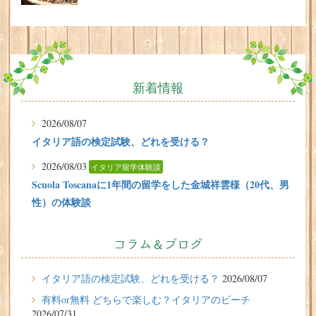
新着情報
2026/08/07
イタリア語の検定試験、どれを受ける？
2026/08/03
イタリア留学体験談
Scuola Toscanaに1年間の留学をした金城祥雲様（20代、男
性）の体験談
2026/07/31
有料or無料 どちらで楽しむ？イタリアのビーチ
コラム＆ブログ
2026/07/29
イタリア留学体験談
イタリア語の検定試験、どれを受ける？
2026/08/07
フィレンツェに1週間の語学留学をしたT.Sさん（10代、女
有料or無料 どちらで楽しむ？イタリアのビーチ
性）の体験談
2026/07/31