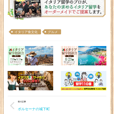
イタリア食文化
グルメ
前の記事
ボルセーナの城下町