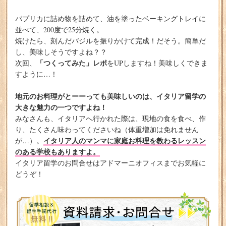
パプリカに詰め物を詰めて、油を塗ったベーキングトレイに
並べて、200度で25分焼く。
焼けたら、刻んだバジルを振りかけて完成！だそう。簡単だ
し、美味しそうですよね？？
「つくってみた」レポ
次回、
をUPしますね！美味しくできま
すように…！
地元のお料理がとーーっても美味しいのは、イタリア留学の
大きな魅力の一つですよね！
みなさんも、イタリアへ行かれた際は、現地の食を食べ、作
り、たくさん味わってくださいね（体重増加は免れません
イタリア人のマンマに家庭お料理を教わるレッスン
が…）。
のある学校もありますよ。
イタリア留学のお問合せはアドマーニオフィスまでお気軽に
どうぞ！