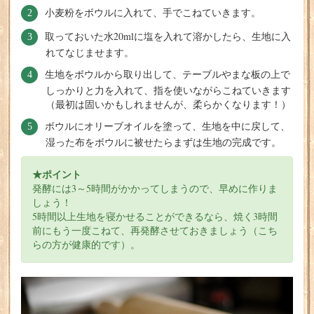
小麦粉をボウルに入れて、手でこねていきます。
取っておいた水20mlに塩を入れて溶かしたら、生地に入
れてなじませます。
生地をボウルから取り出して、テーブルやまな板の上で
しっかりと力を入れて、指を使いながらこねていきます
（最初は固いかもしれませんが、柔らかくなります！）
ボウルにオリーブオイルを塗って、生地を中に戻して、
湿った布をボウルに被せたらまずは生地の完成です。
★ポイント
発酵には3～5時間がかかってしまうので、早めに作りま
しょう！
5時間以上生地を寝かせることができるなら、焼く3時間
前にもう一度こねて、再発酵させておきましょう（こち
らの方が健康的です）。