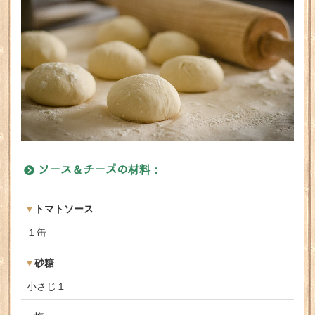
ソース＆チーズの材料：
トマトソース
１缶
砂糖
小さじ１