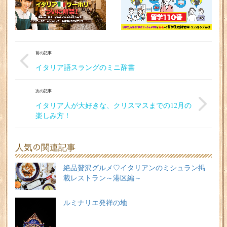
前の記事
イタリア語スラングのミニ辞書
次の記事
イタリア人が大好きな、クリスマスまでの12月の
楽しみ方！
人気の関連記事
絶品贅沢グルメ♡イタリアンのミシュラン掲
載レストラン～港区編～
ルミナリエ発祥の地