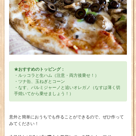
★おすすめのトッピング：
・ルッコラと生ハム（注意・両方後乗せ！）
・ツナ缶、玉ねぎとコーン
・なす、パルミジャーノと追いオレガノ（なすは薄く切
手焼いてから乗せましょう！）
意外と簡単におうちでも作ることができるので、ぜひ作って
みてください！