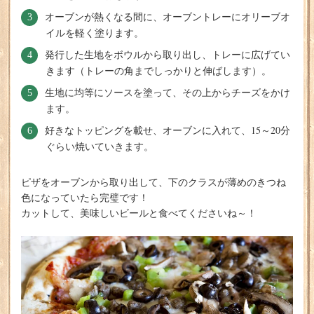
オーブンが熱くなる間に、オーブントレーにオリーブオ
イルを軽く塗ります。
発行した生地をボウルから取り出し、トレーに広げてい
きます（トレーの角までしっかりと伸ばします）。
生地に均等にソースを塗って、その上からチーズをかけ
ます。
好きなトッピングを載せ、オーブンに入れて、15～20分
ぐらい焼いていきます。
ピザをオーブンから取り出して、下のクラスが薄めのきつね
色になっていたら完璧です！
カットして、美味しいビールと食べてくださいね～！