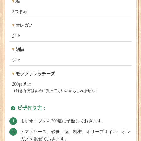
塩
2つまみ
オレガノ
少々
胡椒
少々
モッツァレラチーズ
200gr以上
（好きな方は多めに買ってもいいかもしれません）
ピザ作り方：
まずオーブンを200度に予熱しておきます。
トマトソース、砂糖、塩、胡椒、オリーブオイル、オレ
ガノを混ぜておきます。