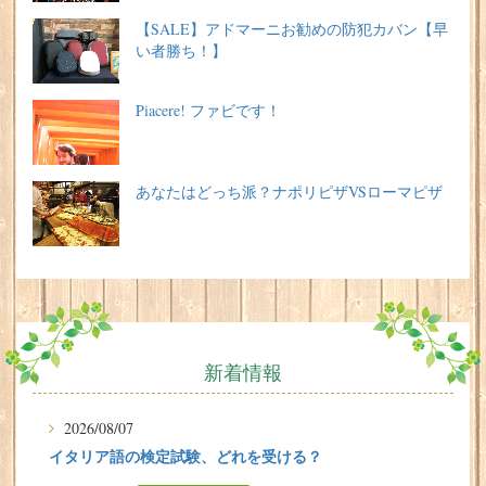
【SALE】アドマーニお勧めの防犯カバン【早
い者勝ち！】
Piacere! ファビです！
あなたはどっち派？ナポリピザVSローマピザ
新着情報
2026/08/07
イタリア語の検定試験、どれを受ける？