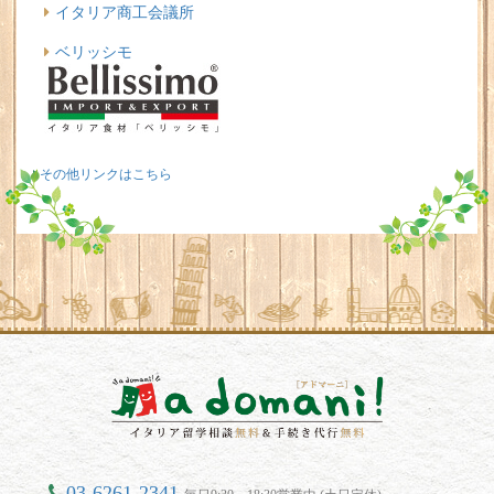
イタリア商工会議所
ベリッシモ
その他リンクはこちら
03-6261-2341