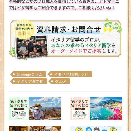
本格的なピザのプロ職人を目指している皆さま、アドマーニ
ではピザ留学もご紹介できますので、ご相談くださいね！
Giacomoコラム
イタリア料理レシピ
イタリア食文化
グルメ