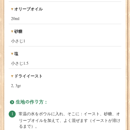
オリーブオイル
20ml
砂糖
小さじ1
塩
小さじ1.5
ドライイースト
2, 3gr
生地の作り方：
常温の水をボウルに入れ、そこに：イースト、砂糖、オ
リーブオイルを加えて、よく混ぜます（イーストが溶け
るまで）。