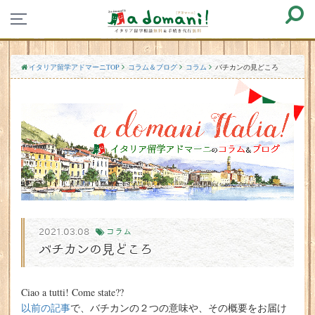
イタリア留学アドマーニTOP
コラム＆ブログ
コラム
バチカンの見どころ
2021.03.08
コラム
バチカンの見どころ
Ciao a tutti! Come state??
以前の記事
で、バチカンの２つの意味や、その概要をお届け