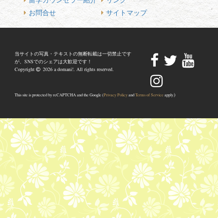
お問合せ
サイトマップ
当サイトの写真・テキストの無断転載は一切禁止です
が、SNSでのシェアは大歓迎です！
Copyright
2026 a domani!. All rights reserved.
)
This site is protected by reCAPTCHA and the Google (
Privacy Policy
and
Terms of Service
apply.