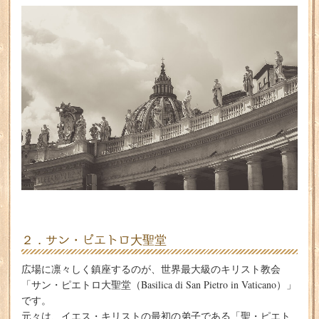
２．サン・ピエトロ大聖堂
広場に凛々しく鎮座するのが、世界最大級のキリスト教会
「サン・ピエトロ大聖堂（Basilica di San Pietro in Vaticano）」
です。
元々は、イエス・キリストの最初の弟子である「聖・ピエト