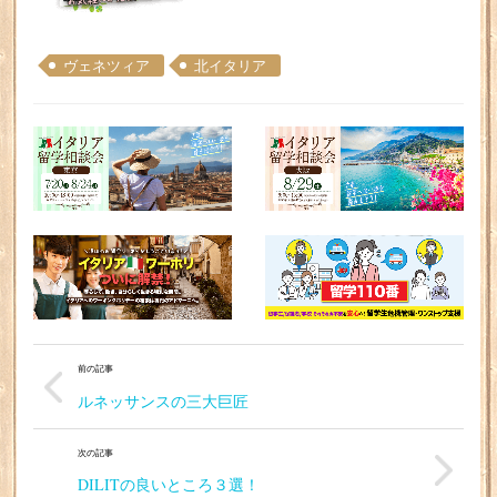
ヴェネツィア
北イタリア
前の記事
ルネッサンスの三大巨匠
次の記事
DILITの良いところ３選！