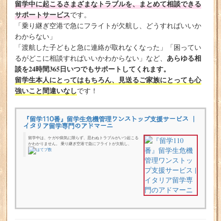
留学中に起こるさまざまなトラブルを、まとめて相談できる
サポートサービス
です。
「乗り継ぎ空港で急にフライトが欠航し、どうすればいいか
わからない」
「渡航した子どもと急に連絡が取れなくなった」「困ってい
あらゆる相
るがどこに相談すればいいかわからない」など、
談を24時間365日いつでもサポートしてくれます。
留学生本人にとってはもちろん、見送るご家族にとっても心
強いこと間違いなし
です！
『留学110番』留学生危機管理ワンストップ支援サービス |
イタリア留学専門のアドマーニ
留学中は、ケガや病気に限らず、思わぬトラブルがいつ起こる
かわかりません。 乗り継ぎ空港で急にフライトが欠航し、