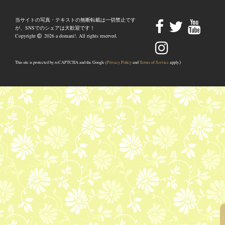
当サイトの写真・テキストの無断転載は一切禁止です
が、SNSでのシェアは大歓迎です！
Copyright
2026 a domani!. All rights reserved.
)
This site is protected by reCAPTCHA and the Google (
Privacy Policy
and
Terms of Service
apply.