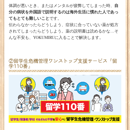
自
体調が悪いとき、またはメンタルが疲弊してしまった時、
分の病状を外国語で説明するのは海外生活に慣れた人であっ
てもとても難しいこと
です。
伝わらなかったらどうしよう、症状に合っていない薬が処方
されてしまったらどうしよう。薬の説明書は読めるかな…そ
んな不安も、YOKUMIRUに入ることで解決します。
②留学生危機管理ワンストップ支援サービス『留
学110番』