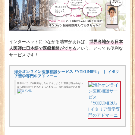
世界各地から日本
インターネットにつながる端末があれば、
人医師に日本語で医療相談ができる
という、とっても便利な
サービスです！
海外オンライン医療相談サービス『YOKUMIRU』 | イタリ
ア留学専門のアドマーニ
留学中にケガや病気をしたらどうしよう？ 言葉が分からない
から病院に行くのもちょっと不安…。 海外の薬はどれを飲