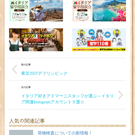
前の記事
東京2025デフリンピック
次の記事
イタリア好きアドマーニスタッフが選ぶ～イタリ
ア関連Instagramアカウント５選☆
人気の関連記事
荷物検査についての新情報！