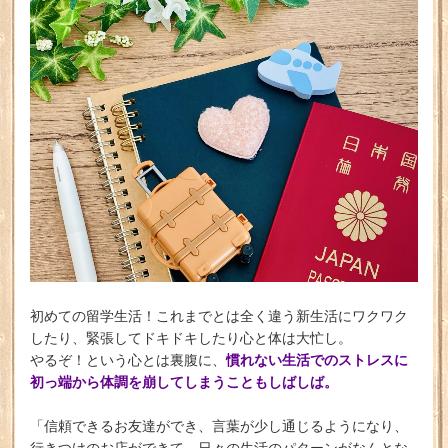
初めての留学生活！これまでとは全く違う新生活にワクワク
したり、緊張してドキドキしたり心と体は大忙し。
慣れない生活でのストレスに
やるぞ！という心とは裏腹に、
初っ端から体調を崩してしまうこともしばしば。
「信頼できるお友達ができ、言葉が少し通じるようになり、
行きつけのお店ができて、日々の生活のパターンがなんとな