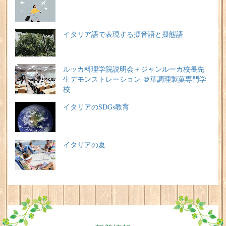
イタリア語で表現する擬音語と擬態語
ルッカ料理学院説明会＋ジャンルーカ校長先
生デモンストレーション ＠華調理製菓専門学
校
イタリアのSDGs教育
イタリアの夏