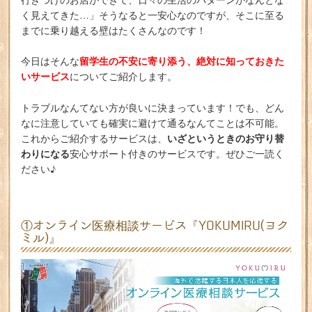
く見えてきた…」そうなると一安心なのですが、そこに至る
までに乗り越える壁はたくさんなのです！
留学生の不安に寄り添う、絶対に知っておきた
今日はそんな
いサービス
についてご紹介します。
トラブルなんてない方が良いに決まっています！でも、どん
なに注意していても確実に避けて通るなんてことは不可能。
いざというときのお守り替
これからご紹介するサービスは、
わりになる
安心サポート付きのサービスです。ぜひご一読く
ださい♪
①オンライン医療相談サービス『YOKUMIRU(ヨク
ミル)』