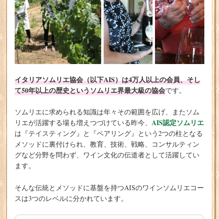
イタリアソムリエ協会（以下AIS）は4万人以上の会員、そし
て50年以上の歴史というソムリエ界最大級の協会
です。
ソムリエに求められる知識は年々その範囲を広げ、またソム
AIS認定ソムリエ
リエが活躍する場も増えつづけている昨今、
は『テイスティング』と『ペアリング』という2つの柱となる
メソッドに裏付けられ、教育、技術、戦略、コンサルティン
グなど分野を問わず、ワイン文化の伝道者として活躍してい
ます。
そんな伝統とメソッドに基盤を持つAISのワインソムリエコー
スは3つのレベルに分かれています。