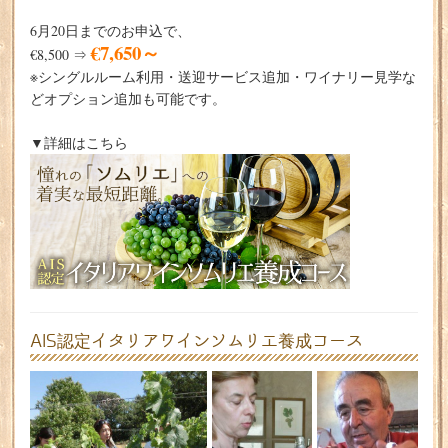
6月20日までのお申込で、
€7,650～
€8,500
⇒
※シングルルーム利用・送迎サービス追加・ワイナリー見学な
どオプション追加も可能です。
▼詳細はこちら
AIS認定イタリアワインソムリエ養成コース