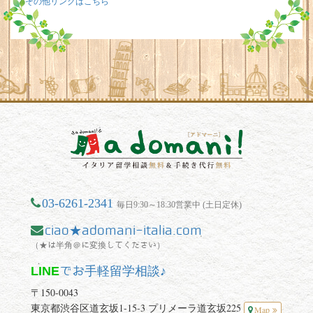
その他リンクはこちら
03-6261-2341
毎日9:30～18:30営業中 (土日定休)
ciao★adomani-italia.com
（★は半角＠に変換してください）
LINE
でお手軽留学相談♪
〒150-0043
東京都渋谷区道玄坂1-15-3 プリメーラ道玄坂225
Map