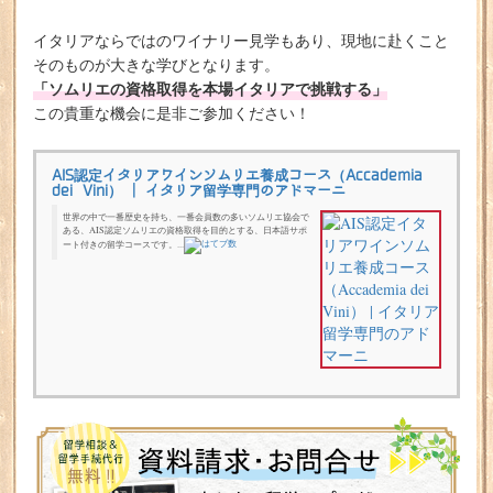
イタリアならではのワイナリー見学もあり、現地に赴くこと
そのものが大きな学びとなります。
「ソムリエの資格取得を本場イタリアで挑戦する」
この貴重な機会に是非ご参加ください！
AIS認定イタリアワインソムリエ養成コース（Accademia
dei Vini） | イタリア留学専門のアドマーニ
世界の中で一番歴史を持ち、一番会員数の多いソムリエ協会で
ある、AIS認定ソムリエの資格取得を目的とする、日本語サポ
ート付きの留学コースです。...