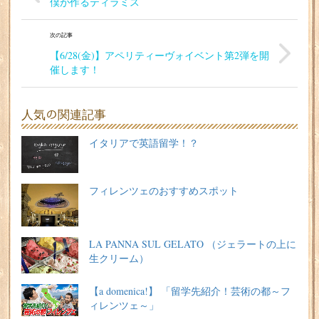
僕が作るティラミス
次の記事
【6/28(金)】アペリティーヴォイベント第2弾を開
催します！
人気の関連記事
イタリアで英語留学！？
フィレンツェのおすすめスポット
LA PANNA SUL GELATO （ジェラートの上に
生クリーム）
【a domenica!】 「留学先紹介！芸術の都～フ
ィレンツェ～」