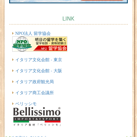
LINK
NPO法人 留学協会
イタリア文化会館 - 東京
イタリア文化会館 - 大阪
イタリア政府観光局
イタリア商工会議所
ベリッシモ