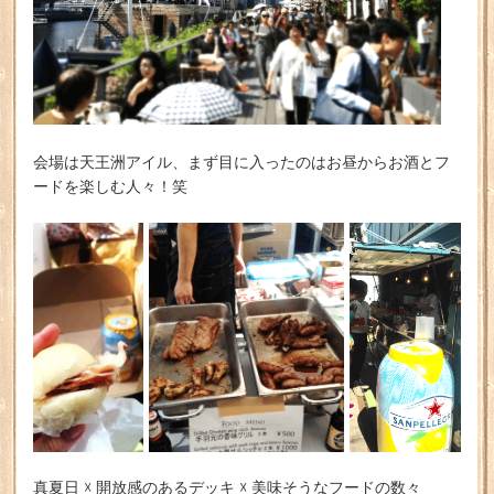
会場は天王洲アイル、まず目に入ったのはお昼からお酒とフ
ードを楽しむ人々！笑
真夏日 ☓ 開放感のあるデッキ ☓ 美味そうなフードの数々