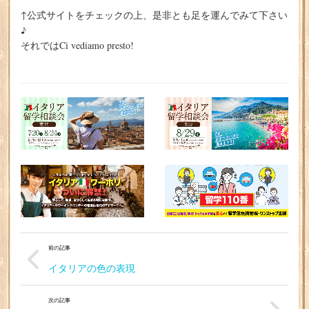
↑公式サイトをチェックの上、是非とも足を運んでみて下さい
♪
それではCi vediamo presto!
前の記事
イタリアの色の表現
次の記事