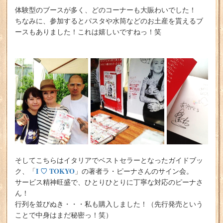
体験型のブースが多く、どのコーナーも大賑わいでした！
ちなみに、参加するとパスタや水筒などのお土産を貰えるブ
ースもありました！これは嬉しいですねっ！笑
そしてこちらはイタリアでベストセラーとなったガイドブッ
I ♡ TOKYO
ク、「
」の著者ラ・ピーナさんのサイン会。
サービス精神旺盛で、ひとりひとりに丁寧な対応のピーナさ
ん！
行列を並びぬき・・・私も購入しました！（先行発売という
ことで中身はまだ秘密っ！笑）