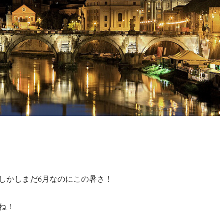
しかしまだ6月なのにこの暑さ！
ね！