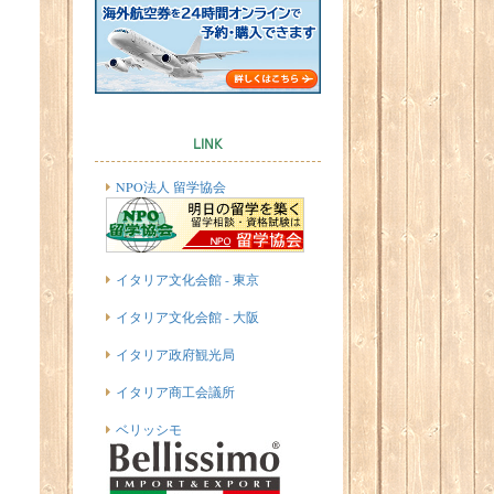
LINK
NPO法人 留学協会
イタリア文化会館 - 東京
イタリア文化会館 - 大阪
イタリア政府観光局
イタリア商工会議所
ベリッシモ