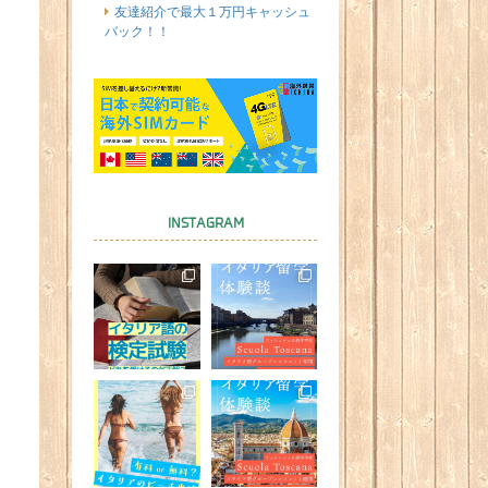
友達紹介で最大１万円キャッシュ
バック！！
INSTAGRAM