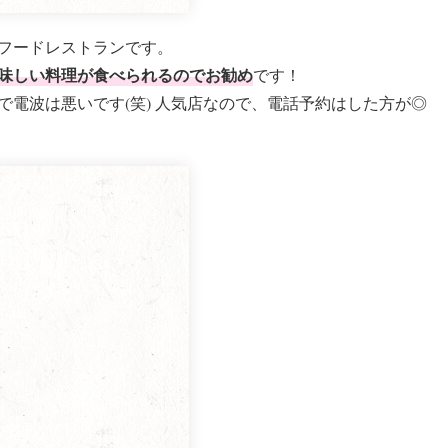
フードレストランです。
味しい料理が食べられるのでお勧め
です！
電波は悪いです(笑) 人気店なので、電話予約はした方が◎