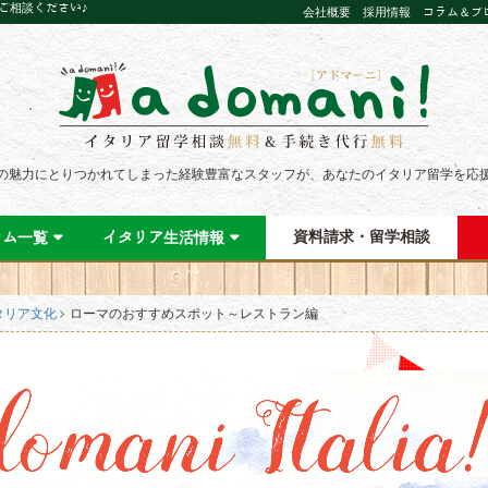
にご相談ください♪
会社概要
採用情報
コラム＆ブ
の魅力にとりつかれてしまった経験豊富なスタッフが、あなたのイタリア留学を応
資料請求・留学相談
ラム一覧
イタリア生活情報
タリア文化
ローマのおすすめスポット～レストラン編