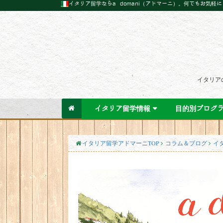
イタリア留学ならa domani（アドマーニ）。何でもお気軽
イタリア
イタリア留学情報
目的別プログ
イタリア留学アドマーニTOP
コラム＆ブログ
イ