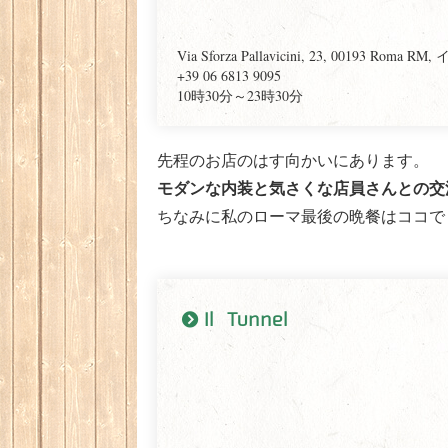
Via Sforza Pallavicini, 23, 00193 Roma R
+39 06 6813 9095
10時30分～23時30分
先程のお店のはす向かいにあります。
モダンな内装と気さくな店員さんとの交
ちなみに私のローマ最後の晩餐はココでし
Il Tunnel