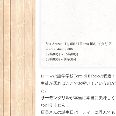
Via Arezzo, 11, 00161 Roma RM, イタリア
+39 06 4423 6808
12時00分～16時00分
19時00分～0時00分
ローマの語学学校Torre di Babeleの
生徒が居ればここでお祝い！というのが
た。
サーモングリル
が本当に本当に美味しく
わかりません…
店員さんの誕生日パーティーに呼んでも