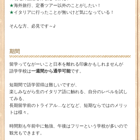
★
海外旅行、定番ツアー以外のことがしたい！
★
イタリアに行ったことが無いけど気になっている！
そんな方、必見です～♪
期間
留学ってながーいこと日本を離れる印象かもしれませんが
一週間から通学可能
語学学校は
です。
短期間で語学習得は難しいですが、
楽しみながら生のイタリア語に触れる、自分のレベルを試し
てみる、
長期留学前のトライアル…などなど、短期ならではのメリッ
トは様々。
時間割も午前中に勉強、午後はフリーという学校が多いので
観光もできます。