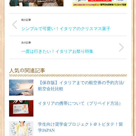
前の記事
シンプルで可愛い！イタリアのクリスマス菓子
次の記事
一度は行きたい！イタリアお祭り特集
人気の関連記事
【保存版】イタリアまでの航空券の予約方法/
航空会社比較
イタリアの携帯について（プリペイド方法）
学生向け奨学金プロジェクト＠トビタテ！留
学JAPAN