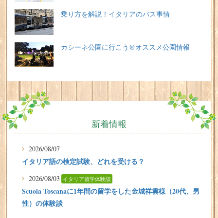
乗り方を解説！イタリアのバス事情
カシーネ公園に行こう@オススメ公園情報
新着情報
2026/08/07
イタリア語の検定試験、どれを受ける？
2026/08/03
イタリア留学体験談
Scuola Toscanaに1年間の留学をした金城祥雲様（20代、男
性）の体験談