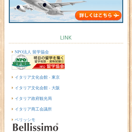
LINK
NPO法人 留学協会
イタリア文化会館 - 東京
イタリア文化会館 - 大阪
イタリア政府観光局
イタリア商工会議所
ベリッシモ