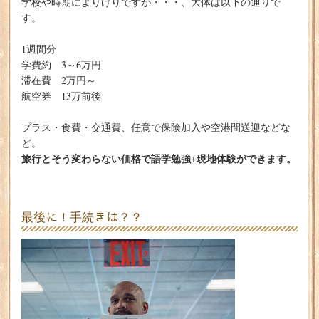
学校や時期によりけりですが・・・、大体は以下の通りで
す。
1週間分
学費約 3～6万円
滞在費 2万円～
航空券 13万前後
プラス・食費・交通費、任意で保険加入や空港間送迎などな
ど。
旅行とそう変わらない価格で語学勉強+現地体験ができます。
最後に！手続きは？？