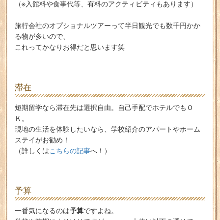
（※入館料や食事代等、有料のアクティビティもあります）
旅行会社のオプショナルツアーって半日観光でも数千円かか
る物が多いので、
これってかなりお得だと思います笑
滞在
短期留学なら滞在先は選択自由。自己手配でホテルでもＯ
Ｋ。
現地の生活を体験したいなら、学校紹介のアパートやホーム
ステイがお勧め！
（詳しくは
こちらの記事
へ！）
予算
予算
一番気になるのは
ですよね。