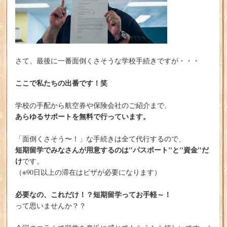
さて、最後に一番面倒くさそうな学校手続きですが・・・
ここで私たちの出番です！笑
学校の手配から航空券や保険会社のご紹介まで、
あらゆるサポートを無料で行っています。
「面倒くさそう〜！」な手続きは全て代行するので、
短期留学でみなさんが用意するのは"パスポート"と"資金"だ
け
です。
（※90日以上の滞在はビザが必要になります）
必要なの、これだけ！？短期留学ってお手軽～！
って思いませんか？？