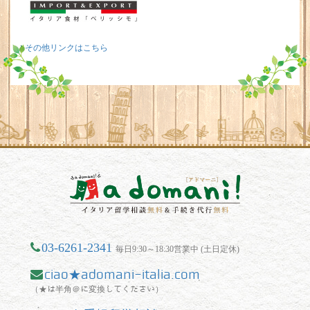
その他リンクはこちら
03-6261-2341
毎日9:30～18:30営業中 (土日定休)
ciao★adomani-italia.com
（★は半角＠に変換してください）