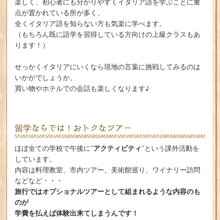
楽しく、初心者にも分かりやすくイタリア語を学ぶことに重
点が置かれている所が多く、
全くイタリア語を知らない方も気楽に学べます。
（もちろん既に語学を習得している方向けの上級クラスもあ
ります！）
せっかくイタリアにいくなら現地の言葉に挑戦してみるのは
いかがでしょうか。
買い物やホテルでの会話も楽しくなります♪
留学ならでは！おトクなツアー
アクティビティ
ほぼ全ての学校で午後に”
”という課外活動を
しています。
内容は料理教室、市内ツアー、美術館巡り、ワイナリー訪問
などなど・・・
旅行ではオプショナルツアーとして組まれるような内容のも
のが
学費を払えば体験出来てしまうんです！