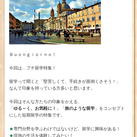
Ｂｕｏｎｇｉｏｒｎｏ！
今回は…プチ留学特集！
留学って聞くと「堅苦しくて、手続きが面倒くさそう！」
なんて印象を持っている方多いと思います。
今回はそんな方たちの印象をかえる、
ゆる～く、お気軽に！
旅のような留学
「
」「
」をコンセプト
にした短期留学の特集です。
★
専門分野を学ぶわけではないけど、留学に興味がある！
★
現地の生活を体験してみたい！