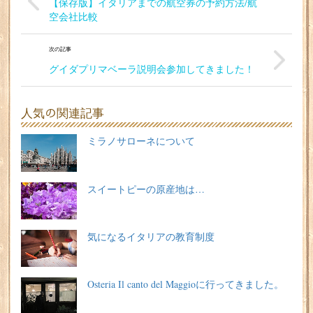
【保存版】イタリアまでの航空券の予約方法/航
空会社比較
次の記事
グイダプリマベーラ説明会参加してきました！
人気の関連記事
ミラノサローネについて
スイートピーの原産地は…
気になるイタリアの教育制度
Osteria Il canto del Maggioに行ってきました。