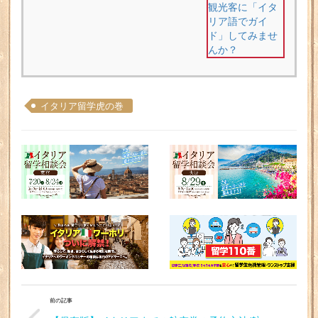
イタリア留学虎の巻
前の記事