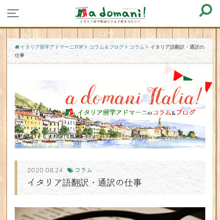
イタリア留学アドマーニTOP
コラム＆ブログ
コラム
イタリア語翻訳・通訳の
仕事
2020.08.24
コラム
イタリア語翻訳・通訳の仕事