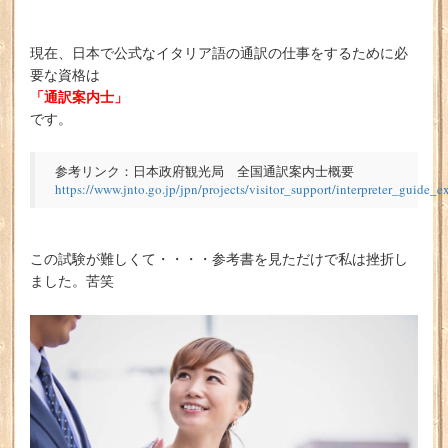
現在、日本で公式なイタリア語の通訳の仕事をするために必
要な資格は
「通訳案内士」
です。
参考リンク：日本政府観光局 全国通訳案内士概要
https://www.jnto.go.jp/jpn/projects/visitor_support/interpreter_guide_
この試験が難しくて・・・・参考書を見ただけで私は挫折し
ました。苦笑