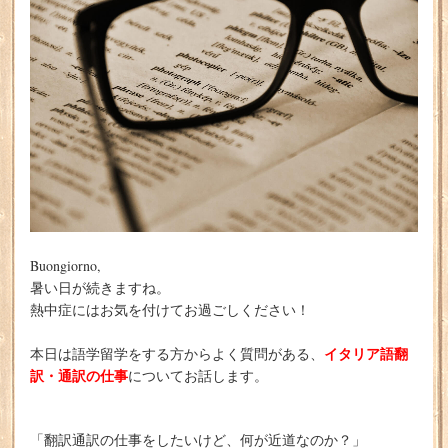
Buongiorno,
暑い日が続きますね。
熱中症にはお気を付けてお過ごしください！
イタリア語翻
本日は語学留学をする方からよく質問がある、
訳・通訳の仕事
についてお話します。
「翻訳通訳の仕事をしたいけど、何が近道なのか？」