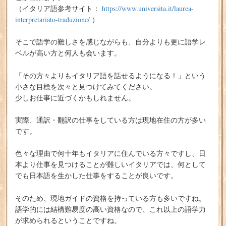
（イタリア語参考サイト：
https://www.universita.it/laurea-
interpretariato-traduzione/
）
そこで語学の難しさを感じながらも、自分よりも更に語学レ
ベルが高い方と何人も会います。
「その方々よりもイタリア語を話せるようになる！」という
小さな目標を次々と見つけてみてください。
少しお仕事に近づくかもしれません。
実際、通訳・翻訳の仕事をしている方は現地在住の方が多い
です。
色々な理由で何十年もイタリアに住んでいる方々ですし、日
本より仕事を見つけることが難しいイタリアでは、何として
でも日本語を生かした仕事をすることが良いです。
そのため、現地ガイドの資格を持っている方も多いですね。
語学的には結構難易度の高い資格なので、これ以上の語学力
が求められるということですね。