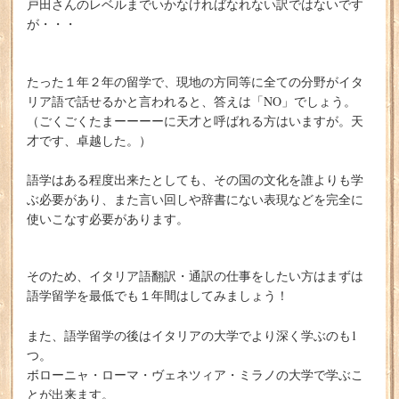
戸田さんのレベルまでいかなければなれない訳ではないです
が・・・
たった１年２年の留学で、現地の方同等に全ての分野がイタ
リア語で話せるかと言われると、答えは「NO」でしょう。
（ごくごくたまーーーーに天才と呼ばれる方はいますが。天
才です、卓越した。）
語学はある程度出来たとしても、その国の文化を誰よりも学
ぶ必要があり、また言い回しや辞書にない表現などを完全に
使いこなす必要があります。
そのため、イタリア語翻訳・通訳の仕事をしたい方はまずは
語学留学を最低でも１年間はしてみましょう！
また、語学留学の後はイタリアの大学でより深く学ぶのも1
つ。
ボローニャ・ローマ・ヴェネツィア・ミラノの大学で学ぶこ
とが出来ます。