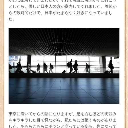
としたら、優しい日本人の方が案内してくれました。着陸か
らの数時間だけで、日本がたまらなく好きになっていまし
た。
東京に着いてからの話になりますが、息を吞むほどの街並み
をキラキラした目で見ながら、私たちには驚くものがありま
した。あちらこちらにポツンと立っている姿も、列になって