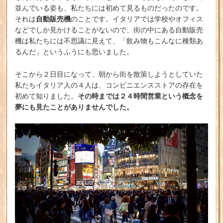
並んでいる姿も、私たちには初めて見るものだったのです。
自動販売機
それは
のことです。イタリアでは学校やオフィス
などでしか見かけることがないので、街の中にある自動販売
機は私たちには不思議に見えて、「飲み物もこんなに種類あ
るんだ」というふうにも思いました。
そこから２日目になって、朝から街を散策しようとしていた
私たちイタリア人の４人は、コンビニエンスストアの存在を
その時までは２４時間営業という概念を
初めて知りました。
夢にも見たことがありませんでした。