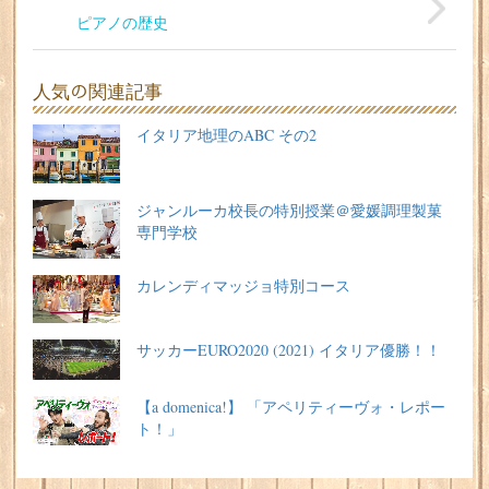
ピアノの歴史
人気の関連記事
イタリア地理のABC その2
ジャンルーカ校長の特別授業＠愛媛調理製菓
専門学校
カレンディマッジョ特別コース
サッカーEURO2020 (2021) イタリア優勝！！
【a domenica!】 「アペリティーヴォ・レポー
ト！」