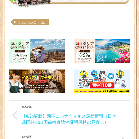
Giacomoコラム
前の記事
【8/26更新】新型コロナウィルス最新情報（日本
帰国時の出国前検査陰性証明保持の見直し）
次の記事