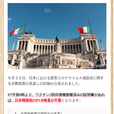
８月２５日、日本における新型コロナウイルス感染症に関す
る水際措置の見直しの詳細が公表されました。
9/7午前0時より、ワクチン3回目接種接種済みの証明書があれ
ば、
日本帰国前のPCR検査が不要
となります。
１．出国前検査証明提出の見直し