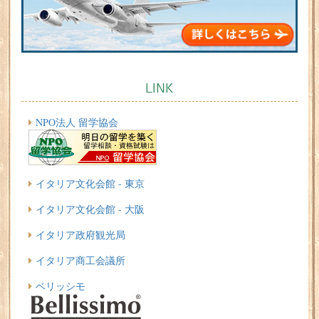
LINK
NPO法人 留学協会
イタリア文化会館 - 東京
イタリア文化会館 - 大阪
イタリア政府観光局
イタリア商工会議所
ベリッシモ