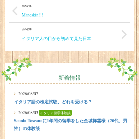
前の記事
Maneskin!!!
次の記事
イタリア人の目から初めて見た日本
新着情報
2026/08/07
イタリア語の検定試験、どれを受ける？
2026/08/03
イタリア留学体験談
Scuola Toscanaに1年間の留学をした金城祥雲様（20代、男
性）の体験談