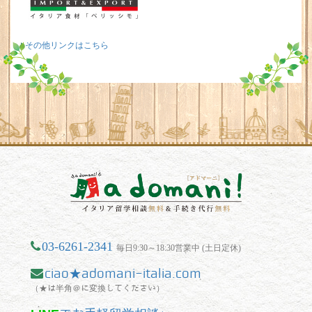
その他リンクはこちら
03-6261-2341
毎日9:30～18:30営業中 (土日定休)
ciao★adomani-italia.com
（★は半角＠に変換してください）