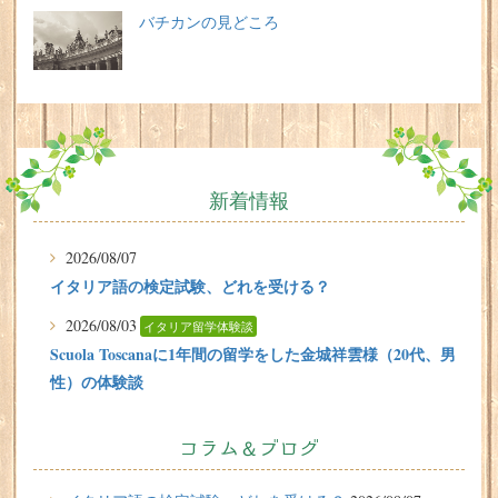
バチカンの見どころ
新着情報
2026/08/07
イタリア語の検定試験、どれを受ける？
2026/08/03
イタリア留学体験談
Scuola Toscanaに1年間の留学をした金城祥雲様（20代、男
性）の体験談
2026/07/31
有料or無料 どちらで楽しむ？イタリアのビーチ
コラム＆ブログ
2026/07/29
イタリア留学体験談