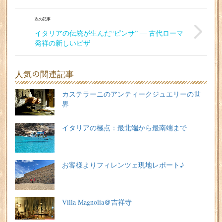
次の記事
イタリアの伝統が生んだ“ピンサ” — 古代ローマ
発祥の新しいピザ
人気の関連記事
カステラーニのアンティークジュエリーの世
界
イタリアの極点：最北端から最南端まで
お客様よりフィレンツェ現地レポート♪
Villa Magnolia＠吉祥寺