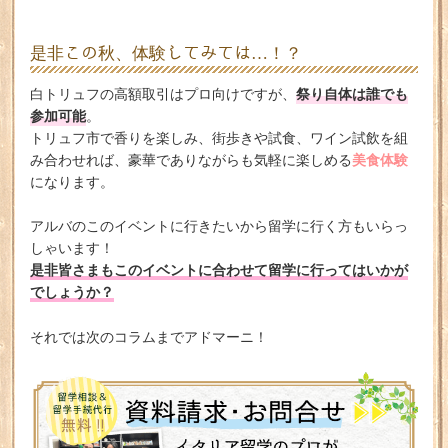
是非この秋、体験してみては…！？
祭り自体は誰でも
白トリュフの高額取引はプロ向けですが、
参加可能
。
トリュフ市で香りを楽しみ、街歩きや試食、ワイン試飲を組
美食体験
み合わせれば、豪華でありながらも気軽に楽しめる
になります。
アルバのこのイベントに行きたいから留学に行く方もいらっ
しゃいます！
是非皆さまもこのイベントに合わせて留学に行ってはいかが
でしょうか？
それでは次のコラムまでアドマーニ！