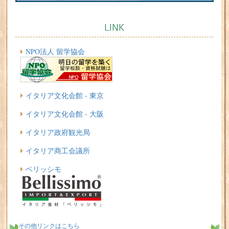
LINK
NPO法人 留学協会
イタリア文化会館 - 東京
イタリア文化会館 - 大阪
イタリア政府観光局
イタリア商工会議所
ベリッシモ
その他リンクはこちら