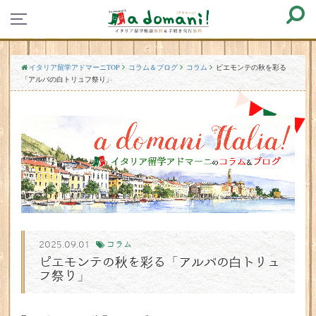
イタリア留学アドマーニTOP
コラム＆ブログ
コラム
ピエモンテの秋を彩る
「アルバの白トリュフ祭り」
2025.09.01
コラム
ピエモンテの秋を彩る「アルバの白トリュ
フ祭り」