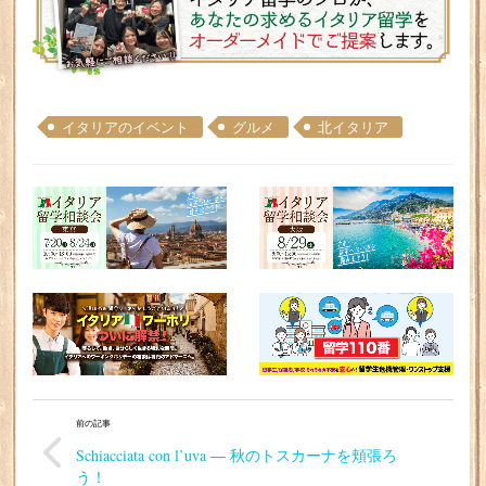
イタリアのイベント
グルメ
北イタリア
前の記事
Schiacciata con l’uva ― 秋のトスカーナを頬張ろ
う！