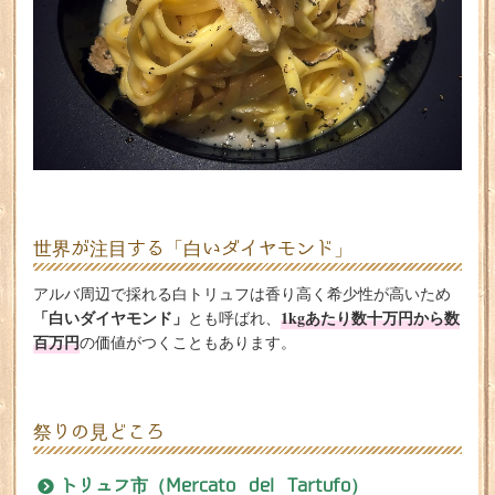
世界が注目する「白いダイヤモンド」
アルバ周辺で採れる白トリュフは香り高く希少性が高いため
「白いダイヤモンド」
1kgあたり数十万円から数
とも呼ばれ、
百万円
の価値がつくこともあります。
祭りの見どころ
トリュフ市（Mercato del Tartufo）