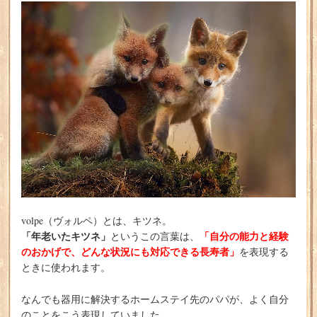
volpe（ヴォルペ）とは、キツネ。
「年老いたキツネ」
「自分の能力と経験
というこの言葉は、
のおかげで、どんな状況にも対応できる長寿者」
を表現する
ときに使われます。
なんでも器用に解決するホームステイ先のパパが、よく自分
のことをこう表現していました。