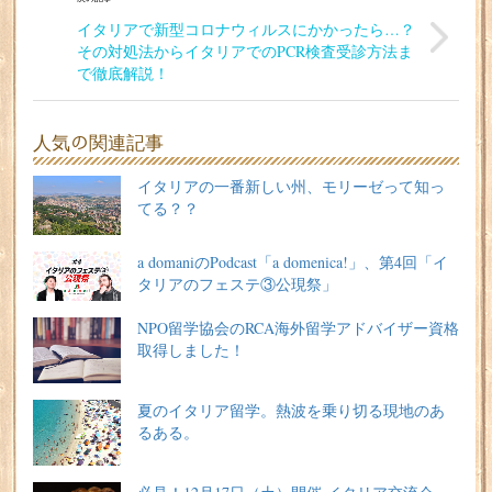
イタリアで新型コロナウィルスにかかったら…？
その対処法からイタリアでのPCR検査受診方法ま
で徹底解説！
人気の関連記事
イタリアの一番新しい州、モリーゼって知っ
てる？？
a domaniのPodcast「a domenica!」、第4回「イ
タリアのフェステ③公現祭」
NPO留学協会のRCA海外留学アドバイザー資格
取得しました！
夏のイタリア留学。熱波を乗り切る現地のあ
るある。