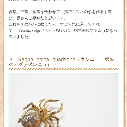
親指、中指、薬指を合わせて、指でキツネの形を作る手遊
び。皆さんご存知だと思います。
これをそのパパに教えたら、すごく気に入ってくれ
て、”Vecchia volpe”という代わりに、指で表現するようになっ
ていました。
３．Ragno porta guadagno（ランニョ・ポル
タ・グァダンニョ）