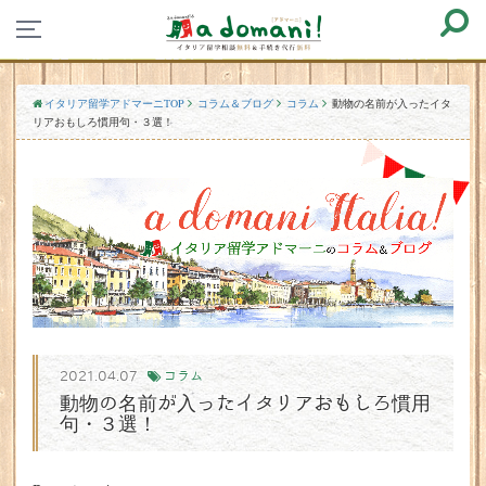
イタリア留学アドマーニTOP
コラム＆ブログ
コラム
動物の名前が入ったイタ
リアおもしろ慣用句・３選！
2021.04.07
コラム
動物の名前が入ったイタリアおもしろ慣用
句・３選！