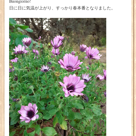
Buongiorno!
日に日に気温が上がり、すっかり春本番となりました。