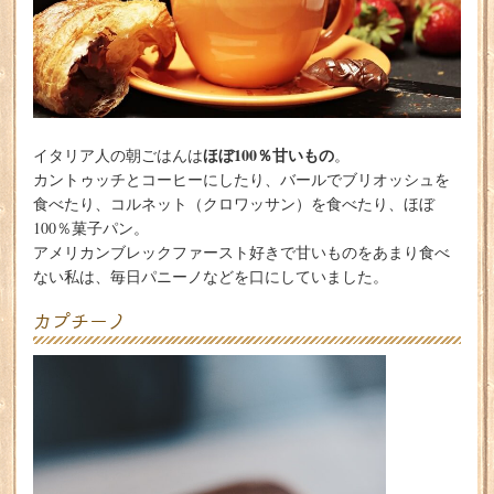
ほぼ100％甘いもの
イタリア人の朝ごはんは
。
カントゥッチとコーヒーにしたり、バールでブリオッシュを
食べたり、コルネット（クロワッサン）を食べたり、ほぼ
100％菓子パン。
アメリカンブレックファースト好きで甘いものをあまり食べ
ない私は、毎日パニーノなどを口にしていました。
カプチーノ