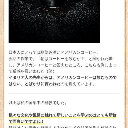
日本人にとっては馴染み深いアメリカンコーヒー。
会話の授業で、「朝はコーヒーを飲むか？」と聞かれた際
に、アメリカンコーヒーと答えたところ、こちらも例によっ
て反感を買いました（笑）
イタリア人の先生からは、アメリカンコーヒーは飲むもので
はない、とばかりに言われた
のを覚えています。
以上は私の留学中の経験でした。
様々な文化や風習に触れて新しいことを学ぶのはとても新鮮
で面白いですよね！
是非そんな貴重な経験をするためにイタリア留学を検討され