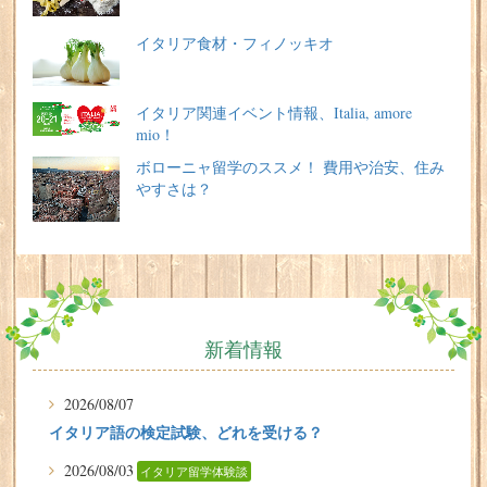
イタリア食材・フィノッキオ
イタリア関連イベント情報、Italia, amore
mio！
ボローニャ留学のススメ！ 費用や治安、住み
やすさは？
新着情報
2026/08/07
イタリア語の検定試験、どれを受ける？
2026/08/03
イタリア留学体験談