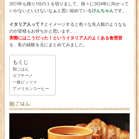
2023年も残り3分の１を切りまして、徐々に2024年に向かって
けんちゃん
いかないといけないなぁと思い始めている
です。
イタリア人って？
とイメージすると色々な先入観のようなも
のが皆様もお持ちかと思います。
実際にはこうだった！というイタリア人のよくある食慣習
を、私の経験を元にまとめてみました。
もくじ
朝ごはん
カプチーノ
一枚ピッツァ
アメリカンコーヒー
朝ごはん