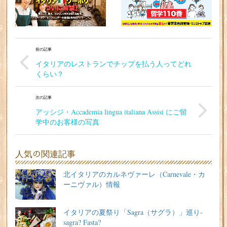
前の記事
イタリアのレストランでチップを払う人ってどれ
くらい？
次の記事
アッシジ・Accademia lingua italiana Assisi にご留
学中のお客様の写真
人気の関連記事
北イタリアのカルネヴァーレ（Carnevale・カ
ーニヴァル）情報
イタリアの夏祭り「Sagra（サグラ）」巡り-
sagra? Fasta?