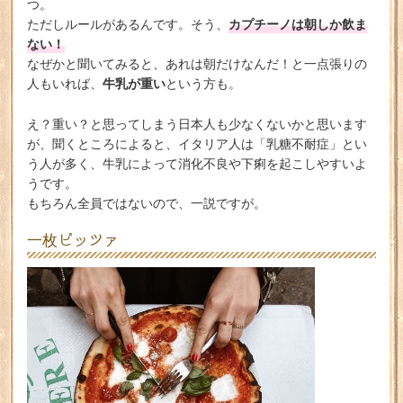
つ。
カプチーノは朝しか飲ま
ただしルールがあるんです。そう、
ない！
なぜかと聞いてみると、あれは朝だけなんだ！と一点張りの
牛乳が重い
人もいれば、
という方も。
え？重い？と思ってしまう日本人も少なくないかと思います
が、聞くところによると、イタリア人は「乳糖不耐症」とい
う人が多く、牛乳によって消化不良や下痢を起こしやすいよ
うです。
もちろん全員ではないので、一説ですが。
一枚ピッツァ