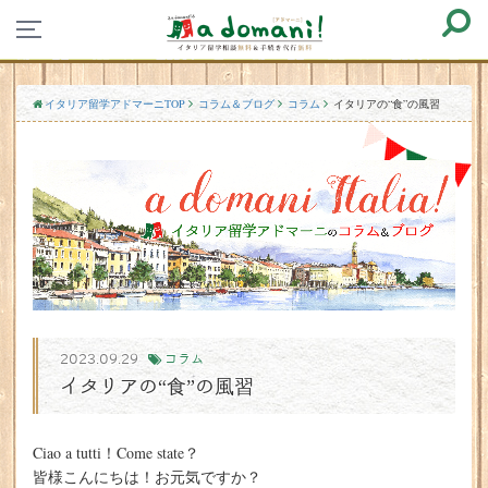
イタリア留学アドマーニTOP
コラム＆ブログ
コラム
イタリアの“食”の風習
2023.09.29
コラム
イタリアの“食”の風習
Ciao a tutti！Come state？
皆様こんにちは！お元気ですか？