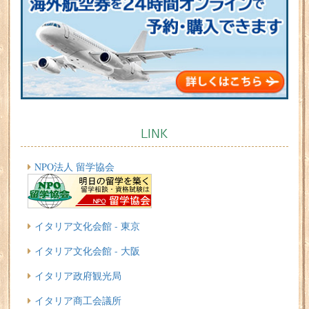
LINK
NPO法人 留学協会
イタリア文化会館 - 東京
イタリア文化会館 - 大阪
イタリア政府観光局
イタリア商工会議所