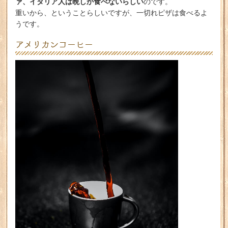
ァ、イタリア人は晩しか食べないらしい
のです。
重いから、ということらしいですが、一切れピザは食べるよ
うです。
アメリカンコーヒー