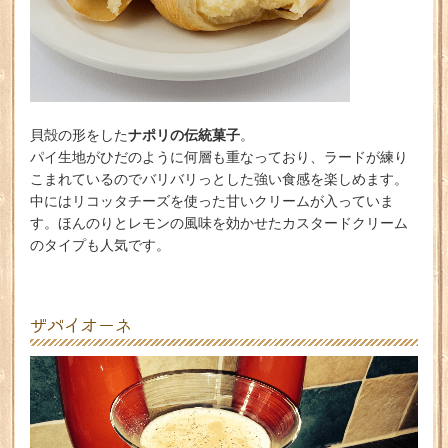
ナポリの伝統菓子
貝殻の形をした
。
パイ生地がひだのように何層も重なっており、ラードが練り
こまれているのでバリバリっとした強い食感を楽しめます。
中にはリコッタチーズを使った甘いクリームが入っていま
す。ほんのりとレモンの風味を効かせたカスタードクリーム
のタイプも人気です。
ザバイオーネ