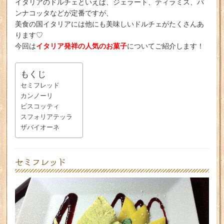
イタリアのドルチェといえば、ジェラート、ティラミス、パ
ンナコッタなどが定番ですが、
美食の国イタリアには他にも美味しいドルチェがたくさんあ
ります♡
イタリア発祥の人気のお菓子
今回は
についてご紹介します！
もくじ
セミフレッド
カンノーリ
ビスコッティ
スフォリアテッラ
ザバイオーネ
セミフレッド