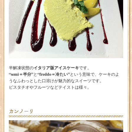
イタリア版アイスケーキ
半解凍状態の
です。
“semi＝半分”
“freddo＝冷たい”
と
という意味で、ケーキのよ
うなふわっとした口溶けが魅力的なスイーツです。
ピスタチオやフルーツなどテイストは様々。
カンノーリ