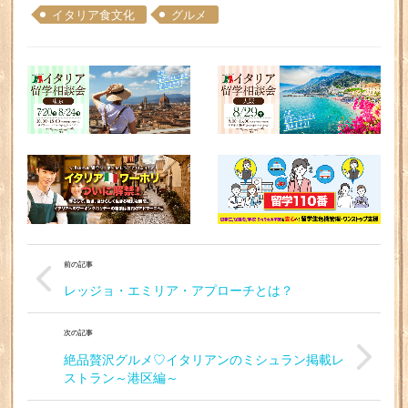
イタリア食文化
グルメ
前の記事
レッジョ・エミリア・アプローチとは？
次の記事
絶品贅沢グルメ♡イタリアンのミシュラン掲載レ
ストラン～港区編～