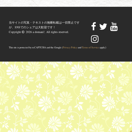
当サイトの写真・テキストの無断転載は一切禁止です
が、SNSでのシェアは大歓迎です！
Copyright
2026 a domani!. All rights reserved.
)
This site is protected by reCAPTCHA and the Google (
Privacy Policy
and
Terms of Service
apply.