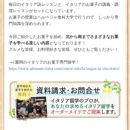
毎日のイタリア語レッスンと、イタリアのお菓子の講義・調
理レッスンがセットになっています。
お菓子の授業はペルージャ食科大学で行うので、しっかり専
門知識を深められます。
北から南までさまざまなお菓
今回ご紹介したお菓子を始め、
子を学べる楽しい内容
となっております！
グルメな皆様、お料理好きな皆様、ぜひともご覧ください！
→1週間のイタリアのお菓子専門留学！
https://www.adomani-italia.com/course-info/la-lingua-la-vita-dolce/