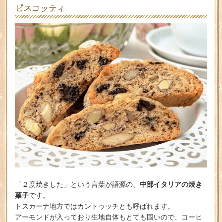
ビスコッティ
中部イタリアの焼き
「２度焼きした」という言葉が語源の、
菓子
です。
トスカーナ地方ではカントゥッチとも呼ばれます。
アーモンドが入っており生地自体もとても固いので、コーヒ