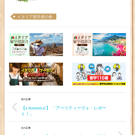
イタリア留学虎の巻
前の記事
【a domenica!】 「アペリティーヴォ・レポー
ト！」
次の記事