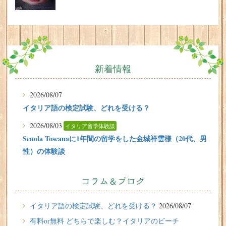
新着情報
2026/08/07
イタリア語の検定試験、どれを受ける？
2026/08/03
イタリア留学体験談
Scuola Toscanaに1年間の留学をした金城祥雲様（20代、男
性）の体験談
2026/07/31
有料or無料 どちらで楽しむ？イタリアのビーチ
コラム＆ブログ
2026/07/29
イタリア留学体験談
イタリア語の検定試験、どれを受ける？
2026/08/07
フィレンツェに1週間の語学留学をしたT.Sさん（10代、女
有料or無料 どちらで楽しむ？イタリアのビーチ
性）の体験談