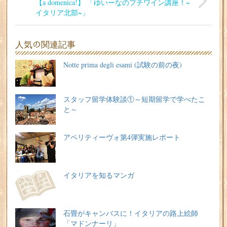
【a domenica!】 「ゆいーなのプチワイン講座！~
イタリア北部~」
人気の関連記事
Notte prima degli esami (試験の前の夜)
スタッフ留学体験談①～短期留学で学べたこ
と～
アペリティーヴォ第4弾実施レポート
イタリアを知るマンガ
石畳がキャンバスに！イタリアの路上絵師
「マドンナーリ」