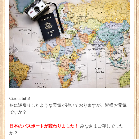
Ciao a tutti!
冬に逆戻りしたような天気が続いておりますが、皆様お元気
ですか？
日本のパスポートが変わりました！
みなさまご存じでした
か？