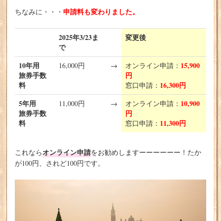
申請料も変わりました。
ちなみに・・・
2025年3/23ま
変更後
で
10年用
15,900
16,000円
→
オンライン申請：
旅券手数
円
料
16,300円
窓口申請：
5年用
10,900
11,000円
→
オンライン申請：
旅券手数
円
料
11,300円
窓口申請：
オンライン申請
これなら
をお勧めしますーーーーーー！たか
が100円、されど100円です。