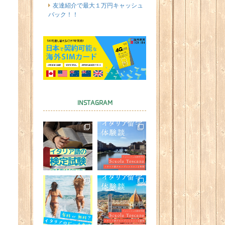
友達紹介で最大１万円キャッシュ
バック！！
INSTAGRAM