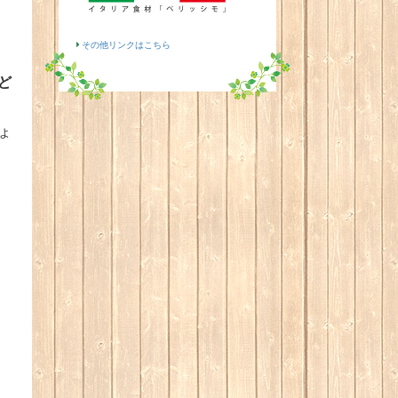
その他リンクはこちら
ど
ょ