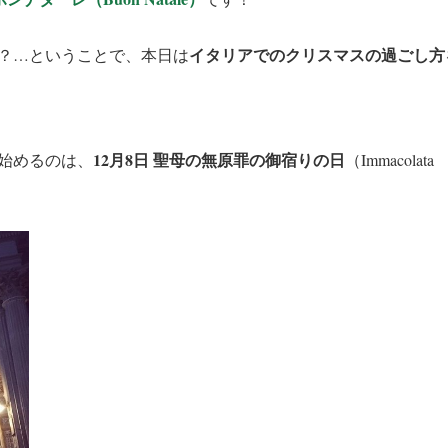
イタリアでのクリスマスの過ごし方
？…ということで、本日は
12月8日 聖母の無原罪の御宿りの日
始めるのは、
（Immacolata