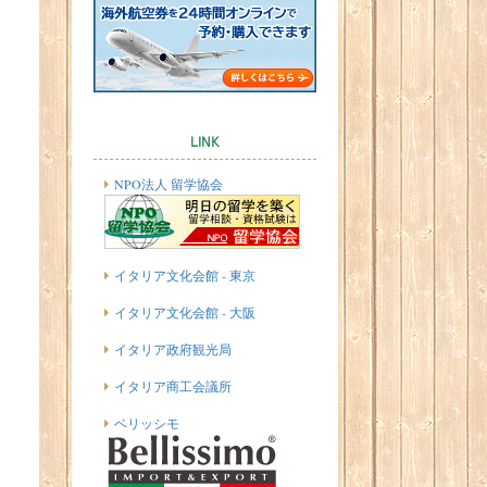
LINK
NPO法人 留学協会
イタリア文化会館 - 東京
イタリア文化会館 - 大阪
イタリア政府観光局
イタリア商工会議所
ベリッシモ