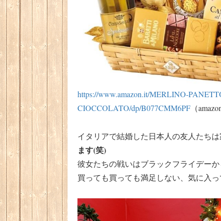
https://www.amazon.it/MERLINO-PAN
CIOCCOLATO/dp/B077CMM6PF
（amaz
イタリアで結婚した日本人の友人たちは
ます(笑)
彼女たちの戦いはブラックフライデーか
買っても買っても満足しない、気に入っ