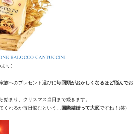
ETTONE-BALOCCO-CANTUCCINI-
onより）
毎回頭がおかしくなるほど悩んでお
家族へのプレゼント選びに
ら始まり、クリスマス当日まで続きます。
国際結婚って大変
てくれるか毎日悩むという…
ですね！(笑)