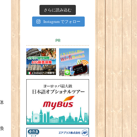
さらに読み込む
Instagram でフォロー
PR
体
換