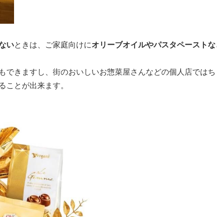
ない
オリーブオイルやパスタペーストな
ときは、ご家庭向けに
もできますし、街のおいしいお惣菜屋さんなどの個人店ではち
ることが出来ます。