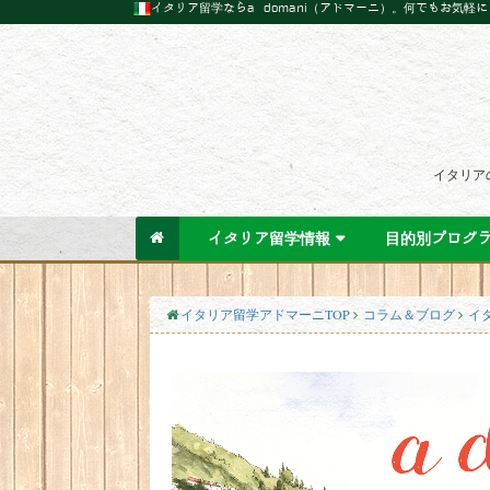
イタリア留学ならa domani（アドマーニ）。何でもお気軽
イタリア
イタリア留学情報
目的別プログ
イタリア留学アドマーニTOP
コラム＆ブログ
イ