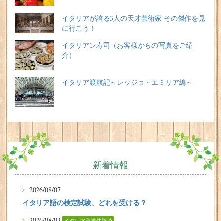
イタリアが誇る3人の天才芸術家 その傑作を見
に行こう！
イタリアン寿司（お客様からの写真をご紹
介）
イタリア渡航記～レッジョ・エミリア編～
新着情報
2026/08/07
イタリア語の検定試験、どれを受ける？
2026/08/03
イタリア留学体験談