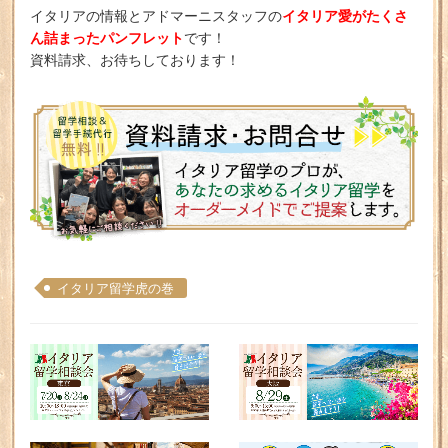
イタリア愛がたくさ
イタリアの情報とアドマーニスタッフの
ん詰まったパンフレット
です！
資料請求、お待ちしております！
イタリア留学虎の巻