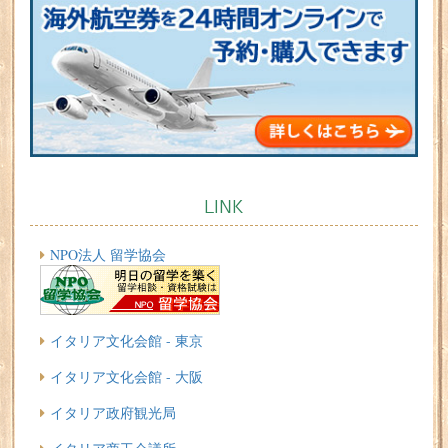
LINK
NPO法人 留学協会
イタリア文化会館 - 東京
イタリア文化会館 - 大阪
イタリア政府観光局