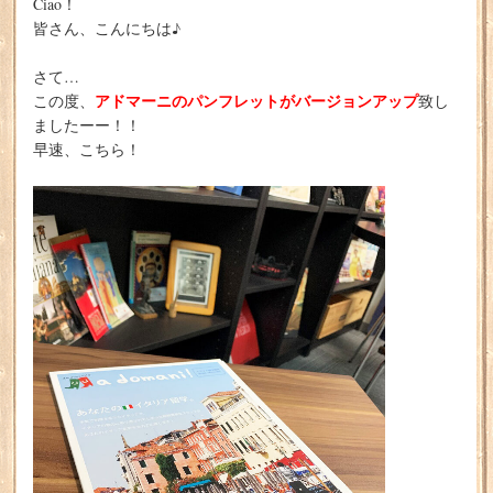
Ciao！
皆さん、こんにちは♪
さて…
アドマーニのパンフレットがバージョンアップ
この度、
致し
ましたーー！！
早速、こちら！