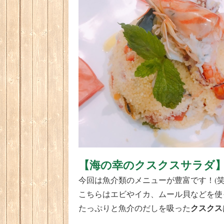
【海の幸のクスクスサラダ
今回は魚介類のメニューが豊富です！(笑
こちらはエビやイカ、ムール貝などを使
クスクス
たっぷりと魚介のだしを吸った