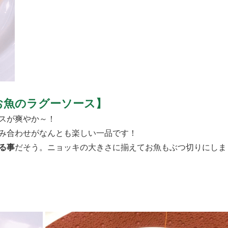
お魚のラグーソース】
スが爽やか～！
み合わせがなんとも楽しい一品です！
る事
だそう。ニョッキの大きさに揃えてお魚もぶつ切りにしま