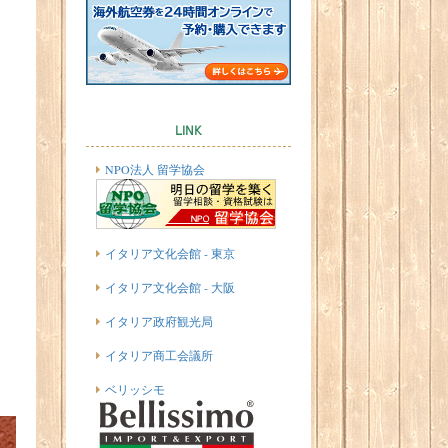
LINK
NPO法人 留学協会
イタリア文化会館 - 東京
イタリア文化会館 - 大阪
イタリア政府観光局
イタリア商工会議所
ベリッシモ