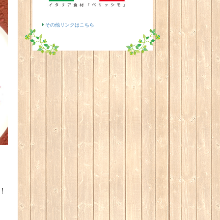
その他リンクはこちら
！