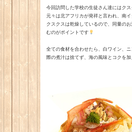
今回訪問した学校の生徒さん達にはクス
元々は北アフリカが発祥と言われ、南イ
クスクスは乾燥しているので、同量のお
むのがポイントです
全ての食材を合わせたら、白ワイン、ニ
際の煮汁は捨てず、海の風味とコクを加