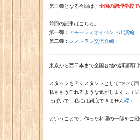
全国の調理学校で
第三弾となる今回は、
前回の記事はこちら。
第一弾：
アモーレミオイベント出演編
第二弾：
レストラン交流会編
東京から西日本まで全国各地の調理専門
スタッフもアシスタントとしてついて回
私ももう作れるような気がします…（ジ
っぱいで、私には到底できません
）
ということで、作った料理の一部をご紹介しま