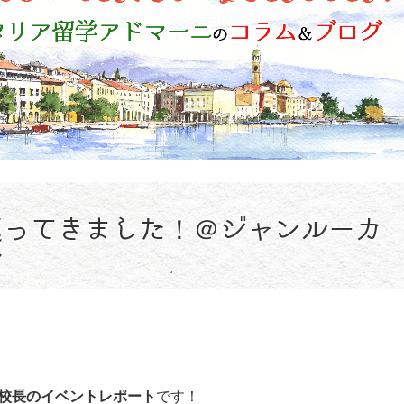
巡ってきました！＠ジャンルーカ
ン
校長のイベントレポート
です！