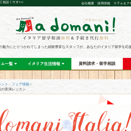
にご相談ください♪
会社概要
採用情報
コラム＆ブ
の魅力にとりつかれてしまった経験豊富なスタッフが、あなたのイタリア留学を応
資料請求・留学相談
ラム一覧
イタリア生活情報
ベント・フェア情報
長の実演レッスン