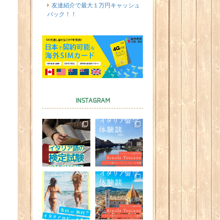
友達紹介で最大１万円キャッシュ
バック！！
INSTAGRAM