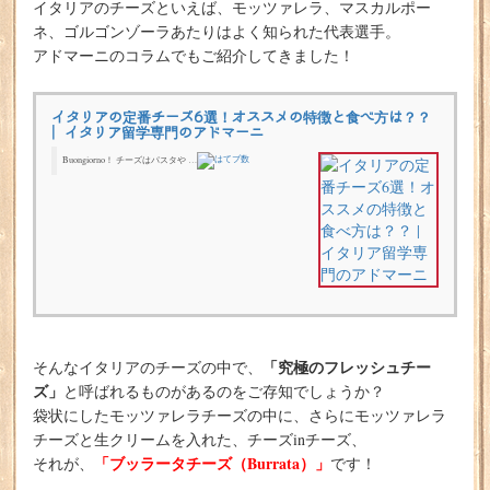
イタリアのチーズといえば、モッツァレラ、マスカルポー
ネ、ゴルゴンゾーラあたりはよく知られた代表選手。
アドマーニのコラムでもご紹介してきました！
イタリアの定番チーズ6選！オススメの特徴と食べ方は？？
| イタリア留学専門のアドマーニ
Buongiorno！ チーズはパスタや …
「究極のフレッシュチー
そんなイタリアのチーズの中で、
ズ」
と呼ばれるものがあるのをご存知でしょうか？
袋状にしたモッツァレラチーズの中に、さらにモッツァレラ
チーズと生クリームを入れた、チーズinチーズ、
「ブッラータチーズ（Burrata）」
それが、
です！