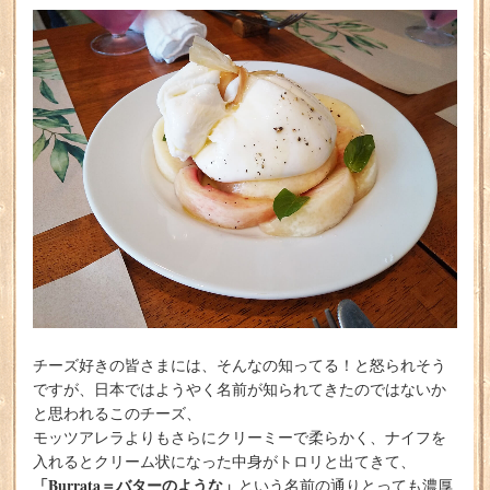
チーズ好きの皆さまには、そんなの知ってる！と怒られそう
ですが、日本ではようやく名前が知られてきたのではないか
と思われるこのチーズ、
モッツアレラよりもさらにクリーミーで柔らかく、ナイフを
入れるとクリーム状になった中身がトロリと出てきて、
「Burrata＝バターのような」
という名前の通りとっても濃厚