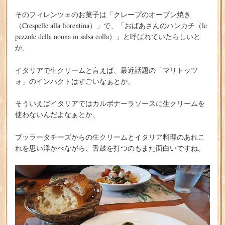
そのフィレンツェのお菓子は「クレープのオーブン焼き
（Crespelle alla fiorentina）」で、「おばあさんのハンカチ（le
pezzole della nonna in salsa colla）」と呼ばれていたらしいと
か、
イタリアで生クリームと言えば、最近話題の「マリトッツ
ォ」のインパクトはすごいなぁとか、
そういえばイタリアではカルボナーラソースに生クリームを
使わないんだよなぁとか、
ブッラータチーズからの生クリームとイタリア料理のあれこ
れを思い浮かべながら、舌鼓を打つのもまた面白いですね。