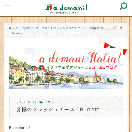
イタリア留学アドマーニTOP
コラム＆ブログ
コラム
究極のフレッシュチーズ
「Burrata」
2021.08.11
コラム
究極のフレッシュチーズ「Burrata」
Buongiorno!