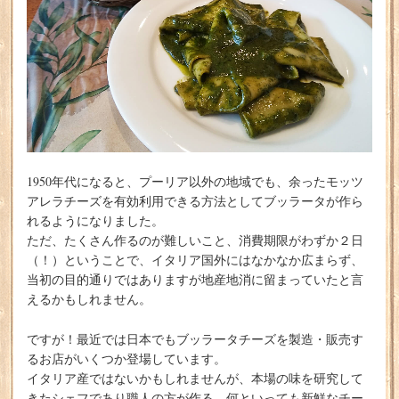
1950年代になると、プーリア以外の地域でも、余ったモッツ
アレラチーズを有効利用できる方法としてブッラータが作ら
れるようになりました。
ただ、たくさん作るのが難しいこと、消費期限がわずか２日
（！）ということで、イタリア国外にはなかなか広まらず、
当初の目的通りではありますが地産地消に留まっていたと言
えるかもしれません。
ですが！最近では日本でもブッラータチーズを製造・販売す
るお店がいくつか登場しています。
イタリア産ではないかもしれませんが、本場の味を研究して
きたシェフであり職人の方が作る、何といっても新鮮なチー