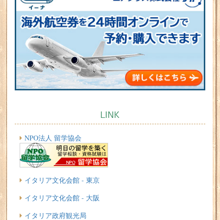
LINK
NPO法人 留学協会
イタリア文化会館 - 東京
イタリア文化会館 - 大阪
イタリア政府観光局