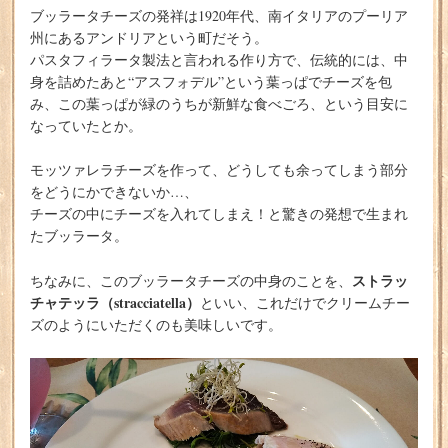
ブッラータチーズの発祥は1920年代、南イタリアのプーリア
州にあるアンドリアという町だそう。
パスタフィラータ製法と言われる作り方で、伝統的には、中
身を詰めたあと“アスフォデル”という葉っぱでチーズを包
み、この葉っぱが緑のうちが新鮮な食べごろ、という目安に
なっていたとか。
モッツァレラチーズを作って、どうしても余ってしまう部分
をどうにかできないか…、
チーズの中にチーズを入れてしまえ！と驚きの発想で生まれ
たブッラータ。
ストラッ
ちなみに、このブッラータチーズの中身のことを、
チャテッラ（stracciatella）
といい、これだけでクリームチー
ズのようにいただくのも美味しいです。