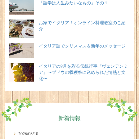
「語学は人生みたいなもの」その１
お家でイタリア！オンライン料理教室のご紹
介
イタリア語でクリスマス＆新年のメッセージ
イタリアの9月を彩る伝統行事『ヴェンデンミ
ア』〜ブドウの収穫祭に込められた情熱と文
化〜
新着情報
2026/08/10