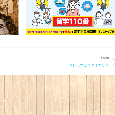
次の記事
クレモナとヴァイオリン