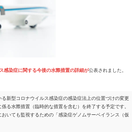
ス感染症に関する今後の水際措置の詳細が
公表されました。
いる新型コロナウイルス感染症の感染症法上の位置づけの変更
に係る水際措置（臨時的な措置を含む）を終了する予定です。
においても監視するための「感染症ゲノムサーベイランス（仮