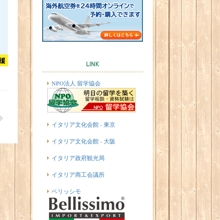
LINK
NPO法人 留学協会
イタリア文化会館 - 東京
イタリア文化会館 - 大阪
イタリア政府観光局
イタリア商工会議所
ベリッシモ