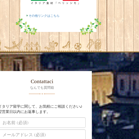
その他リンクはこちら
Contattaci
なんでも質問箱
イタリア留学に関して、お気軽にご相談ください♪
翌営業日以内にお返事します。