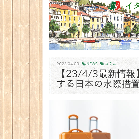
2023.04.03
NEWS
コラム
【23/4/3最新
する日本の水際措