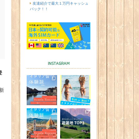
友達紹介で最大１万円キャッシュ
バック！！
INSTAGRAM
登
新