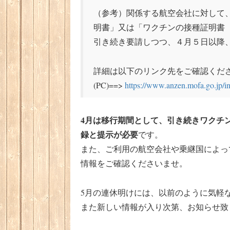
（参考）関係する航空会社に対して、
明書」又は「ワクチンの接種証明書
引き続き要請しつつ、４月５日以降
詳細は以下のリンク先をご確認くだ
(PC)==>
https://www.anzen.mofa.go.jp/i
4月は移行期間として、引き続きワクチ
録と提示が必要
です。
また、ご利用の航空会社や乗継国によっ
情報をご確認くださいませ。
5月の連休明けには、以前のように気軽
また新しい情報が入り次第、お知らせ致