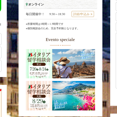
オンライン
毎日開催中！
9:30～18:30
詳細/申込み
※所要時間は1時間～1.5時間です
は
※個別相談会のため、完全予約制となります。
Evento speciale