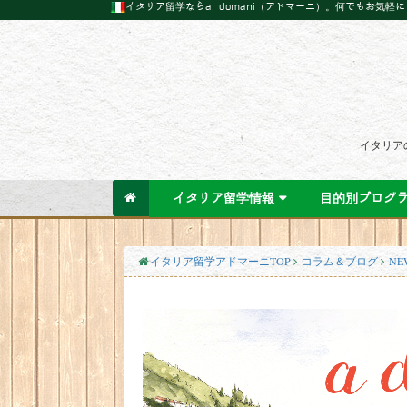
イタリア留学ならa domani（アドマーニ）。何でもお気軽
イタリア
イタリア留学情報
目的別プログ
イタリア留学アドマーニTOP
コラム＆ブログ
NE