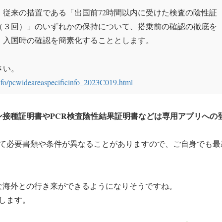
従来の措置である「出国前72時間以内に受けた検査の陰性証
（３回）」のいずれかの保持について、搭乗前の確認の徹底を
、入国時の確認を簡素化することとします。
さい。
nfo/pcwideareaspecificinfo_2023C019.html
ン接種証明書やPCR検査陰性結果証明書などは専用アプリへの
て必要書類や条件が異なることがありますので、ご自身でも最
な海外との行き来ができるようになりそうですね。
します。