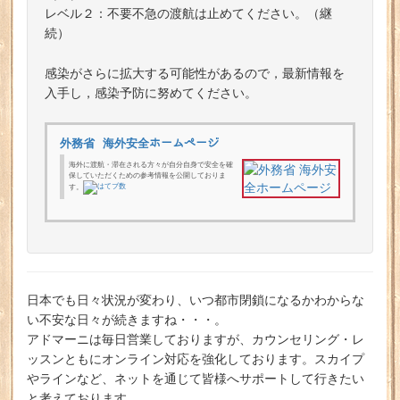
レベル２：不要不急の渡航は止めてください。（継
続）
感染がさらに拡大する可能性があるので，最新情報を
入手し，感染予防に努めてください。
外務省 海外安全ホームページ
海外に渡航・滞在される方々が自分自身で安全を確
保していただくための参考情報を公開しておりま
す。
日本でも日々状況が変わり、いつ都市閉鎖になるかわからな
い不安な日々が続きますね・・・。
アドマーニは毎日営業しておりますが、カウンセリング・レ
ッスンともにオンライン対応を強化しております。スカイプ
やラインなど、ネットを通じて皆様へサポートして行きたい
と考えております。