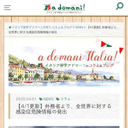
イタリア留学アドマーニTOP
コラム＆ブログ
NEWS
【4/1更新】外務省より、
全世界に対する感染症危険情報の発出
2020.04.01
NEWS
コラム
【4/1更新】外務省より、全世界に対する
感染症危険情報の発出