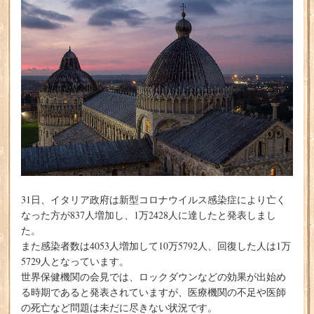
31日、イタリア政府は新型コロナウイルス感染症により亡く
なった方が837人増加し、1万2428人に達したと発表しまし
た。
また感染者数は4053人増加して10万5792人、回復した人は1万
5729人となっています。
世界保健機関の会見では、ロックダウンなどの効果が出始め
る時期であると発表されていますが、医療機関の不足や医師
の死亡など問題は未だに尽きない状況です。