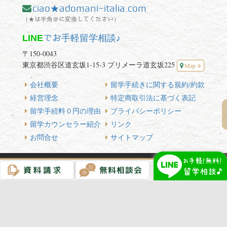
)
This site is protected by reCAPTCHA and the Google (
Privacy Policy
and
Terms of Service
apply.