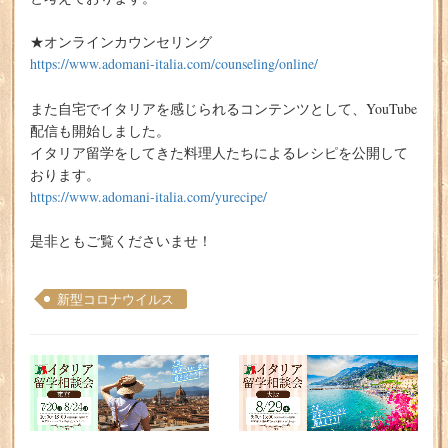
★オンラインカウンセリング
https://www.adomani-italia.com/counseling/online/
また自宅でイタリアを感じられるコンテンツとして、YouTube
配信も開始しました。
イタリア留学をしてきた料理人たちによるレシピを公開して
おります。
https://www.adomani-italia.com/yurecipe/
是非ともご覧くださいませ！
新型コロナウイルス