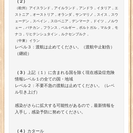
（２）
（欧州）アイスランド，アイルランド，アンドラ，イタリア，エ
ストニア，オーストリア，オランダ，サンマリノ，スイス，スウ
ェーデン，スペイン，スロベニア，デンマーク，ドイツ，ノルウ
ェー，バチカン，フランス，ベルギー，ポルトガル，マルタ，モ
ナコ，リヒテンシュタイン，ルクセンブルク，
（中東）イラン
レベル３：渡航は止めてください。（渡航中止勧告）
（継続）
（３）
上記（１）に含まれる国を除く現在感染症危険
情報レベル１の全ての国・地域
レベル２：不要不急の渡航は止めてください。（レベ
ル引き上げ）
感染がさらに拡大する可能性があるので，最新情報を
入手し，感染予防に努めてください。
（４）
カタール