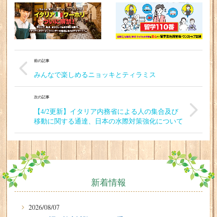
前の記事
みんなで楽しめるニョッキとティラミス
次の記事
【4/2更新】イタリア内務省による人の集合及び
移動に関する通達、日本の水際対策強化について
新着情報
2026/08/07