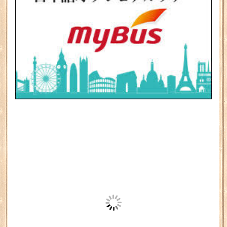
LINK
NPO法人 留学協会
イタリア文化会館 - 東京
イタリア文化会館 - 大阪