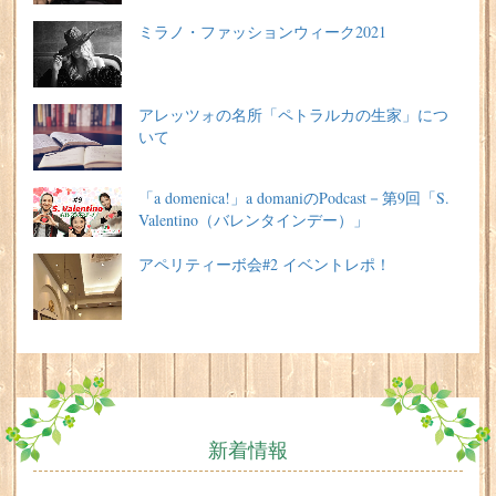
ミラノ・ファッションウィーク2021
アレッツォの名所「ペトラルカの生家」につ
いて
「a domenica!」a domaniのPodcast－第9回「S.
Valentino（バレンタインデー）」
アペリティーボ会#2 イベントレポ！
新着情報