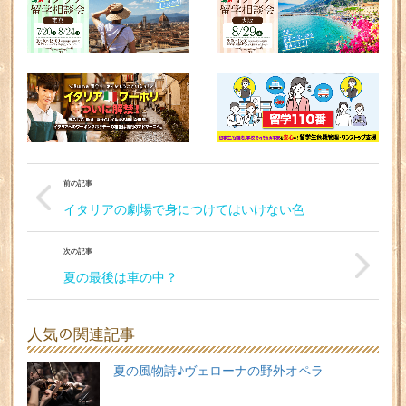
前の記事
イタリアの劇場で身につけてはいけない色
次の記事
夏の最後は車の中？
人気の関連記事
夏の風物詩♪ヴェローナの野外オペラ