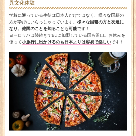
異文化体験
学校に通っている生徒は日本人だけではなく、様々な国籍の
様々な国籍の方と友達に
方が学びにいらっしゃっています。
なり、他国のことを知ることも可能
です！
ヨーロッパは陸続きでEUに加盟している国も沢山。お休みを
小旅行に出かけるのも日本よりは容易で楽しい
使って
です！