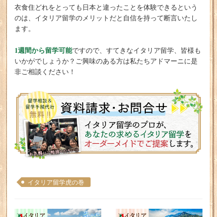
衣食住どれをとっても日本と違ったことを体験できるという
のは、イタリア留学のメリットだと自信を持って断言いたし
ます。
1週間から留学可能
ですので、すてきなイタリア留学、皆様も
いかがでしょうか？ご興味のある方は私たちアドマーニに是
非ご相談ください！
イタリア留学虎の巻