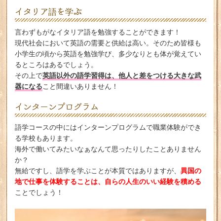
イタリア語を学ぶ
言わずもがなイタリア語を勉強することができます！
現代社会において英語の需要と供給は高い。そのため皆様も
小学生の頃から英語を勉強学び、多少なりとも体が覚えてい
るところはあるでしょう。
英語以外の語学習得は、他人と差をつける大きな武
その上で
器になる
こと間違いありません！
インターンプログラム
語学コースの中にはインターンプログラムで職業体験ができ
る学校もあります。
海外で働いてみたいなぁなんて思ったりしたことありません
か？
異国の
無給ですし、語学を学ぶことが本質ではありますが、
地で仕事を体験することは、自らの人生のいい経験を積める
ことでしょう！