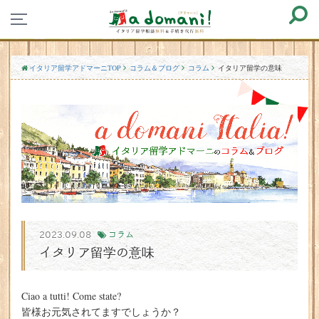
イタリア留学アドマーニTOP
コラム＆ブログ
コラム
イタリア留学の意味
2023.09.08
コラム
イタリア留学の意味
Ciao a tutti! Come state?
皆様お元気されてますでしょうか？