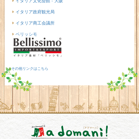
イタリア文化会館 - 大阪
イタリア政府観光局
イタリア商工会議所
ベリッシモ
その他リンクはこちら