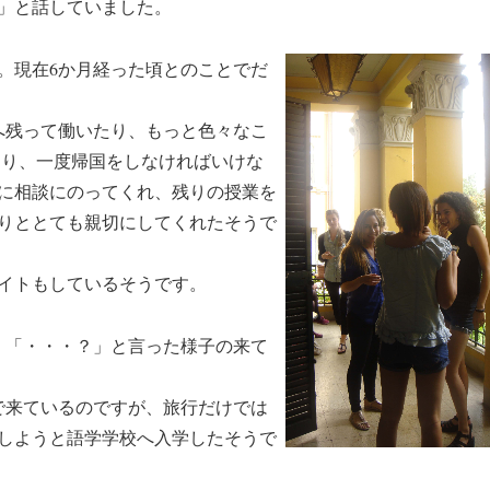
」と話していました。
。現在6か月経った頃とのことでだ
へ残って働いたり、もっと色々なこ
あり、一度帰国をしなければいけな
に相談にのってくれ、残りの授業を
りととても親切にしてくれたそうで
イトもしているそうです。
、「・・・？」と言った様子の来て
で来ているのですが、旅行だけでは
しようと語学学校へ入学したそうで