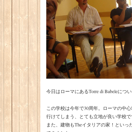
今日はローマにあるTorre di Babele
この学校は今年で30周年。ローマの中心地
行けてしまう、とても立地が良い学校で
また、建物もTheイタリアの家！とい