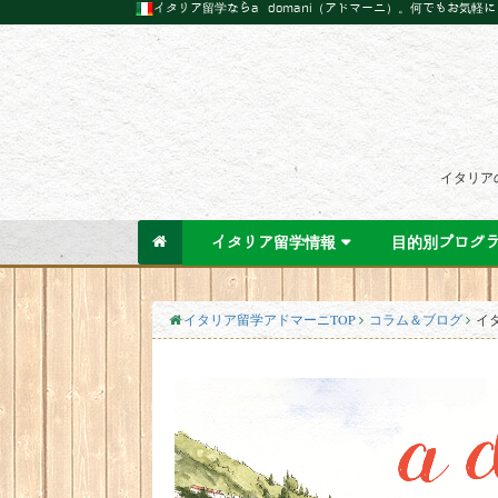
イタリア留学ならa domani（アドマーニ）。何でもお気軽
イタリア
イタリア留学情報
目的別プログ
イタリア留学アドマーニTOP
コラム＆ブログ
イタ