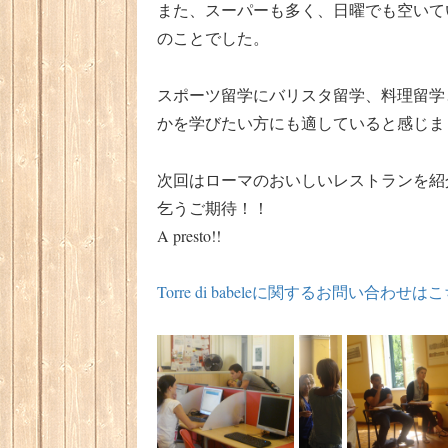
また、スーパーも多く、日曜でも空いて
のことでした。
スポーツ留学にバリスタ留学、料理留学
かを学びたい方にも適していると感じま
次回はローマのおいしいレストランを紹
乞うご期待！！
A presto!!
Torre di babeleに関するお問い合わせは