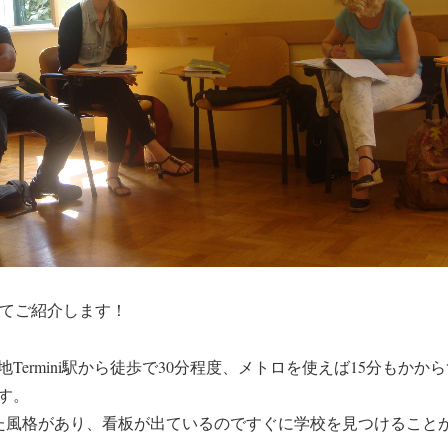
についてご紹介します！
Termini駅から徒歩で30分程度、メトロを使えば15分もかか
す。
った風格があり、看板が出ているのですぐに学校を見つけること