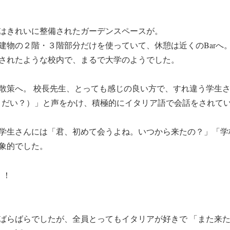
はきれいに整備されたガーデンスペースが。
建物の２階・３階部分だけを使っていて、休憩は近くのBarへ
されたような校内で、まるで大学のようでした。
散策へ。 校長先生、とっても感じの良い方で、すれ違う学生
、調子どうだい？）」と声をかけ、積極的にイタリア語で会話をされて
学生さんには「君、初めて会うよね。いつから来たの？」「学
象的でした。
！！
ばらばらでしたが、全員とってもイタリアが好きで 「また来