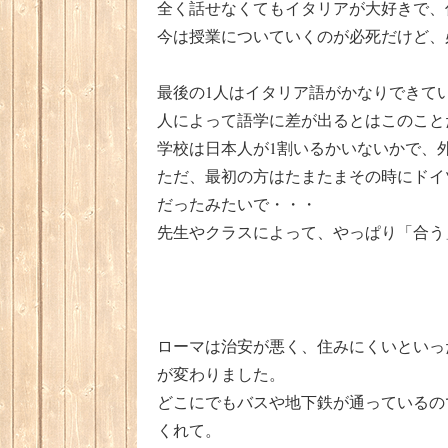
全く話せなくてもイタリアが大好きで、
今は授業についていくのが必死だけど、
最後の1人はイタリア語がかなりできて
人によって語学に差が出るとはこのこと
学校は日本人が1割いるかいないかで、
ただ、最初の方はたまたまその時にドイ
だったみたいで・・・
先生やクラスによって、やっぱり「合う
ローマは治安が悪く、住みにくいといっ
が変わりました。
どこにでもバスや地下鉄が通っているの
くれて。