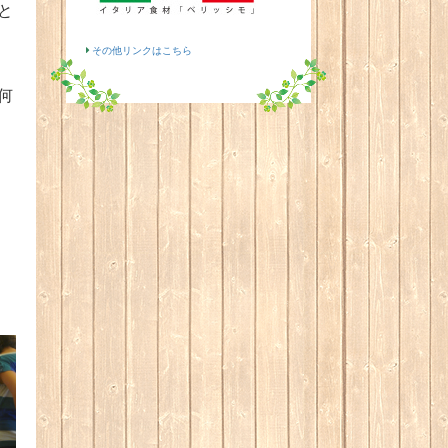
と
その他リンクはこちら
何