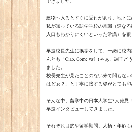
できました。
建物へ入るとすぐに受付があり、地下に
私が知っている語学学校の常識（連なる
入口もわかりにくいといった常識）を覆
早速校長先生に挨拶をして、一緒に校内
んとも「Ciao, Come va?（やぁ
ました。
校長先生が見たことのない来て間もない
はどぉ？」と丁寧に接する姿がとても印
そんな中、留学中の日本人学生3人発見
早速インタビューしてきました。
それぞれ目的や留学期間、人柄・年齢も