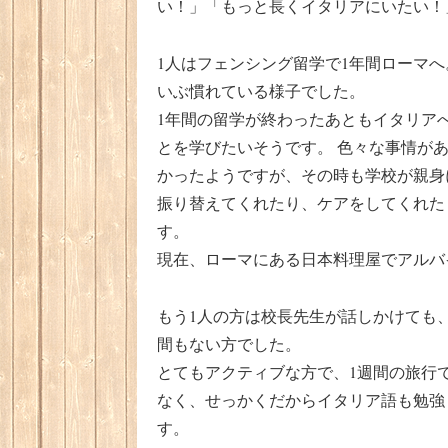
い！」「もっと長くイタリアにいたい！
1人はフェンシング留学で1年間ローマへ
いぶ慣れている様子でした。
1年間の留学が終わったあともイタリア
とを学びたいそうです。 色々な事情が
かったようですが、その時も学校が親身
振り替えてくれたり、ケアをしてくれた
す。
現在、ローマにある日本料理屋でアルバ
もう1人の方は校長先生が話しかけても
間もない方でした。
とてもアクティブな方で、1週間の旅行
なく、せっかくだからイタリア語も勉強
す。