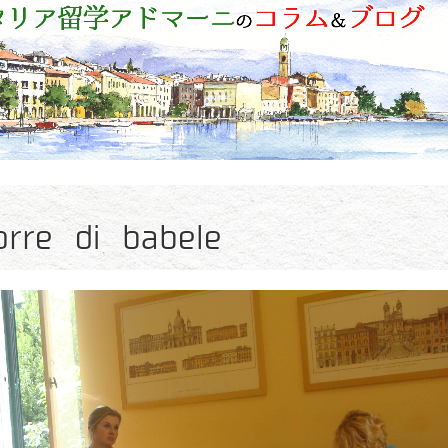
e di babele