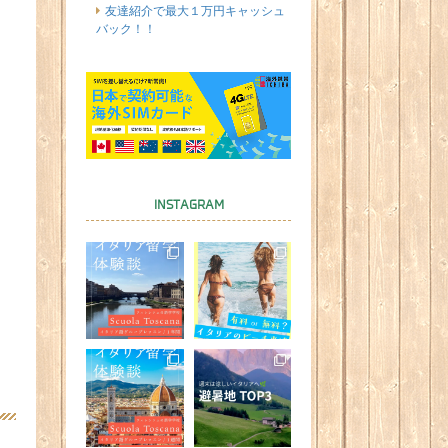
友達紹介で最大１万円キャッシュ
バック！！
INSTAGRAM