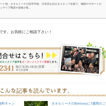
ート地・タオルミーナの語学学校。日本語を話せるスタッフ在籍で、補講やサポートが
シチリア陶器や資格が取...
です。お気軽にご相談下さい！
こんな記事も読んでいます。
無料キャン
タオルミーナのBabiloniaに3週間の