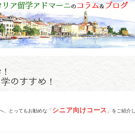
学！
留学のすすめ！
シニア向けコース
へ、とってもお勧めな「
」をご紹介