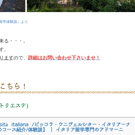
留学体験談』より
来る・・・。
す。
詳細はお問い合わせ下さいませ！
ります
ので、
こちら！
ana（トリエステ）
iversità italiana /ピッコラ・ウニヴェルシター・イタリアーナ
めコース紹介/体験談】 | イタリア留学専門のアドマーニ