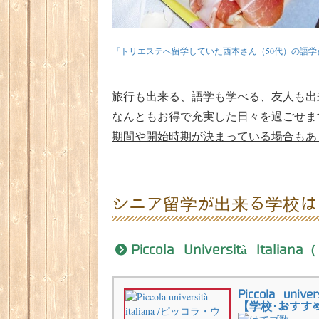
『トリエステへ留学していた西本さん（50代）の語学
旅行も出来る、語学も学べる、友人も出
なんともお得で充実した日々を過ごせま
期間や開始時期が決まっている場合もあ
シニア留学が出来る学校は
Piccola Università Itali
Piccola un
【学校･おすす