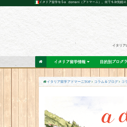
イタリア留学ならa domani（アドマーニ）。何でもお気軽
イタリア
イタリア留学情報
目的別プログ
イタリア留学アドマーニTOP
コラム＆ブログ
コ