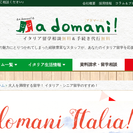
にご相談ください♪
会社概要
採用情報
コラム＆ブ
の魅力にとりつかれてしまった経験豊富なスタッフが、あなたのイタリア留学を応
資料請求・留学相談
ラム一覧
イタリア生活情報
ラム
大人を満喫する留学！ イタリア・シニア留学のすすめ！