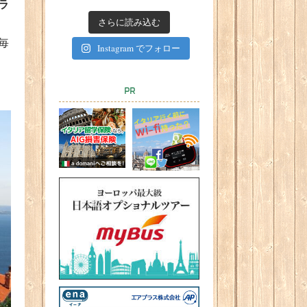
ラ
さらに読み込む
毎
Instagram でフォロー
PR