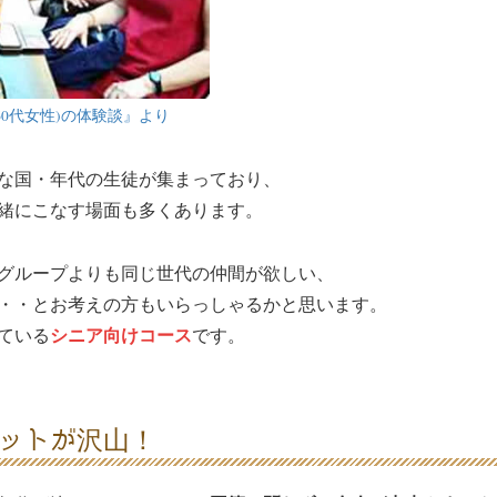
60代女性)の体験談』より
な国・年代の生徒が集まっており、
緒にこなす場面も多くあります。
グループよりも同じ世代の仲間が欲しい、
・・とお考えの方もいらっしゃるかと思います。
シニア向けコース
ている
です。
ットが沢山！