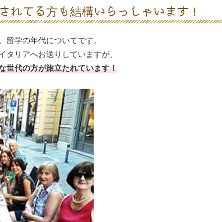
されてる方も結構いらっしゃいます！
、留学の年代についてです。
をイタリアへお送りしていますが、
々な世代の方が旅立たれています！