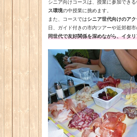
シニア向けコースは、授業に参加できる
ス環境
の中授業に挑めます。
シニア世代向けのアク
また、コースでは
日、ガイド付きの市内ツアーや近郊都市
同世代で友好関係を深めながら、イタリ