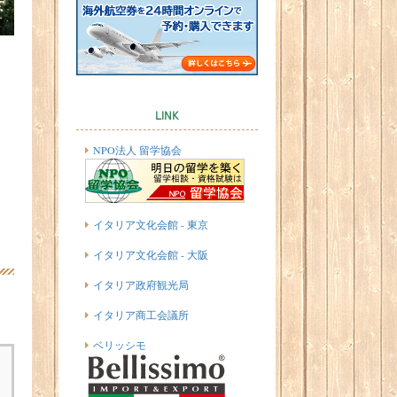
LINK
NPO法人 留学協会
イタリア文化会館 - 東京
イタリア文化会館 - 大阪
イタリア政府観光局
イタリア商工会議所
ベリッシモ