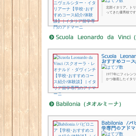
北部イタリア。トリ
ってきた優秀校です
Scuola Leonardo da 
Scuola Le
おすすめコース
1977年にフィレ
かつ徹底したイタリ
Babilonia（タオルミーナ）
Babiloni
学専門のアドマ