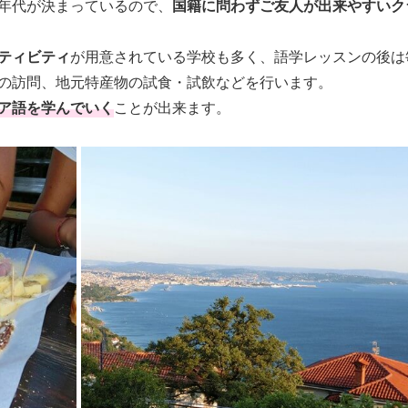
国籍に問わずご友人が出来やすいク
年代が決まっているので、
ティビティ
が用意されている学校も多く、語学レッスンの後は
の訪問、地元特産物の試食・試飲などを行います。
ア語を学んでいく
ことが出来ます。