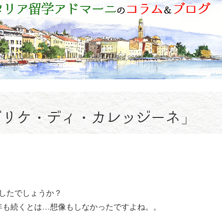
ブリケ・ディ・カレッジーネ」
したでしょうか？
年も続くとは…想像もしなかったですよね。。