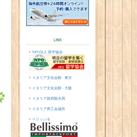
LINK
NPO法人 留学協会
イタリア文化会館 - 東京
イタリア文化会館 - 大阪
イタリア政府観光局
イタリア商工会議所
ベリッシモ