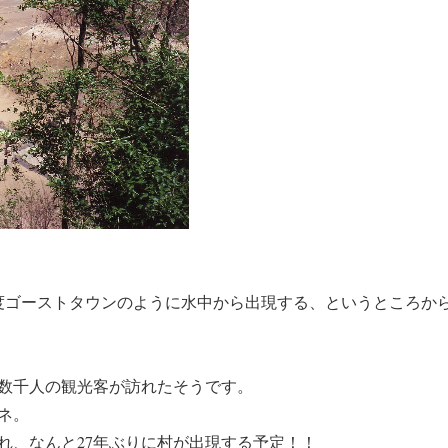
度ゴーストタウンのように水中から出現する、というところか
数千人の観光客が訪れたそうです。
ネ。
れ、なんと27年ぶりに村が出現する予定！！