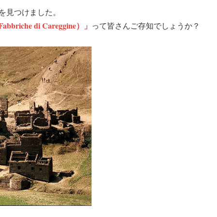
を見つけました。
he di Careggine）」
って皆さんご存知でしょうか？