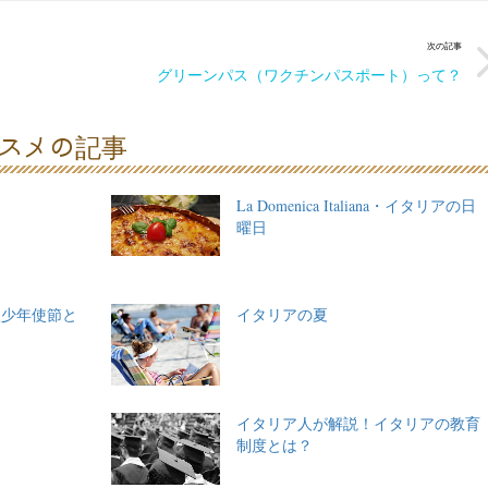
次の記事
グリーンパス（ワクチンパスポート）って？
スメの記事
La Domenica Italiana・イタリアの日
曜日
欧少年使節と
イタリアの夏
イタリア人が解説！イタリアの教育
制度とは？