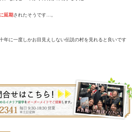
に延期
されたそうです…。
十年に一度しかお目見えしない伝説の村を見れると良いです