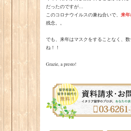
だったのですが…
来年
このコロナウイルスの兼ね合いで、
残念。。
でも、来年はマスクをすることなく、数
ね！！
Grazie, a presto!