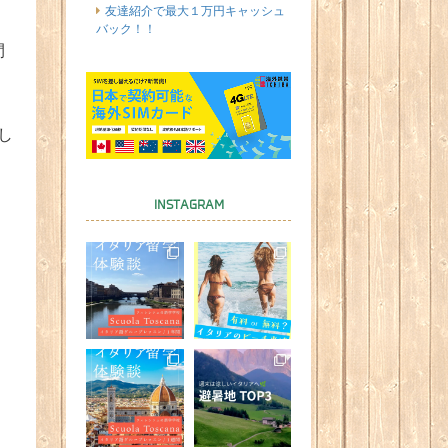
友達紹介で最大１万円キャッシュ
バック！！
間
し
INSTAGRAM