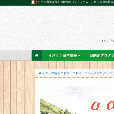
イタリア留学ならa domani（アドマーニ）。何でもお気軽
イタリア
イタリア留学情報
目的別プログ
イタリア留学アドマーニTOP
コラム＆ブログ
コ