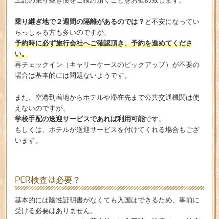
乗り継ぎ地で２週間の隔離があるのでは？
と不安になってい
らっしゃる方も多いのですが、
予約時に必ず旅行会社へご確認頂き、予約を進めてくださ
い。
再チェックイン（キャリーケースのピックアップ）が不要の
場合は基本的には問題ないようです。
また、空港到着地からホテルや滞在先まで公共交通機関は使
えないのですが、
学校手配の送迎サービスであれば利用可能
です。
もしくは、ホテルが送迎サービスを付けてくれる場合もござ
います。
PCR検査は必要？
基本的には陰性証明書がなくても入国はできるため、事前に
受ける必要はありません。