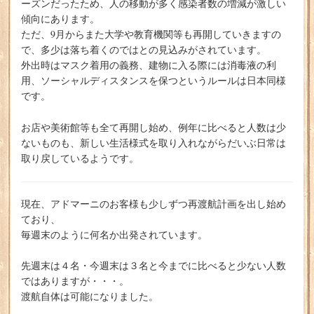
ーズンだったため、人の移動が多く感染者数の増減が激しい
傾向にあります。
ただ、9月からまた大学や教育機関等も再開していきますの
で、多少は落ち着くのではとの見込みがされています。
外出時はマスク着用の義務、建物に入る際には消毒液の利
用、ソーシャルディスタンスを保つというルールは日本同様
です。
お店や美術館等も全て再開し始め、例年に比べると人数は少
ないものも、新しい生活様式を取り入れながらだいぶ日常は
取り戻しているようです。
現在、アドマーニのお客様も少しずつ再渡航計画を出し始め
ており、
毎週末のように何名か出発されています。
先週末は４名・今週末は３名と今までに比べると少ない人数
ではありますが・・・。
渡航自体は可能になりました。