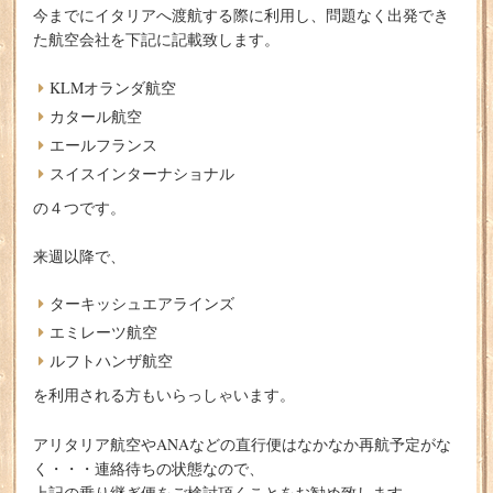
今までにイタリアへ渡航する際に利用し、問題なく出発でき
た航空会社を下記に記載致します。
KLMオランダ航空
カタール航空
エールフランス
スイスインターナショナル
の４つです。
来週以降で、
ターキッシュエアラインズ
エミレーツ航空
ルフトハンザ航空
を利用される方もいらっしゃいます。
アリタリア航空やANAなどの直行便はなかなか再航予定がな
く・・・連絡待ちの状態なので、
上記の乗り継ぎ便をご検討頂くことをお勧め致します。