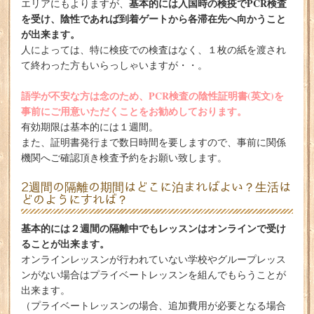
基本的には入国時の検疫でPCR検査
エリアにもよりますが、
を受け、陰性であれば到着ゲートから各滞在先へ向かうこと
が出来ます。
人によっては、特に検疫での検査はなく、１枚の紙を渡され
て終わった方もいらっしゃいますが・・。
語学が不安な方は念のため、PCR検査の陰性証明書(英文)を
事前にご用意いただくことをお勧めしております。
有効期限は基本的には１週間。
また、証明書発行まで数日時間を要しますので、事前に関係
機関へご確認頂き検査予約をお願い致します。
2週間の隔離の期間はどこに泊まればよい？生活は
どのようにすれば？
基本的には２週間の隔離中でもレッスンはオンラインで受け
ることが出来ます。
オンラインレッスンが行われていない学校やグループレッス
ンがない場合はプライベートレッスンを組んでもらうことが
出来ます。
（プライベートレッスンの場合、追加費用が必要となる場合