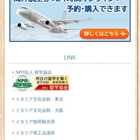
LINK
NPO法人 留学協会
イタリア文化会館 - 東京
イタリア文化会館 - 大阪
イタリア政府観光局
イタリア商工会議所