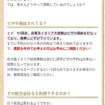
では、皆さんどうやって渡航しているのでしょうか？
ビザの発給されてる？
9/1現在、在東京イタリア大使館はビザの発給を行なっ
まず、
ており、無事にビザが下りています。
すでに予約がかなり先の日程まで埋まり始めておりますの
渡航を年内でお考えの方はお早めにご相談ください
で、
！
在大阪イタリア総領事館は未だに就学ビザの予約は出来ない
状態となっております。
10月頃からオープンするという話も出ておりますが未定のた
め、都度状況をご確認ください。
どの航空会社なら利用できるのか？
日々状況は変わるようですが…