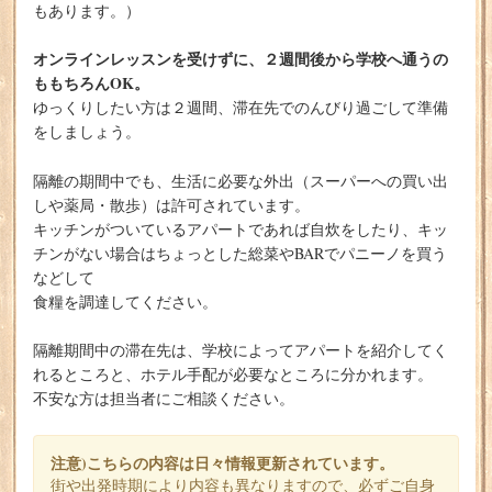
もあります。）
オンラインレッスンを受けずに、２週間後から学校へ通うの
ももちろんOK。
ゆっくりしたい方は２週間、滞在先でのんびり過ごして準備
をしましょう。
隔離の期間中でも、生活に必要な外出（スーパーへの買い出
しや薬局・散歩）は許可されています。
キッチンがついているアパートであれば自炊をしたり、キッ
チンがない場合はちょっとした総菜やBARでパニーノを買う
などして
食糧を調達してください。
隔離期間中の滞在先は、学校によってアパートを紹介してく
れるところと、ホテル手配が必要なところに分かれます。
不安な方は担当者にご相談ください。
注意)こちらの内容は日々情報更新されています。
街や出発時期により内容も異なりますので、必ずご自身