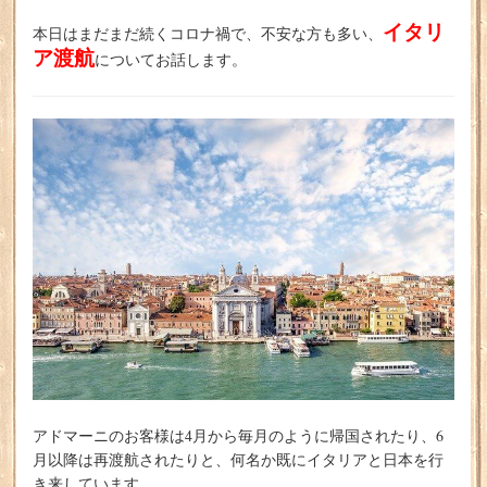
イタリ
本日はまだまだ続くコロナ禍で、不安な方も多い、
ア渡航
についてお話します。
アドマーニのお客様は4月から毎月のように帰国されたり、6
月以降は再渡航されたりと、何名か既にイタリアと日本を行
き来しています。