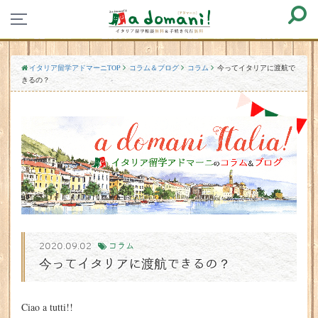
イタリア留学アドマーニTOP
コラム＆ブログ
コラム
今ってイタリアに渡航で
きるの？
2020.09.02
コラム
今ってイタリアに渡航できるの？
Ciao a tutti!!