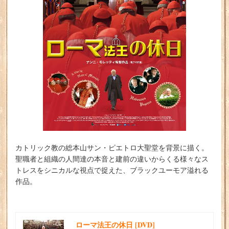
カトリック教の総本山サン・ピエトロ大聖堂を背景に描く。
聖職者と組織の人間達の本音と建前の違いからくる様々なス
トレスをシニカルな視点で捉えた、ブラックユーモア溢れる
作品。
ローマ法王の休日 [DVD]