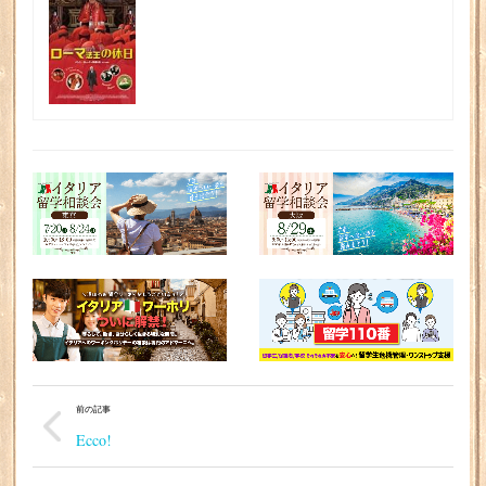
前の記事
Ecco!