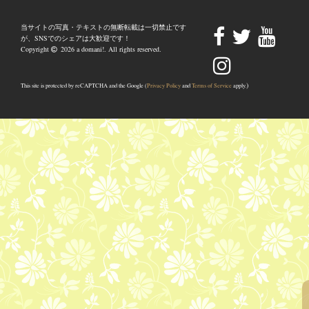
当サイトの写真・テキストの無断転載は一切禁止です
が、SNSでのシェアは大歓迎です！
Copyright
2026 a domani!. All rights reserved.
)
This site is protected by reCAPTCHA and the Google (
Privacy Policy
and
Terms of Service
apply.