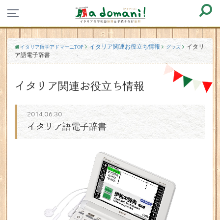
イタリア関連お役立ち情報
イタリ
イタリア留学アドマーニTOP
グッズ
ア語電子辞書
イタリア関連お役立ち情報
2014.06.30
イタリア語電子辞書