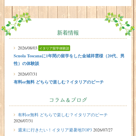
新着情報
2026/08/03
イタリア留学体験談
Scuola Toscanaに1年間の留学をした金城祥雲様（20代、男
性）の体験談
2026/07/31
有料or無料 どちらで楽しむ？イタリアのビーチ
2026/07/29
イタリア留学体験談
フィレンツェに1週間の語学留学をしたT.Sさん（10代、女
コラム＆ブログ
性）の体験談
有料or無料 どちらで楽しむ？イタリアのビーチ
2026/07/27
2026/07/31
週末に行きたい！イタリア避暑地TOP3
週末に行きたい！イタリア避暑地TOP3
2026/07/27