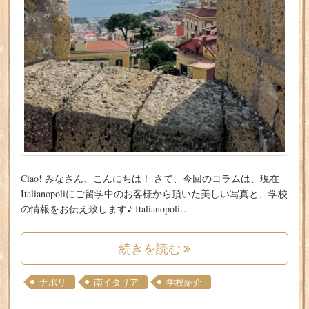
Ciao! みなさん、こんにちは！ さて、今回のコラムは、現在
Italianopoliにご留学中のお客様から頂いた美しい写真と、学校
の情報をお伝え致します♪ Italianopoli…
続きを読む
ナポリ
南イタリア
学校紹介