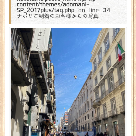
content/themes/adomani-
SP_2017plus/tag.php
on line
34
ナポリご到着のお客様からの写真