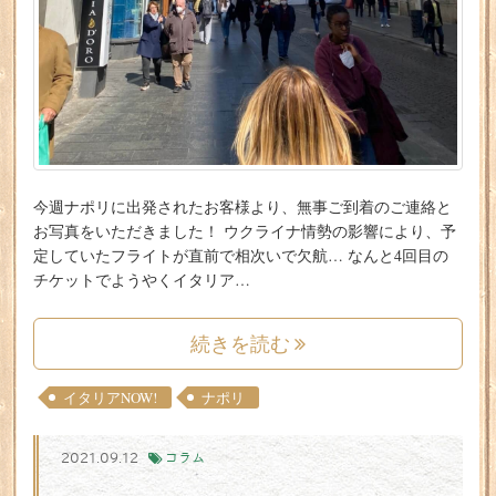
今週ナポリに出発されたお客様より、無事ご到着のご連絡と
お写真をいただきました！ ウクライナ情勢の影響により、予
定していたフライトが直前で相次いで欠航… なんと4回目の
チケットでようやくイタリア…
続きを読む
イタリアNOW!
ナポリ
2021.09.12
コラム