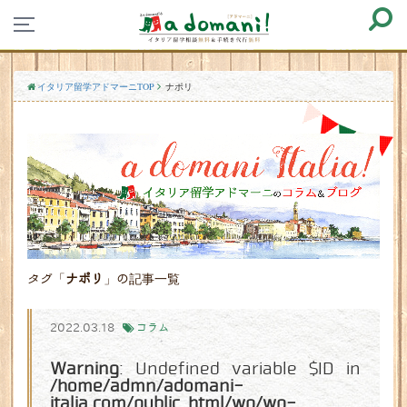
イタリア留学アドマーニTOP
ナポリ
タグ「
ナポリ
」の記事一覧
2022.03.18
コラム
Warning
: Undefined variable $ID in
/home/admn/adomani-
italia.com/public_html/wp/wp-