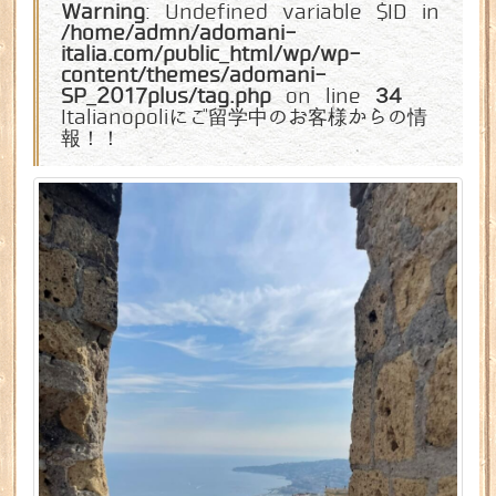
Warning
: Undefined variable $ID in
/home/admn/adomani-
italia.com/public_html/wp/wp-
content/themes/adomani-
SP_2017plus/tag.php
on line
34
Italianopoliにご留学中のお客様からの情
報！！