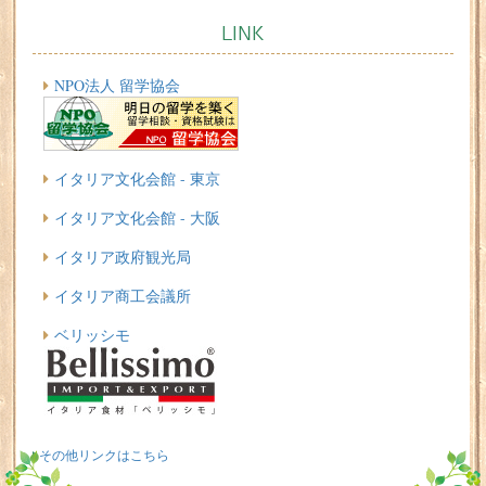
LINK
NPO法人 留学協会
イタリア文化会館 - 東京
イタリア文化会館 - 大阪
イタリア政府観光局
イタリア商工会議所
ベリッシモ
その他リンクはこちら