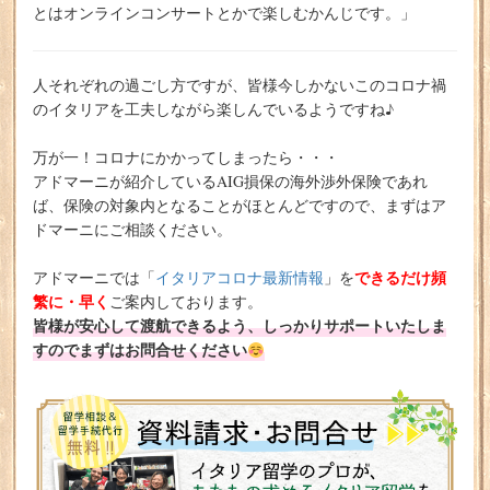
とはオンラインコンサートとかで楽しむかんじです。」
人それぞれの過ごし方ですが、皆様今しかないこのコロナ禍
のイタリアを工夫しながら楽しんでいるようですね♪
万が一！コロナにかかってしまったら・・・
アドマーニが紹介しているAIG損保の海外渉外保険であれ
ば、保険の対象内となることがほとんどですので、まずはア
ドマーニにご相談ください。
できるだけ頻
アドマーニでは「
イタリアコロナ最新情報
」を
繁に・早く
ご案内しております。
皆様が安心して渡航できるよう、しっかりサポートいたしま
すのでまずはお問合せください