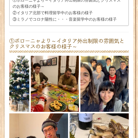
①ボローニャより～イタリア外出制限の雰囲気とクリスマス
のお客様の様子～
②イタリア北部で料理留学中のお客様の様子
③ミラノでコロナ陽性に・・・音楽留学中のお客様の様子
①ボローニャより～イタリア外出制限の雰囲気と
クリスマスのお客様の様子～