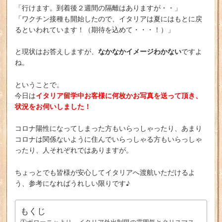
「行けます。到着後２週間の隔離はありますが・・」
「ワクチン接種も開始したので、イタリアは夏にはもとに戻
るといわれています！（期待を込めて・・・！）」
なかなかイメージわかない
と現状はお答えしますが、
ですよ
ね。
ということで。
イタリア留学中お客様に何枚かお写真を送って頂き、
今日は
状況をお伺いしました！
コロナ陽性になってしまった方もいらっしゃったり、あまり
コロナは関係ないように住んでいらっしゃる方もいらっしゃ
ったり、人それぞれではありますが。
ちょっとでも皆様が安心してイタリアへ渡航いただけるよ
う、参考になればうれしい限りです♪
もくじ