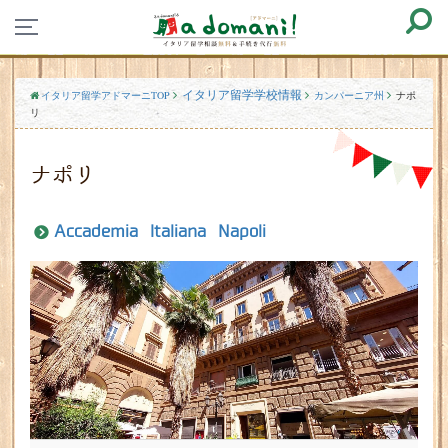
イタリア留学学校情報
イタリア留学アドマーニTOP
カンパーニア州
ナポ
リ
ナポリ
Accademia Italiana Napoli