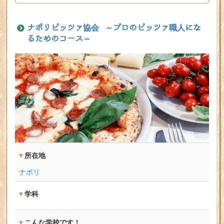
ナポリピッツァ協会 ～プロのピッツァ職人にな
るためのコース～
所在地
ナポリ
学科
こんな学校です！