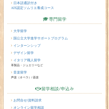
日本語通訳付き
AIS認定ソムリエ養成コース
専門留学
大学留学
国公立大学進学サポートプログラム
インターンシップ
デザイン留学
イタリア職人留学
革製品・ジュエリーなど
音楽留学
声楽（オペラ）/ 器楽
留学相談/申込み
お問合せ/資料請求
オンライン留学相談