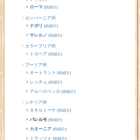
ローマ
[
街紹介
]
カンパーニア州
ナポリ
[
街紹介
]
サレルノ
[
街紹介
]
カラーブリア州
トロペア
[
街紹介
]
プーリア州
オートラント
[
街紹介
]
レッチェ
[
街紹介
]
アルベロベッロ
[
街紹介
]
シチリア州
タオルミーナ
[
街紹介
]
パレルモ
[
街紹介
]
カターニア
[
街紹介
]
ミラッツォ
[
街紹介
]