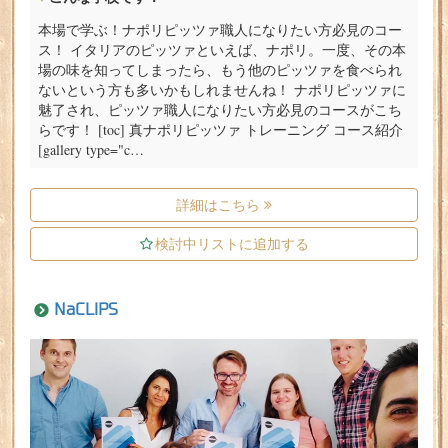
本場で学ぶ！ナポリピッツァ職人になりたい方必見のコー
ス！ イタリアのピッツァといえば、ナポリ。一度、その本
場の味を知ってしまったら、もう他のピッツァを食べられ
ないという方も多いかもしれませんね！ ナポリピッツァに
魅了され、ピッツァ職人になりたい方必見のコースがこち
らです！ [toc] 真ナポリピッツァ トレーニング コース紹介
[gallery type="c…
詳細はこちら
検討中リストに追加する
NaCLIPS