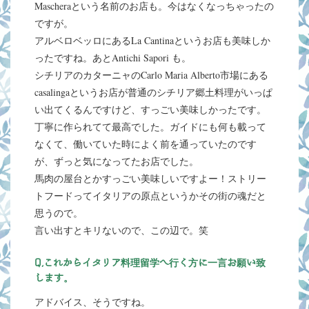
Mascheraという名前のお店も。今はなくなっちゃったの
ですが。
アルベロベッロにあるLa Cantinaというお店も美味しか
ったですね。あとAntichi Sapori も。
シチリアのカターニャのCarlo Maria Alberto市場にある
casalingaというお店が普通のシチリア郷土料理がいっぱ
い出てくるんですけど、すっごい美味しかったです。
丁寧に作られてて最高でした。ガイドにも何も載って
なくて、働いていた時によく前を通っていたのです
が、ずっと気になってたお店でした。
馬肉の屋台とかすっごい美味しいですよー！ストリー
トフードってイタリアの原点というかその街の魂だと
思うので。
言い出すとキリないので、この辺で。笑
Q,これからイタリア料理留学へ行く方に一言お願い致
します。
アドバイス、そうですね。