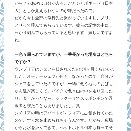
からじゃあ次は自分が入る、だとジャポネーゼ（日本
人）としか覚えられないのが嫌だったので。
だから今も全部の修行先と繋がっていますし、ノリ、
ノリって呼んでもらっています。彼らの記憶の中にし
っかり刻んでもらっていると思います。嬉しいですよ
ね。
ー色々周られていますが、一番長かった場所はどちら
ですか？
ウンブリアはシェフを任されてたので8ヶ月くらいいま
した。オーナーシェフが何もしなかったので、自分が
シェフをしていたのですが、一緒に働く地元のおばち
ゃん達が楽しくて。バイクで色々山の中を走り回った
り。楽しかったな～。シラクーサでスッポンポンで浮
浪者と寝たこともありましたし。笑
シチリアの時はアパートがマフィアに占領されていた
ので、すく水を止められちゃうんです。だから、広場
からお水を汲んできて、ペットボトル何本も持ってそ