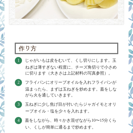
作り方
じゃがいもは皮をむいて、くし切りにします。玉
ねぎは薄すぎない程度に、チーズ角切りで小さめ
に切ります（大きさは上記材料の写真参照）。
フライパンにオリーブオイルを入れフライパンが
温まったら、まずは玉ねぎを炒めます。蓋をしな
がら火を通していきます。
玉ねぎに少し焦げ目が付いたらジャガイモとオリ
ーブオイル・塩を少々を入れます。
蓋をしながら、時々かき混ぜながら10〜15分くら
い、くしが簡単に通るまで炒めます。