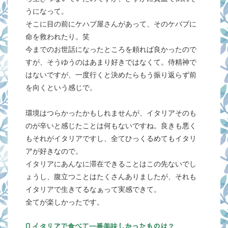
うになって。
そこに目の前にケハブ屋さんがあって、そのケバブに
命を救われたり。笑
今までのお世話になったところを頼れば良かったので
すが、そうゆうのはあまり好きではなくて。侍精神で
はないですが、一度行くと決めたらもう振り返らず前
を向くという感じで。
環境はつらかったかもしれませんが、イタリアそのも
のが辛いと感じたことは何もないですね。良きも悪く
もそれがイタリアですし、全てひっくるめてもイタリ
アが好きなので。
イタリアにあんなに滞在できることはこの先ないでし
ょうし、腹立つことはたくさんありましたが、それも
イタリアで生きてるなぁって実感できて。
全てが楽しかったです。
Q,イタリアで食べて一番美味しかったものは？