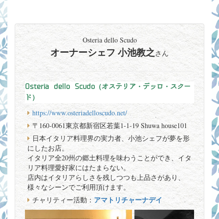
Osteria dello Scudo
オーナーシェフ 小池教之
さん
Osteria dello Scudo（オステリア・デッロ・スクー
ド）
https://www.osteriadelloscudo.net/
〒160-0061東京都新宿区若葉1-1-19 Shuwa house101
日本イタリア料理界の実力者、小池シェフが夢を形
にしたお店。
イタリア全20州の郷土料理を味わうことができ、イタ
リア料理愛好家にはたまらない。
店内はイタリアらしさを残しつつも上品さがあり、
様々なシーンでご利用頂けます。
アマトリチャーナデイ
チャリティー活動：