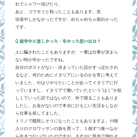
れでシャワー浴びたり。
あと、コウモリと戦ったこともあります。笑
珍道中しかなかったですが、めちゃめちゃ面白かった
です。
Q.留学中に楽しかった・辛かった思い出は？
人に騙されたこともありますが、一番は仕事が決まら
ない時が辛かったですね。
自分のポストがない・決まっていた話がすっぽかされ
るなど。何のためにイタリアにいるのかを常に考えて
いました、やはりやりたいことがあってイタリアに行
っていますし、イタリアで働いていたという”はく”か欲
しくていった訳ではないので。外で寝ることもありま
したし、お金がないので本当にひもじい生活をしなが
ら仕事を探してました。
トリノで餓死しそうになったこともありますよ。10個
入りのクロワッサンの袋を買って、１個ずつ食べなが
ら生きつないでいたのですが、さすがに貧血で倒れそ