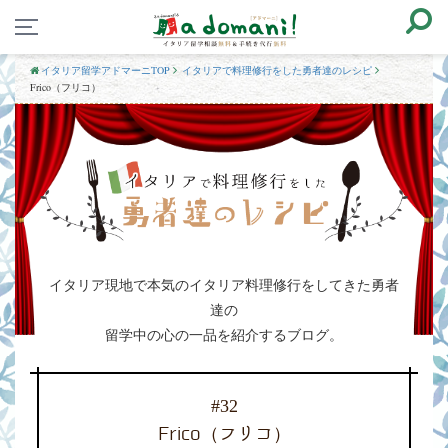
イタリア留学アドマーニTOP
イタリアで料理修行をした勇者達のレシピ
Frico（フリコ）
イタリア現地で
本気のイタリア料理修行を
してきた勇者
達の
留学中の心の一品を紹介するブログ。
#32
Frico（フリコ）