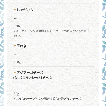
じゃがいも
…
350g
※メイクイーンが◎男爵よりもイタリアのじゃがいもに近い
ので。
玉ねぎ
…
100g
アジアーゴチーズ
(もしくはモンタージオチーズ)
…
50g
※これらのチーズがない場合は柔らか過ぎないチーズ