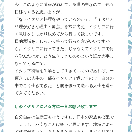
今、このように情報が溢れている世の中なので、色々
目移りすると思いますが、
「なぜイタリア料理をやっているのか」、「イタリア
料理が好きな理由・原点」を常に考え、イタリアに行
く意味をしっかり決めてから行って欲しいです。
目的意識を、しっかり持って行った方がいいですか
ら。イタリアに行ってきた、じゃなくてイタリアで何
を学んだのか、どう生きてきたのかという証が大事に
なってくるので。
イタリア料理を生業として生きていくのであれば、一
度きりの人生の一部をイタリアで過ごすので、自分の
中でこう生きてきた！と胸を張って送れる人生を送っ
てきてください。
Q,今イタリアにいる方に一言お願い致します。
自分自身の健康面もそうですし、日本の家族も心配で
しょうし、不安なことは多いと思います。地域によっ
て死者が多いところもあると思います。北イタリアは