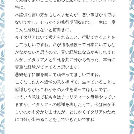
特に。
不謹慎な言い方かもしれませんが、悪い事ばかりでは
ないですし、せっかくの修行期間なので、一生に一度
こんな経験はないと前向きに。
今イタリアにいて考えられること、行動できることを
して欲しいですね。命が迫る経験って日本にいてもな
かなかないと思うので、苦い経験になるかもしれませ
んが、イタリア人と生死を共に分かち合った、本当に
貴重な経験ができてると思います。
悲観せずに前を向いて頑張ってほしいですね。
亡くなった方へ追悼の意を捧げて、生きていることに
感謝しながらこれからの人生を送ってほしいです。
そういう意味で私も今はチャリティーを毎年やってい
ますが、イタリアへの感謝を表したくて。今は何が正
しいのかも分かりませんが、とにかくイタリアのため
に自分が出来ることをしていきたいですね