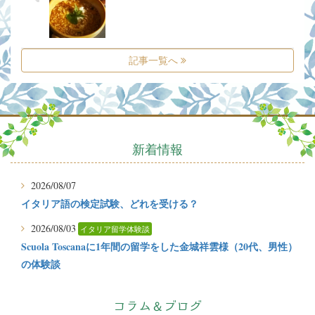
記事一覧へ
新着情報
2026/08/07
イタリア語の検定試験、どれを受ける？
2026/08/03
イタリア留学体験談
Scuola Toscanaに1年間の留学をした金城祥雲様（20代、男性）
の体験談
2026/07/31
有料or無料 どちらで楽しむ？イタリアのビーチ
コラム＆ブログ