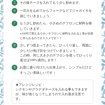
その後チーズを入れてもう少し炒めます。
一旦火を止めてからフォークなどでジャガイモを
崩していきましょう。
もう少し炒めたら、小さめのテフロンに材料を移
していきます。
※100均で買える小さいテフロンに材料を入れると形が自然
に作られるのでオススメです！！
少しずつ固まってきたら、ひっくり返し、両面に
少しだけ焦げ目をつけていきましょう。
この時、同じ大きさのテフロンを使ってひっくり
返せば100%成功します！
お皿に盛り付けたら出来上がり。シンプルだけど
すっごい美味しいです！
★アレンジレシピ：
シナモンやグラナダチーズを入れる事もできます
が、味が強くなってしまうので入れ過ぎ注意で
す。