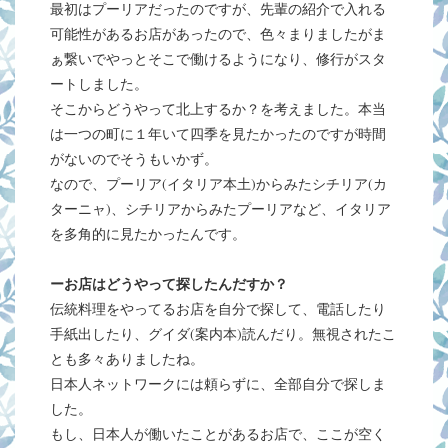
最初はプーリアだったのですが、先輩の紹介で入れる
可能性があるお店があったので、色々まりましたがま
ぁ繋いでやっとそこで働けるようになり、修行がスタ
ートしました。
そこからどうやって北上するか？を考えました。本当
は一つの町に１年いて四季を見たかったのですが時間
がないのでそうもいかず。
なので、プーリア(イタリア本土)からみたシチリア(カ
ターニャ)、シチリアからみたプーリアなど、イタリア
を多角的に見たかったんです。
ーお店はどうやって探したんだすか？
伝統料理をやってるお店を自分で探して、電話したり
手紙出したり、グイダ(案内本)読んだり。無視されたこ
とも多々ありましたね。
日本人ネットワークには頼らずに、全部自分で探しま
した。
もし、日本人が働いたことがあるお店で、ここが空く