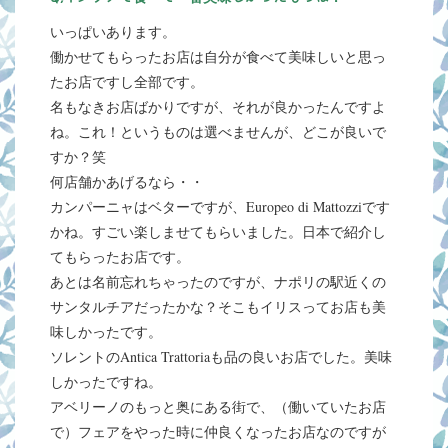
いっぱいあります。
働かせてもらったお店は自分が食べて美味しいと思っ
たお店ですし全部です。
名もなきお店ばかりですが、それが良かったんですよ
ね。これ！というものは選べませんが、どこが良いで
すか？笑
何店舗かあげるなら・・
カンパーニャはベターですが、Europeo di Mattozziです
かね。すごい楽しませてもらいました。日本で紹介し
てもらったお店です。
あとは名前忘れちゃったのですが、ナポリの駅近くの
サンタルチアだったかな？そこもイリスってお店も美
味しかったです。
ソレントのAntica Trattoriaも品の良いお店でした。美味
しかったですね。
アベリーノのもっと奥にある街で、（働いていたお店
で）フェアをやった時に仲良くなったお店なのですが