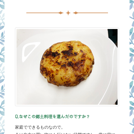
Q,なぜこの郷土料理を選んだのですか？
家庭でできるものなので。