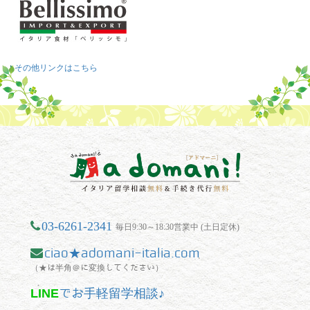
その他リンクはこちら
03-6261-2341
毎日9:30～18:30営業中 (土日定休)
ciao★adomani-italia.com
（★は半角＠に変換してください）
LINE
でお手軽留学相談♪