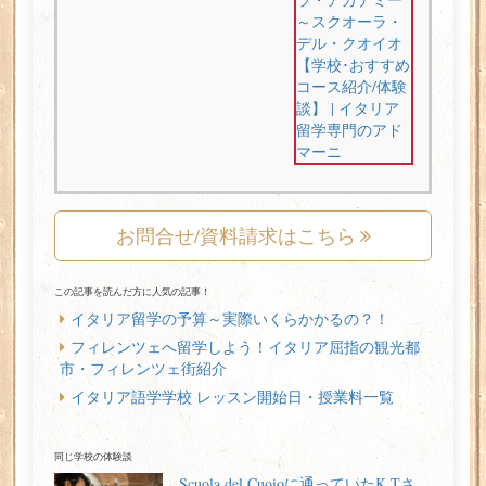
お問合せ/資料請求はこちら
この記事を読んだ方に人気の記事！
イタリア留学の予算～実際いくらかかるの？！
フィレンツェへ留学しよう！イタリア屈指の観光都
市・フィレンツェ街紹介
イタリア語学学校 レッスン開始日・授業料一覧
同じ学校の体験談
Scuola del Cuoioに通っていたK.Tさ