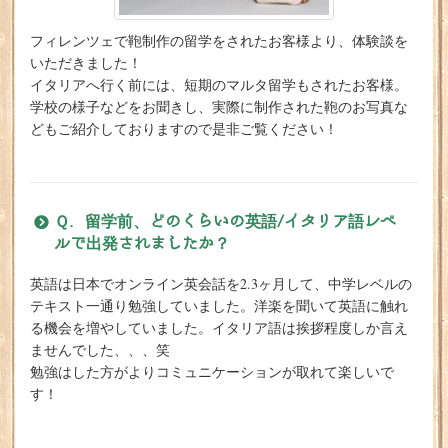
フィレンツェで鞄制作の留学をされたお客様より、体験談を
いただきました！
イタリアへ行く前には、短期のマルタ留学もされたお客様。
学校の様子などをお聞きし、実際に制作された鞄のお写真な
どもご紹介しておりますので是非ご覧ください！
Ｑ. 留学前、どのくらいの英語/イタリア語レベ
ルで出発されましたか？
英語は日本でオンライン英会話を2.3ヶ月して、中学レベルの
テキスト一通り勉強していました。洋楽を聞いて英語に触れ
る機会を増やしていました。イタリア語は挨拶程度しか言え
ませんでした、、、笑
勉強はした方がよりコミュニケーションが取れて楽しいで
す！