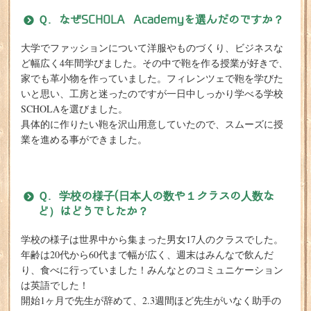
Ｑ. なぜSCHOLA Academyを選んだのですか？
大学でファッションについて洋服やものづくり、ビジネスな
ど幅広く4年間学びました。その中で鞄を作る授業が好きで、
家でも革小物を作っていました。フィレンツェで鞄を学びた
いと思い、工房と迷ったのですが一日中しっかり学べる学校
SCHOLAを選びました。
具体的に作りたい鞄を沢山用意していたので、スムーズに授
業を進める事ができました。
Ｑ. 学校の様子(日本人の数や１クラスの人数な
ど）はどうでしたか？
学校の様子は世界中から集まった男女17人のクラスでした。
年齢は20代から60代まで幅が広く、週末はみんなで飲んだ
り、食べに行っていました！みんなとのコミュニケーション
は英語でした！
開始1ヶ月で先生が辞めて、2.3週間ほど先生がいなく助手の