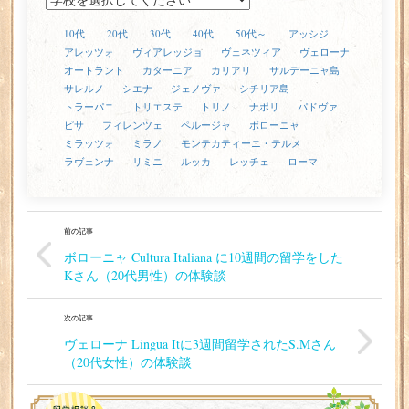
10代
20代
30代
40代
50代～
アッシジ
アレッツォ
ヴィアレッジョ
ヴェネツィア
ヴェローナ
オートラント
カターニア
カリアリ
サルデーニャ島
サレルノ
シエナ
ジェノヴァ
シチリア島
トラーパニ
トリエステ
トリノ
ナポリ
パドヴァ
ピサ
フィレンツェ
ペルージャ
ボローニャ
ミラッツォ
ミラノ
モンテカティーニ・テルメ
ラヴェンナ
リミニ
ルッカ
レッチェ
ローマ
前の記事
ボローニャ Cultura Italiana に10週間の留学をした
Kさん（20代男性）の体験談
次の記事
ヴェローナ Lingua Itに3週間留学されたS.Mさん
（20代女性）の体験談