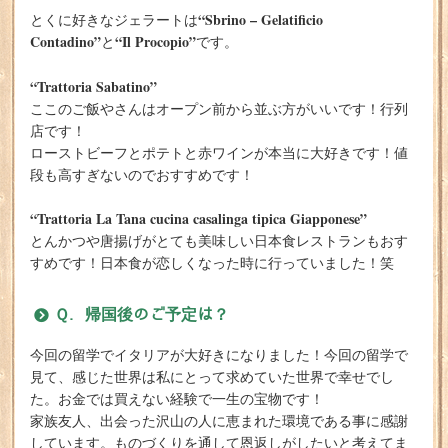
“Sbrino – Gelatificio
とくに好きなジェラートは
Contadino”
“Il Procopio”
と
です。
“Trattoria Sabatino”
ここのご飯やさんはオープン前から並ぶ方がいいです！行列
店です！
ローストビーフとポテトと赤ワインが本当に大好きです！値
段も高すぎないのでおすすめです！
“Trattoria La Tana cucina casalinga tipica Giapponese”
とんかつや唐揚げがとても美味しい日本食レストランもおす
すめです！日本食が恋しくなった時に行っていました！笑
Ｑ. 帰国後のご予定は？
今回の留学でイタリアが大好きになりました！今回の留学で
見て、感じた世界は私にとって求めていた世界で幸せでし
た。お金では買えない経験で一生の宝物です！
家族友人、出会った沢山の人に恵まれた環境である事に感謝
しています。ものづくりを通して恩返しがしたいと考えてま