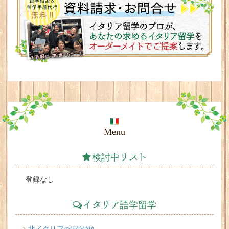
Menu
検討中リスト
登録なし
イタリア語学留学
北イタリア