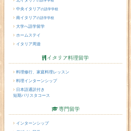
の語学学校
中央イタリア
の語学学校
南イタリア
の語学学校
大学へ語学留学
ホームステイ
イタリア周遊
イタリア料理留学
料理修行、家庭料理レッスン
料理インターンシップ
日本語通訳付き
短期バリスタコース
専門留学
インターンシップ