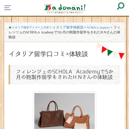
イタリア留学体験談
フィ
イタリア留学アドマーニTOP
SCHOLA Academy
レンツェのSCHOLA Academyで5か月の鞄製作留学をされたH.Nさんの体
験談
イタリア留学口コミ×体験談
フィレンツェのSCHOLA Academyで5か
月の鞄製作留学をされたH.Nさんの体験談