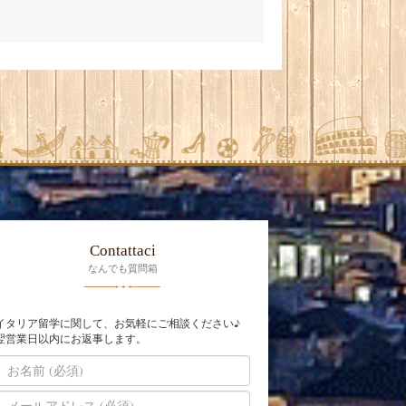
Contattaci
なんでも質問箱
イタリア留学に関して、お気軽にご相談ください♪
翌営業日以内にお返事します。