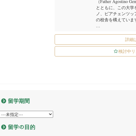
（Father Agost
とともに、この大学
ノ、ピアチェンツッ
の校舎を構えていま
…
詳細
検討中リ
留学期間
留学の目的