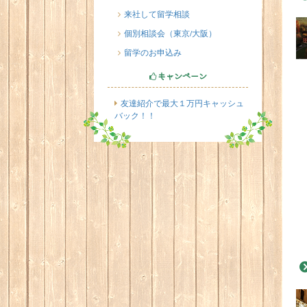
来社して留学相談
個別相談会（東京/大阪）
留学のお申込み
キャンペーン
友達紹介で最大１万円キャッシュ
バック！！