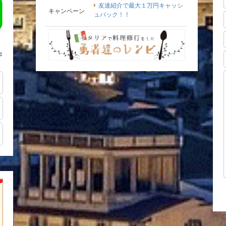
友達紹介で最大１万円キャッシ
キャンペーン
ュバック！！
は