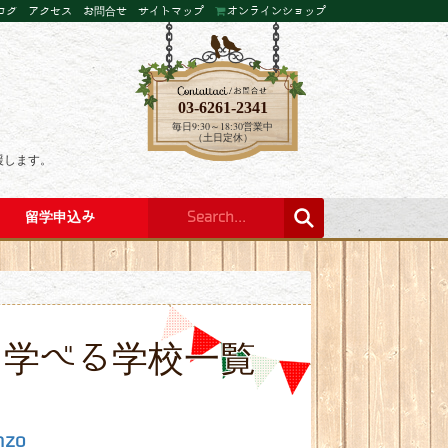
ログ
アクセス
お問合せ
サイトマップ
オンラインショップ
03-6261-2341
毎日9:30～18:30営業中
（土日定休）
援します。
留学申込み
を学べる学校一覧
nzo