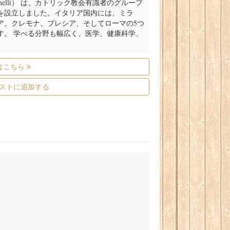
ino Gemelli） は、カトリック教会有識者のグループ
を設立しました。イタリア国内には、ミラ
ア、クレモナ、ブレシア、そしてローマの5つ
す。 学べる分野も幅広く、医学、健康科学、
はこちら
ストに追加する