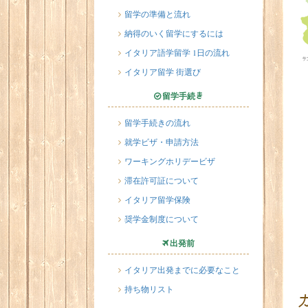
留学の準備と流れ
納得のいく留学にするには
イタリア語学留学 1日の流れ
イタリア留学 街選び
留学手続き
留学手続きの流れ
就学ビザ・申請方法
ワーキングホリデービザ
滞在許可証について
イタリア留学保険
奨学金制度について
出発前
イタリア出発までに必要なこと
持ち物リスト