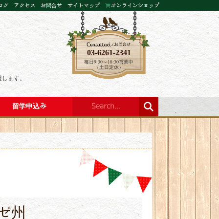
ログ
アクセス
お問合せ
サイトマップ
オンラインショップ
03-6261-2341
毎日9:30～18:30営業中
（土日定休）
援します。
留学申込み
ゼ州