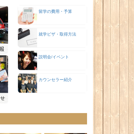
留学の費用・予算
就学ビザ・取得方法
説明会/イベント
カウンセラー紹介