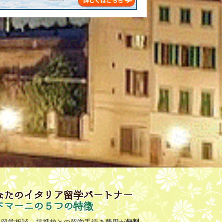
なたのイタリア留学パートナー
ドマーニの５つの特徴
無料
留学相談、提携校との留学手続き費用が