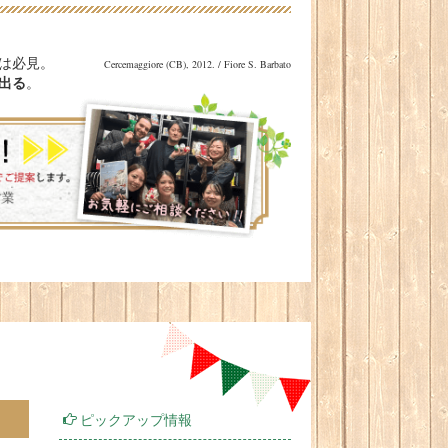
は必見。
Cercemaggiore (CB), 2012. / Fiore S. Barbato
出る
。
ピックアップ情報