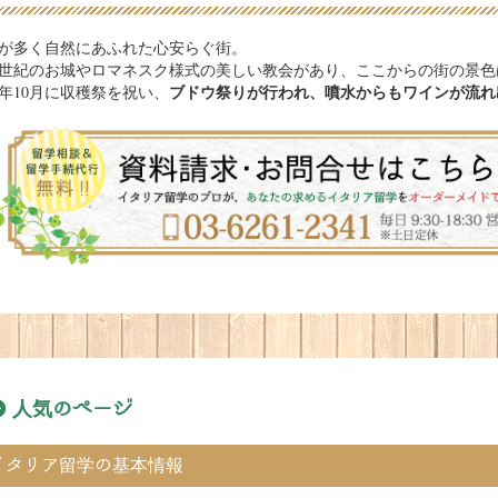
が多く自然にあふれた心安らぐ街。
5世紀のお城やロマネスク様式の美しい教会があり、ここからの街の景色
ブドウ祭りが行われ、噴水からもワインが流れ
年10月に収穫祭を祝い、
人気のページ
イタリア留学の基本情報