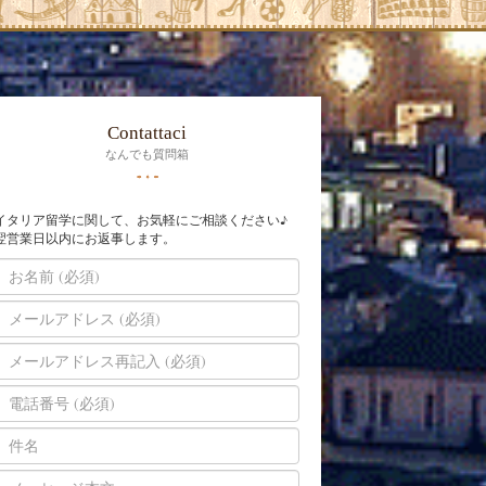
Contattaci
なんでも質問箱
イタリア留学に関して、お気軽にご相談ください♪
翌営業日以内にお返事します。