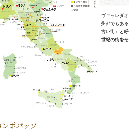
ヴァッレダオ
州都でもある
古い街）と呼
世紀の街をそ
カンポバッソ