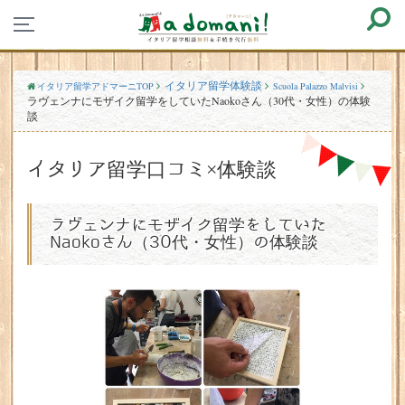
イタリア留学体験談
イタリア留学アドマーニTOP
Scuola Palazzo Malvisi
ラヴェンナにモザイク留学をしていたNaokoさん（30代・女性）の体験
談
イタリア留学口コミ×体験談
ラヴェンナにモザイク留学をしていた
Naokoさん（30代・女性）の体験談