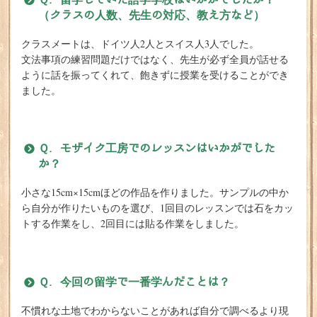
（クラスの人数、先生の対応、教え方など）
クラスメートは、ドイツ人2人とスイス人3人でした。
文法事項の練習問題だけではなく、先生が必ず全員が話せる
ように話を振ってくれて、飽きずに授業を受けることができ
ました。
Ｑ. モザイク工房でのレッスンはいかがでした
か？
小さな15cm×15cmほどの作品を作りました。サンプルの中か
ら自分が作りたいものを選び、1回目のレッスンでは石をカッ
トする作業をし、2回目には貼る作業をしました。
Ｑ. 今回の留学で一番学んだことは？
不慣れな土地でわからないことがあれば自分で調べるより現