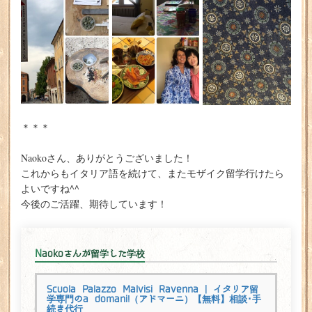
＊＊＊
Naokoさん、ありがとうございました！
これからもイタリア語を続けて、またモザイク留学行けたら
よいですね^^
今後のご活躍、期待しています！
Naokoさんが留学した学校
Scuola Palazzo Malvisi Ravenna | イタリア留
学専門のa domani!（アドマーニ）【無料】相談･手
続き代行