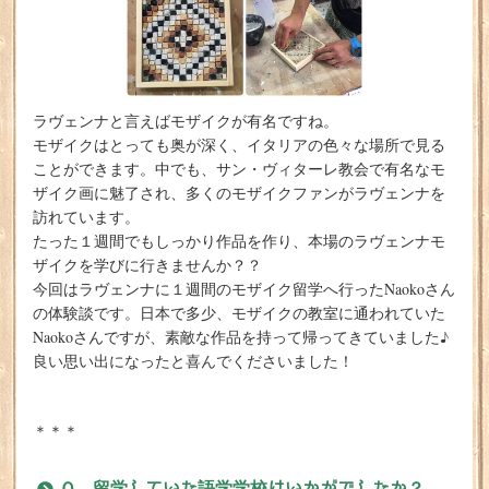
ラヴェンナと言えばモザイクが有名ですね。
モザイクはとっても奥が深く、イタリアの色々な場所で見る
ことができます。中でも、サン・ヴィターレ教会で有名なモ
ザイク画に魅了され、多くのモザイクファンがラヴェンナを
訪れています。
たった１週間でもしっかり作品を作り、本場のラヴェンナモ
ザイクを学びに行きませんか？？
今回はラヴェンナに１週間のモザイク留学へ行ったNaokoさん
の体験談です。日本で多少、モザイクの教室に通われていた
Naokoさんですが、素敵な作品を持って帰ってきていました♪
良い思い出になったと喜んでくださいました！
＊＊＊
Ｑ. 留学していた語学学校はいかがでしたか？