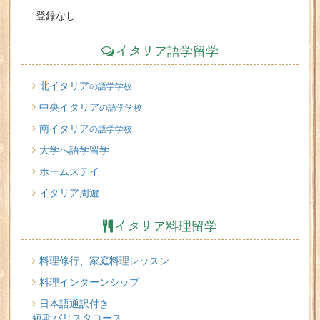
登録なし
イタリア語学留学
北イタリア
の語学学校
中央イタリア
の語学学校
南イタリア
の語学学校
大学へ語学留学
ホームステイ
イタリア周遊
イタリア料理留学
料理修行、家庭料理レッスン
料理インターンシップ
日本語通訳付き
短期バリスタコース