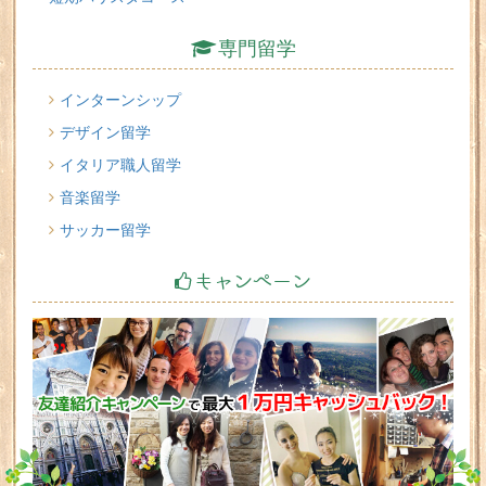
専門留学
インターンシップ
デザイン留学
イタリア職人留学
音楽留学
サッカー留学
キャンペーン