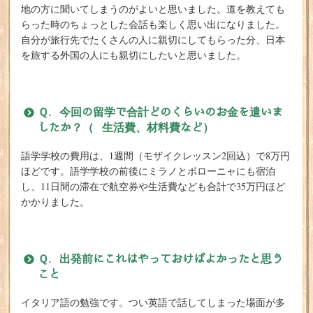
地の方に聞いてしまうのがよいと思いました。道を教えても
らった時のちょっとした会話も楽しく思い出になりました。
自分が旅行先でたくさんの人に親切にしてもらった分、日本
を旅する外国の人にも親切にしたいと思いました。
Ｑ. 今回の留学で合計どのくらいのお金を遣いま
したか？（ 生活費、材料費など）
語学学校の費用は、1週間（モザイクレッスン2回込）で8万円
ほどです。語学学校の前後にミラノとボローニャにも宿泊
し、11日間の滞在で航空券や生活費なども合計で35万円ほど
かかりました。
Ｑ. 出発前にこれはやっておけばよかったと思う
こと
イタリア語の勉強です。つい英語で話してしまった場面が多