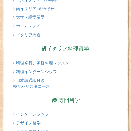
南イタリア
の語学学校
大学へ語学留学
ホームステイ
イタリア周遊
イタリア料理留学
料理修行、家庭料理レッスン
料理インターンシップ
日本語通訳付き
短期バリスタコース
専門留学
インターンシップ
デザイン留学