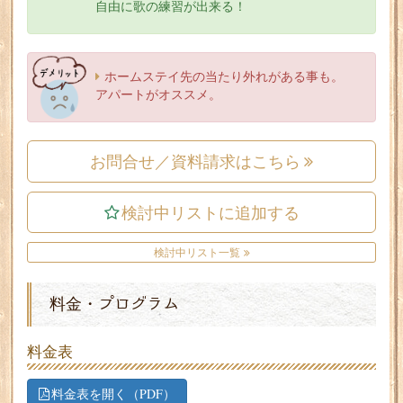
自由に歌の練習が出来る！
ホームステイ先の当たり外れがある事も。
アパートがオススメ。
お問合せ／資料請求はこちら
検討中リストに追加する
検討中リスト一覧
料金・プログラム
料金表
料金表を開く（PDF）