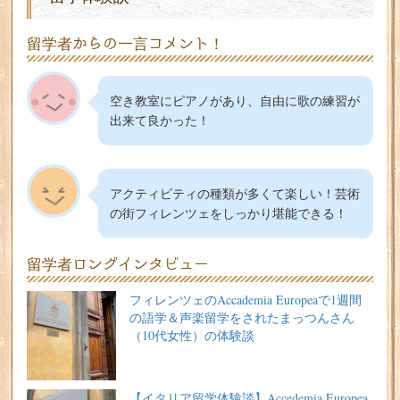
留学者からの一言コメント！
空き教室にピアノがあり、自由に歌の練習が
出来て良かった！
アクティビティの種類が多くて楽しい！芸術
の街フィレンツェをしっかり堪能できる！
留学者ロングインタビュー
フィレンツェのAccademia Europeaで1週間
の語学＆声楽留学をされたまっつんさん
（10代女性）の体験談
【イタリア留学体験談】Accedemia Europea