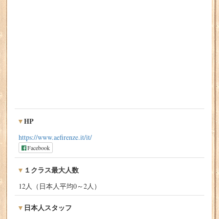
HP
https://www.aefirenze.it/it/
Facebook
１クラス最大人数
12人（日本人平均0～2人）
日本人スタッフ