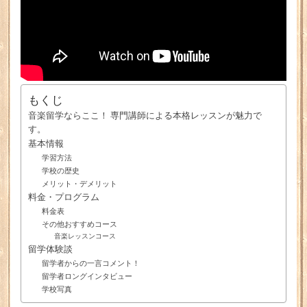
もくじ
音楽留学ならここ！ 専門講師による本格レッスンが魅力で
す。
基本情報
学習方法
学校の歴史
メリット・デメリット
料金・プログラム
料金表
その他おすすめコース
音楽レッスンコース
留学体験談
留学者からの一言コメント！
留学者ロングインタビュー
学校写真