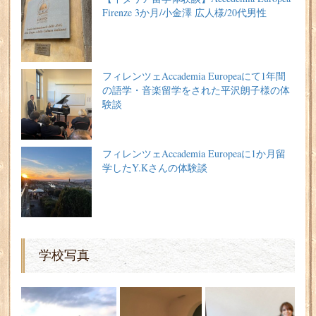
Firenze 3か月/小金澤 広人様/20代男性
フィレンツェAccademia Europeaにて1年間
の語学・音楽留学をされた平沢朗子様の体
験談
フィレンツェAccademia Europeaに1か月留
学したY.Kさんの体験談
学校写真