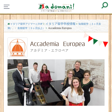
イタリア留学学校情報
イタリア留学アドマーニTOP
短期留学（３ヶ月未
,
Accademia Europea
満）
長期留学（３ヶ月以上）
Accademia Europea
アカデミア・エウロペア